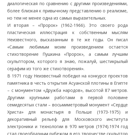
диалогическая по сравнению с другими произведениями,
более близкая к привычному представлению о реализме,
но тем не менее одна из самых выразительных.
И вторая – «Пророк» (1962-1966). Это своего рода
пластическая иллюстрация к собственным мыслям
Неизвестного, высказанным в те же годы. Он писал
«Cамым любимым моим произведением остается
стихотворение Пушкина «Пророк», а самым лучшим
скульптором, которого я знаю, пожалуй, шестикрылый
серафим из того же стихотворения».
В 1971 году Неизвестный победил на конкурсе проектов
памятника в честь открытия Асуанской плотины в Египте
– с монументом «Дружба народов», высотой 87 метров.
Другими крупными работами в первой половине
семидесятых стали – восьмиметровый монумент «Сердце
Христа» для монастыря в Польше (1973-1975) и
декоративный рельеф для Московского института
электроники и технологии в 970 метров (1974).1974 год
стал своеобразным рубежом в его творчестве скульптор