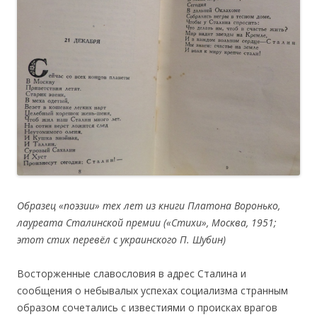
Образец «поэзии» тех лет из книги Платона Воронько,
лауреата Сталинской премии («Стихи», Москва, 1951;
этот
c
тих перевёл с украинского П. Шубин)
Восторженные славословия в адрес Сталина и
сообщения о небывалых успехах социализма странным
образом сочетались с известиями о происках врагов