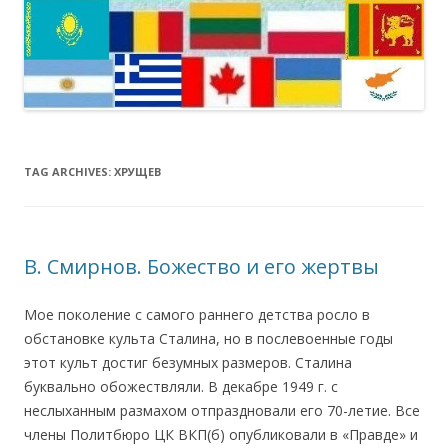
TAG ARCHIVES:
ХРУЩЕВ
В. Смирнов. Божество и его жертвы
Мое поколение с самого раннего детства росло в
обстановке культа Сталина, но в послевоенные годы
этот культ достиг безумных размеров. Сталина
буквально обожествляли. В декабре 1949 г. с
неслыханным размахом отпраздновали его 70-летие. Все
члены Политбюро ЦК ВКП(б) опубликовали в «Правде» и