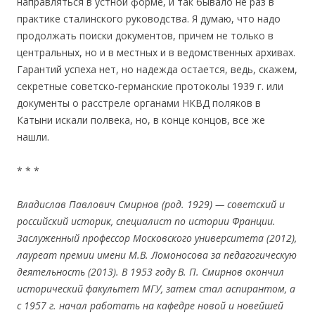
направляться в устной форме, и так бывало не раз в
практике сталинского руководства. Я думаю, что надо
продолжать поиски документов, причем не только в
центральных, но и в местных и в ведомственных архивах.
Гарантий успеха нет, но надежда остается, ведь, скажем,
секретные советско-германские протоколы 1939 г. или
документы о расстреле органами НКВД поляков в
Катыни искали полвека, но, в конце концов, все же
нашли.
* * *
Владислав Павлович Смирнов (род. 1929) — советский и
российский историк, специалист по истории Франции.
Заслуженный профессор Московского университета (2012),
лауреат премии имени М.В. Ломоносова за педагогическую
деятельность (2013). В 1953 году В.
П. Смирнов окончил
исторический факультет МГУ, затем стал аспирантом, а
с 1957 г. начал работать на кафедре новой и новейшей