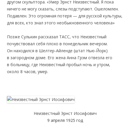
другом скульптора. «Умер Эрнст Неизвестный. Я пока
ничего не могу сказать, слезы подступают. Ошеломлен.
Подавлен. Это огромная потеря — для русской культуры,
для всех, кто знал этого необыкновенного человека»
Позже Сулькин рассказал ТАСС, что Неизвестный
почувствовал себя плохо в понедельник вечером.
Он находился в Шелтер-Айленде (штат Нью-Йорк)
в загородном доме. Его жена Анна Грэм отвезла его
в больницу, где Неизвестный пробыл ночь и утром,
около 8 часов, умер.
Неизвестный Эрнст Иосифович
9 апреля 1925 год