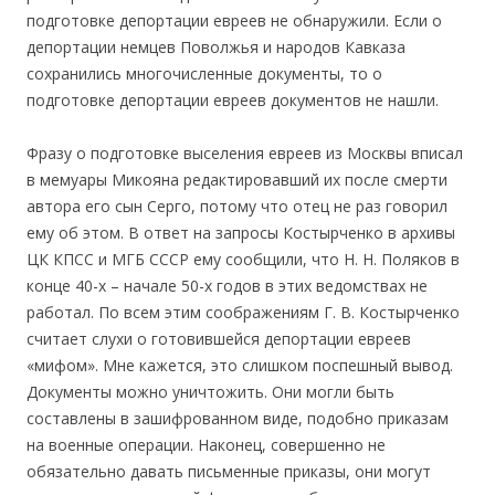
подготовке депортации евреев не обнаружили. Если о
депортации немцев Поволжья и народов Кавказа
сохранились многочисленные документы, то о
подготовке депортации евреев документов не нашли.
Фразу о подготовке выселения евреев из Москвы вписал
в мемуары Микояна редактировавший их после смерти
автора его сын Серго, потому что отец не раз говорил
ему об этом. В ответ на запросы Костырченко в архивы
ЦК КПСС и МГБ СССР ему сообщили, что Н. Н. Поляков в
конце 40-х – начале 50-х годов в этих ведомствах не
работал. По всем этим соображениям Г. В. Костырченко
считает слухи о готовившейся депортации евреев
«мифом». Мне кажется, это слишком поспешный вывод.
Документы можно уничтожить. Они могли быть
составлены в зашифрованном виде, подобно приказам
на военные операции. Наконец, совершенно не
обязательно давать письменные приказы, они могут