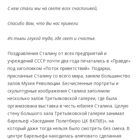
С кем стали мы на свете всех счастливей,
Спасибо Вам, что Вы нас привели
Из тьмы глухой туда, где свет и счастье.
Поздравления Сталину от всех предприятий и
учреждений СССР почти два года печатались в «Правде»
под заголовком «Поток приветствий». Подарки,
присланные Сталину со всего мира, заняли большинство
залов Музея Революции. Бесчисленные портреты и
скульптурные изображения Сталина заполнили
несколько залов Третьяковской галереи, где была
организована выставка в честь юбилея Сталина. Целую
стену большого зала Третьяковской галереи занимал
барельеф «Заседание Политбюро ЦК ВКП(б)», на
который даже тогда нельзя было смотреть без смеха. В
центре барельефа находилась аляповато сделанная