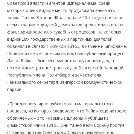
Советской власти и агентов империализма, среди
которых очень видное место продолжала занимать
«клика Тито». В конце 40-х – начале 50-х годов почти по
всем странам Народной демократии прокатилась волна
фальсифицированных судебных процессов, на которых
виднейших государственных и партийных деятелей
обвиняли в связях с «кликой Тито», в измене и шпионаже.
Первым и самым громким из них был публичный процесс
Ласло Райка – бывшего министра внутренних дел, а
потом министра иностранных дел Венгерской Народной
Республики, члена Политбюро и заместителя
Генерального секретаря Венгерской коммунистической
партии.
«Правда» регулярно публиковала материалы этого
процесса, из которых следовало, что Райк и еще четверо
обвиняемых – это «наемные шпионы и убийцы из
фашистской клики Тито». Они тайно вели борьбу против
Сталина, против Советского Союза и руководителя