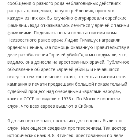
сообщения о разного рода неблаговидных действиях:
растратах, хищениях, злоупотреблениях, причем в
каждом из них как бы случайно фигурировали еврейские
фамилии. Люди отказывались лечиться у врачей с такими
фамилиями. Поднялась новая волна антисемитизма.
Неизвестного ранее врача Лидию Тимашук наградили
орденом Ленина, «за помощь оказанную Правительству в
деле разоблачения “врачей-убийц”», и мы подумали, что,
видимо, она донесла на арестованных врачей. Публичное
объявление об аресте «врачей-убийц» и начавшаяся
вслед за тем «антисионистская», то есть антисемитская
кампания в печати предвещали большой показательный
судебный процесс над очередными «врагами народа»,
каких в СССР не видели с 1938 г. По Москве поползли
слухи, что всех евреев вышлют в Сибирь.
Я до сих пор не знаю, насколько достоверны были эти
слухи. Имеющиеся сведения противоречивы. Так доктор
исторических наук Я. Я. Этингер, арестованный по делу