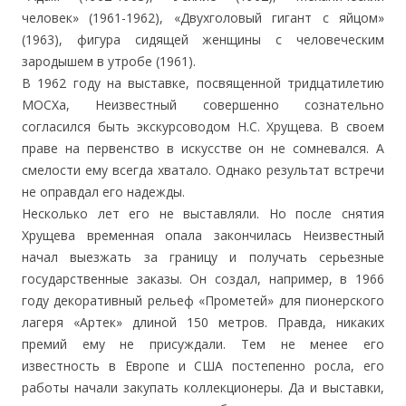
человек» (1961-1962), «Двухголовый гигант с яйцом»
(1963), фигура сидящей женщины с человеческим
зародышем в утробе (1961).
В 1962 году на выставке, посвященной тридцатилетию
МОСХа, Неизвестный совершенно сознательно
согласился быть экскурсоводом Н.С. Хрущева. В своем
праве на первенство в искусстве он не сомневался. А
смелости ему всегда хватало. Однако результат встречи
не оправдал его надежды.
Несколько лет его не выставляли. Но после снятия
Хрущева временная опала закончилась Неизвестный
начал выезжать за границу и получать серьезные
государственные заказы. Он создал, например, в 1966
году декоративный рельеф «Прометей» для пионерского
лагеря «Артек» длиной 150 метров. Правда, никаких
премий ему не присуждали. Тем не менее его
известность в Европе и США постепенно росла, его
работы начали закупать коллекционеры. Да и выставки,