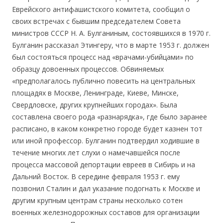
Еврейского антифашистского комитета, сообщил о
своих встречах с бывшим председателем Совета
министров СССР Н. А. Булганиным, состоявшихся в 1970 г.
Булганин рассказал Этингеру, что в марте 1953 г. должен
был состояться процесс над «врачами-убийцами» по
образцу довоенных процессов. Обвиняемых
«предполагалось публично повесить на центральных
площадях в Москве, Ленинграде, Киеве, Минске,
Свердловске, других крупнейших городах». Была
составлена своего рода «разнарядка», где было заранее
расписано, в каком конкретно городе будет казнен тот
или иной профессор. Булганин подтвердил ходившие в
течение многих лет слухи о намечавшейся после
процесса массовой депортации евреев в Сибирь и на
Дальний Восток. В середине февраля 1953 г. ему
позвонил Сталин и дал указание подогнать к Москве и
другим крупным центрам страны несколько сотен
военных железнодорожных составов для организации