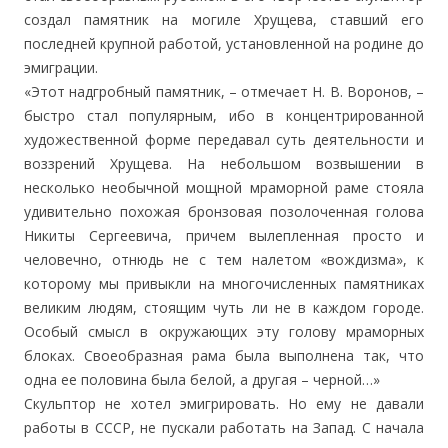
создал памятник на могиле Хрущева, ставший его
последней крупной работой, установленной на родине до
эмиграции.
«Этот надгробный памятник, – отмечает Н. В. Воронов, –
быстро стал популярным, ибо в концентрированной
художественной форме передавал суть деятельности и
воззрений Хрущева. На небольшом возвышении в
несколько необычной мощной мраморной раме стояла
удивительно похожая бронзовая позолоченная голова
Никиты Сергеевича, причем вылепленная просто и
человечно, отнюдь не с тем налетом «вождизма», к
которому мы привыкли на многочисленных памятниках
великим людям, стоящим чуть ли не в каждом городе.
Особый смысл в окружающих эту голову мраморных
блоках. Своеобразная рама была выполнена так, что
одна ее половина была белой, а другая – черной…»
Скульптор не хотел эмигрировать. Но ему не давали
работы в СССР, не пускали работать на Запад. С начала