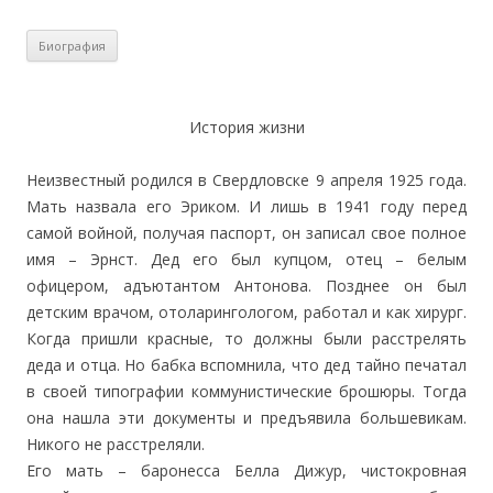
История жизни
Неизвестный родился в Свердловске 9 апреля 1925 года.
Мать назвала его Эриком. И лишь в 1941 году перед
самой войной, получая паспорт, он записал свое полное
имя – Эрнст. Дед его был купцом, отец – белым
офицером, адъютантом Антонова. Позднее он был
детским врачом, отоларингологом, работал и как хирург.
Когда пришли красные, то должны были расстрелять
деда и отца. Но бабка вспомнила, что дед тайно печатал
в своей типографии коммунистические брошюры. Тогда
она нашла эти документы и предъявила большевикам.
Никого не расстреляли.
Его мать – баронесса Белла Дижур, чистокровная