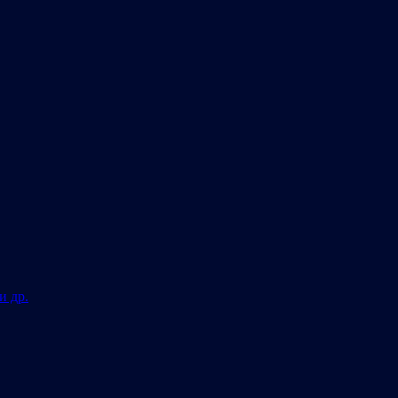
и др.