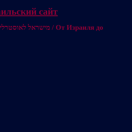
/ Независимый израильский сайт