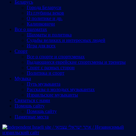
Беларусь
Города Беларуси
Из глубины веков
О политике и др.
Калинковичи
Все о шахматах
Шахматы и политика
Судьбы великих и интересных людей
Игра для всех
Спорт
Все о спорте и спортсменах
Выдающиеся еврейские спортсмены и тренеры
Спорт с разных сторон
Политика и спорт
Музыка
Путь музыканта
Рассказы о молодых музыкантах
Израильские музыканты
Cвязаться с нами
Помощь сайту
Помощь сайту
Памятные места