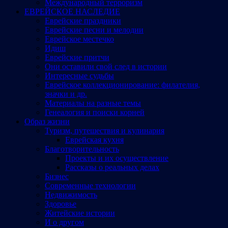
Международный терроризм
ЕВРЕЙСКОЕ НАСЛЕДИЕ
Еврейские праздники
Еврейские песни и мелодии
Еврейское местечко
Идиш
Еврейские притчи
Они оставили свой след в истории
Интересные судьбы
Еврейское коллекционирование: филателия,
значки и др.
Материалы на разные темы
Генеалогия и поиски корней
Образ жизни
Туризм, путешествия и кулинария
Еврейская кухня
Благотворительность
Проекты и их осуществление
Рассказы о реальных делах
Бизнес
Современные технологии
Недвижимость
Здоровье
Житейские истории
И о другом