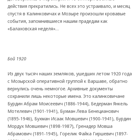
действия прекратились. Не всех это устраивало, и месяц
спустя в Калинковичах и Мозыре произошли кровавые
события, запомнившиеся нашим прадедам как
«Балаховская неделя»…
Бой 1920
Из двух тысяч наших земляков, ушедших летом 1920 года
с Мозырской оперативной группой к Варшаве, обратно
вернулись очень немногое. Архивные документы
сохранили лишь некоторые имена. Это калинковичане
Бурдин Абрам Моисеевич (1886-1944), Бедерман Янкель
Мотелевич (1901-1941), Бухман Лева Бенецианович
(1895-1946), Бухман Исаак Мовшевич (1900-1941), Бурдин
Мордух Мовшевич (1898-1987), Гренадер Мовша
Абрамович (1891-1945), Горелик Файка Гиршевич (1897-