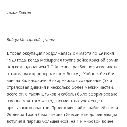
Тихон Хвесин
Бойцы Мозырской группы
Вторая оккупация продолжалась с 4 марта по 29 июня
1920 года, когда Мозырская группа войск Красной армии
под командованием Т.С. Хвесина, разбив польские части
в тяжелом и кровопролитном бою у д. Хобное, без боя
заняла Калинковичи. Это армейское соединение (57-я
стрелковая дивизия и несколько более мелких частей,
всего ок. 6 тысяч штыков и сабель) было сформировано
в конце мая того же года из местных уроженцев
призывных возрастов. Происходивший из рабочей семьи
26-лений Тихон Серафимович Хвесин еще до революции
вступил в партию большевиков, на 1-й мировой войне