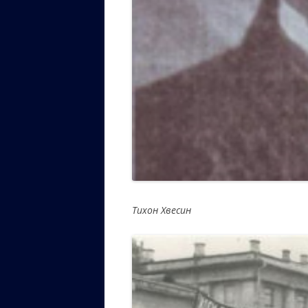
Тихон Хвесин