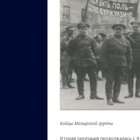
Бойцы Мозырской группы
Вторая оккупация продолжалась с 4 