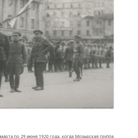
марта по 29 июня 1920 года, когда Мозырская группа