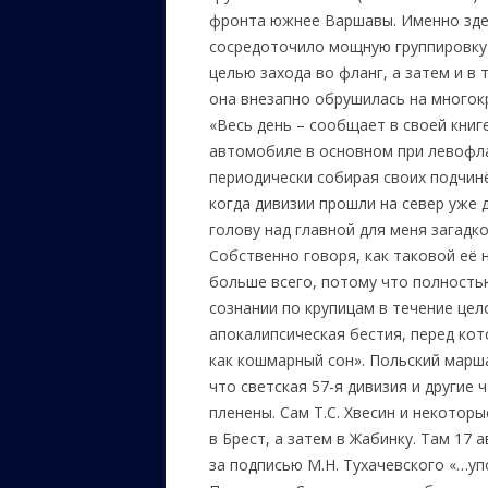
фронта южнее Варшавы. Именно зде
сосредоточило мощную группировку (3
целью захода во фланг, а затем и в 
она внезапно обрушилась на многок
«Весь день – сообщает в своей книг
автомобиле в основном при левофла
периодически собирая своих подчинё
когда дивизии прошли на север уже 
голову над главной для меня загад
Собственно говоря, как таковой её 
больше всего, потому что полность
сознании по крупицам в течение цел
апокалипсическая бестия, перед кот
как кошмарный сон». Польский марша
что светская 57-я дивизия и другие
пленены. Сам Т.С. Хвесин и некотор
в Брест, а затем в Жабинку. Там 17
за подписью М.Н. Тухачевского «…у