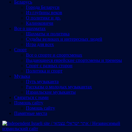
Беларусь
Города Беларуси
Из глубины веков
О политике и др.
Калинковичи
Все о шахматах
Шахматы и политика
Судьбы великих и интересных людей
Игра для всех
Спорт
Все о спорте и спортсменах
Выдающиеся еврейские спортсмены и тренеры
Спорт с разных сторон
Политика и спорт
Музыка
Путь музыканта
Рассказы о молодых музыкантах
Израильские музыканты
Cвязаться с нами
Помощь сайту
Помощь сайту
Памятные места