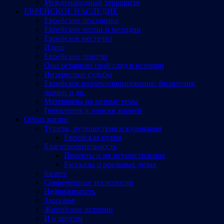
Международный терроризм
ЕВРЕЙСКОЕ НАСЛЕДИЕ
Еврейские праздники
Еврейские песни и мелодии
Еврейское местечко
Идиш
Еврейские притчи
Они оставили свой след в истории
Интересные судьбы
Еврейское коллекционирование: филателия,
значки и др.
Материалы на разные темы
Генеалогия и поиски корней
Образ жизни
Туризм, путешествия и кулинария
Еврейская кухня
Благотворительность
Проекты и их осуществление
Рассказы о реальных делах
Бизнес
Современные технологии
Недвижимость
Здоровье
Житейские истории
И о другом