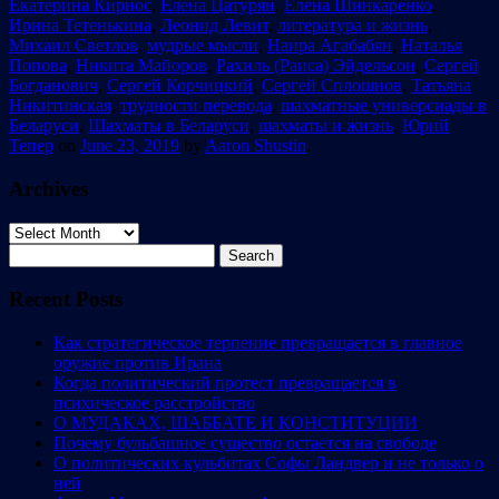
Екатерина Кирнос
,
Елена Цатурян
,
Елена Шинкаренко
,
Ирина Тетенькина
,
Леонид Левит
,
литература и жизнь
,
Михаил Светлов
,
мудрые мысли
,
Наира Агабабян
,
Наталья
Попова
,
Никита Майоров
,
Рахиль (Раиса) Эйдельсон
,
Сергей
Богданович
,
Сергей Корчицкий
,
Сергей Сплошнов
,
Татьяна
Никитинская
,
трудности перевода
,
шахматные универсиады в
Беларуси
,
Шахматы в Беларуси
,
шахматы и жизнь
,
Юрий
Тепер
on
June 23, 2019
by
Aaron Shustin
.
Archives
Archives
Search
for:
Recent Posts
Как стратегическое терпение превращается в главное
оружие против Ирана
Когда политический протест превращается в
психическое расстройство
О МУДАКАХ, ШАББАТЕ И КОНСТИТУЦИИ
Почему бульбашное существо остается на свободе
О политических кульбитах Софы Ландвер и не только о
ней