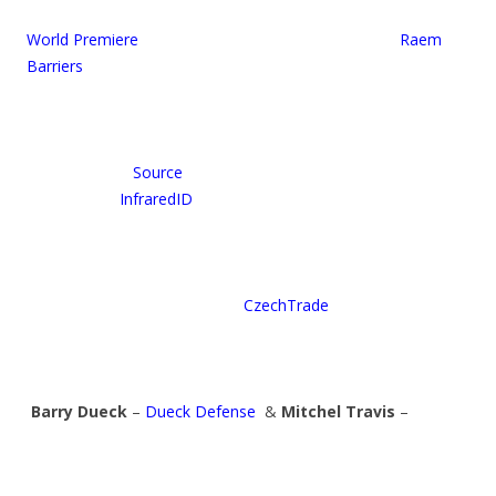
World Premiere
Raem
Barriers
Source
InfraredID
CzechTrade
Barry Dueck
–
Dueck Defense
&
Mitchel Travis
–