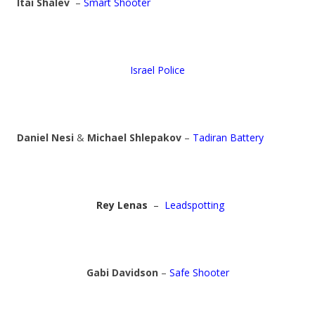
Itai Shalev
–
Smart Shooter
Israel Police
Daniel Nesi
&
Michael Shlepakov
–
Tadiran Battery
Rey Lenas
–
Leadspotting
Gabi Davidson
–
Safe Shooter