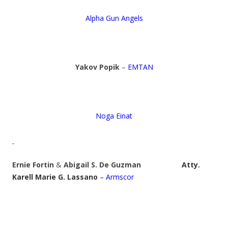
Alpha Gun Angels
Yakov Popik
–
EMTAN
Noga Einat
Ernie Fortin
&
Abigail S. De Guzman
Atty.
Karell Marie G. Lassano
– Armscor