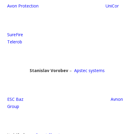
Avon Protection UniCor
SureFire
Telerob
Stanislav Vorobev
–
Apstec systems
ESC Baz Avnon
Group