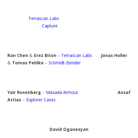
Terrascan Labs
Capture
Ran Chen
&
Erez Biton
–
Terrascan Labs
Jonas Holler
&
Tomas Pehlke
–
Schmidt-Bender
Yair Rosenberg
–
Masada Armour
Assaf
Attias
–
Explorer Cases
David Oganesyan