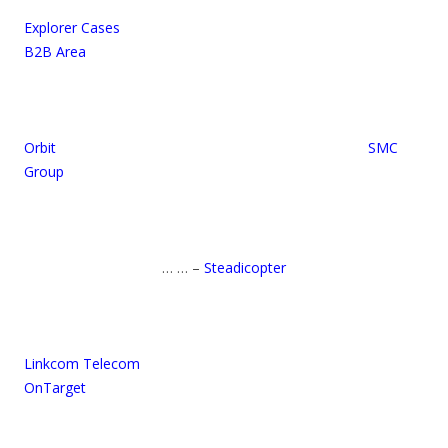
Explorer Cases
B2B Area
Orbit SMC
Group
… … –
Steadicopter
Linkcom Telecom
OnTarget