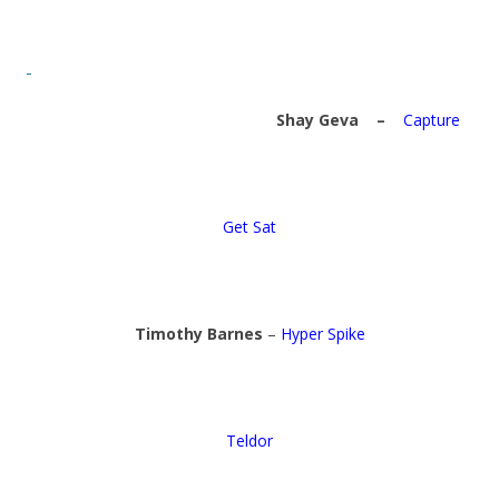
Shay Geva
–
Capture
Get Sat
Timothy Barnes
–
Hyper Spike
Teldor