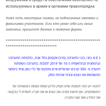
используемых в армии и органами правопорядка.
Ниже есть некоторые снимки, не подписанные именами и
фамилиями участников. Если кто узнал себя или своих
знакомых, пришлите данные и название фирмы.
**************************************************
***************************
ב 4-6 ביוני, בגני התערוכה (מרכז אקספו) בתל אביב, התקיימה התערוכה
הביטחונית הבינלאומית ה-10 של ISDEF 2019. בתערוכה השתתפו
למעלה מ -300 יצרנים ישראליים וזרים וספקים של כלי נשק וציוד ביטחוני
המשמשים את הצבא וגורמי אכיפת החוק.
למטה יש כמה תמונות שלא מצויין עליהן שמות ושמות המשפחה של
המשתתפים. אם מישהו מזהה את עצמו או את חבריו, תשלחו לי בבקשה
את המידע ואת שם החברה.