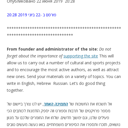
Опубликовано 22 июня 2019 20:28
פורסם ב -22 ביוני 2019 20:28
**************************************************
*****************************
From founder and administrator of the site:
Do not
forget about the importance of
supporting the site
This will
allow us to carry out a number of cultural and sports projects
and to encourage the most active authors, as well as attract
new ones. Send your materials on a variety of topics. You can
write in English, Hebrew Russian. Let’s do good thing
together.
אל תשכחו את החשיבות של
התמיכה האתר
, יש לנו צורך ביישום של
מספר פרויקטים של תרבות וספורט וזה יספק הזדמנות לכותבים הכי
פעילים שלנו, וגם ימשוך חדשים. שלחו את החומרים שלכם על מגוון
נושאים, תזכרו ותספרו את הסיפורים משפחתיים. בואו נעשה מעשים טובים