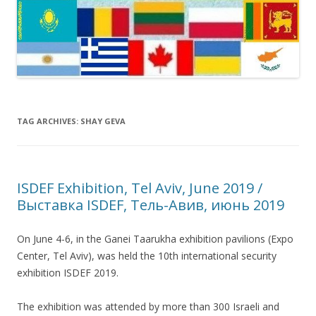
TAG ARCHIVES:
SHAY GEVA
ISDEF Exhibition, Tel Aviv, June 2019 /
Выставка ISDEF, Тель-Авив, июнь 2019
On June 4-6, in the Ganei Taarukha exhibition pavilions (Expo
Center, Tel Aviv), was held the 10th international security
exhibition ISDEF 2019.
The exhibition was attended by more than 300 Israeli and