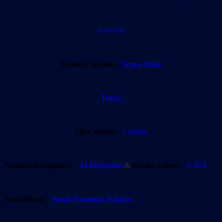
Get Sat
Timothy Barnes
–
Hyper Spike
Teldor
Ofer Ronen
–
Cortica
Antonio Rebegianni
–
3d Microprint
&
Moshe Cohen
–
C.M.I.
Jami Milam
–
Smufs Biometric Solution