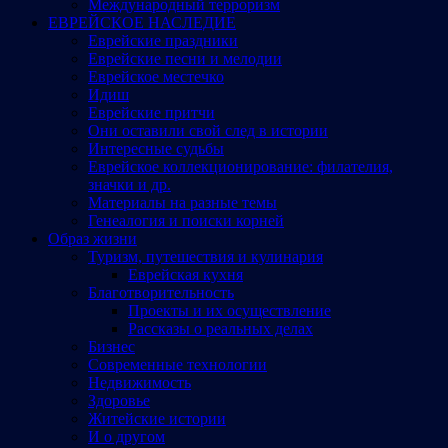
Международный терроризм
ЕВРЕЙСКОЕ НАСЛЕДИЕ
Еврейские праздники
Еврейские песни и мелодии
Еврейское местечко
Идиш
Еврейские притчи
Они оставили свой след в истории
Интересные судьбы
Еврейское коллекционирование: филателия,
значки и др.
Материалы на разные темы
Генеалогия и поиски корней
Образ жизни
Туризм, путешествия и кулинария
Еврейская кухня
Благотворительность
Проекты и их осуществление
Рассказы о реальных делах
Бизнес
Современные технологии
Недвижимость
Здоровье
Житейские истории
И о другом