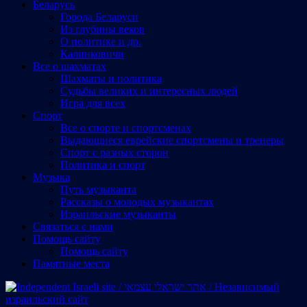
Беларусь
Города Беларуси
Из глубины веков
О политике и др.
Калинковичи
Все о шахматах
Шахматы и политика
Судьбы великих и интересных людей
Игра для всех
Спорт
Все о спорте и спортсменах
Выдающиеся еврейские спортсмены и тренеры
Спорт с разных сторон
Политика и спорт
Музыка
Путь музыканта
Рассказы о молодых музыкантах
Израильские музыканты
Cвязаться с нами
Помощь сайту
Помощь сайту
Памятные места