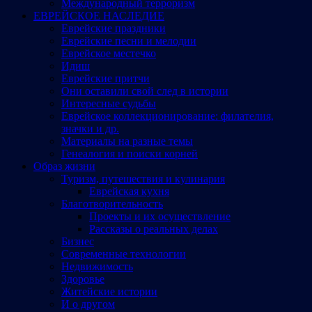
Международный терроризм
ЕВРЕЙСКОЕ НАСЛЕДИЕ
Еврейские праздники
Еврейские песни и мелодии
Еврейское местечко
Идиш
Еврейские притчи
Они оставили свой след в истории
Интересные судьбы
Еврейское коллекционирование: филателия,
значки и др.
Материалы на разные темы
Генеалогия и поиски корней
Образ жизни
Туризм, путешествия и кулинария
Еврейская кухня
Благотворительность
Проекты и их осуществление
Рассказы о реальных делах
Бизнес
Современные технологии
Недвижимость
Здоровье
Житейские истории
И о другом