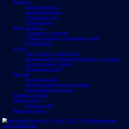
Беларусь
Города Беларуси
Из глубины веков
О политике и др.
Калинковичи
Все о шахматах
Шахматы и политика
Судьбы великих и интересных людей
Игра для всех
Спорт
Все о спорте и спортсменах
Выдающиеся еврейские спортсмены и тренеры
Спорт с разных сторон
Политика и спорт
Музыка
Путь музыканта
Рассказы о молодых музыкантах
Израильские музыканты
Cвязаться с нами
Помощь сайту
Помощь сайту
Памятные места