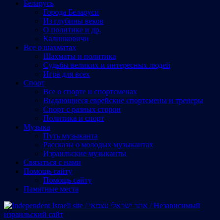
Беларусь
Города Беларуси
Из глубины веков
О политике и др.
Калинковичи
Все о шахматах
Шахматы и политика
Судьбы великих и интересных людей
Игра для всех
Спорт
Все о спорте и спортсменах
Выдающиеся еврейские спортсмены и тренеры
Спорт с разных сторон
Политика и спорт
Музыка
Путь музыканта
Рассказы о молодых музыкантах
Израильские музыканты
Cвязаться с нами
Помощь сайту
Помощь сайту
Памятные места