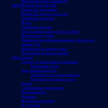
Международный терроризм
ЕВРЕЙСКОЕ НАСЛЕДИЕ
Еврейские праздники
Еврейские песни и мелодии
Еврейское местечко
Идиш
Еврейские притчи
Они оставили свой след в истории
Интересные судьбы
Еврейское коллекционирование: филателия,
значки и др.
Материалы на разные темы
Генеалогия и поиски корней
Образ жизни
Туризм, путешествия и кулинария
Еврейская кухня
Благотворительность
Проекты и их осуществление
Рассказы о реальных делах
Бизнес
Современные технологии
Недвижимость
Здоровье
Житейские истории
И о другом