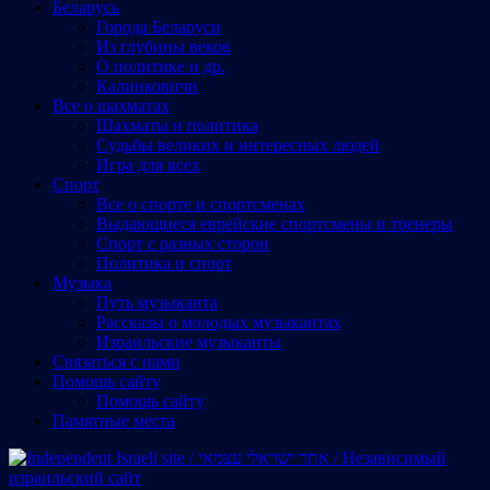
Беларусь
Города Беларуси
Из глубины веков
О политике и др.
Калинковичи
Все о шахматах
Шахматы и политика
Судьбы великих и интересных людей
Игра для всех
Спорт
Все о спорте и спортсменах
Выдающиеся еврейские спортсмены и тренеры
Спорт с разных сторон
Политика и спорт
Музыка
Путь музыканта
Рассказы о молодых музыкантах
Израильские музыканты
Cвязаться с нами
Помощь сайту
Помощь сайту
Памятные места