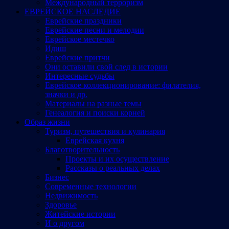
Международный терроризм
ЕВРЕЙСКОЕ НАСЛЕДИЕ
Еврейские праздники
Еврейские песни и мелодии
Еврейское местечко
Идиш
Еврейские притчи
Они оставили свой след в истории
Интересные судьбы
Еврейское коллекционирование: филателия,
значки и др.
Материалы на разные темы
Генеалогия и поиски корней
Образ жизни
Туризм, путешествия и кулинария
Еврейская кухня
Благотворительность
Проекты и их осуществление
Рассказы о реальных делах
Бизнес
Современные технологии
Недвижимость
Здоровье
Житейские истории
И о другом