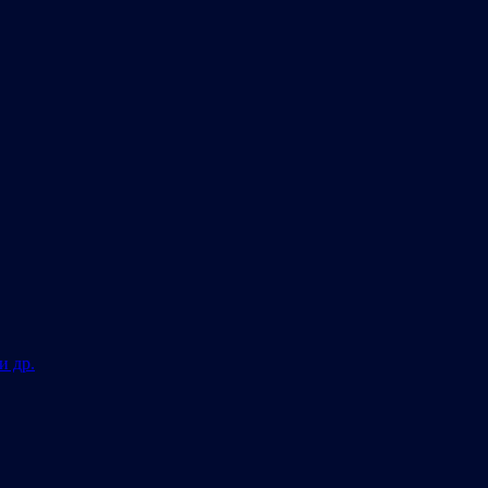
и др.