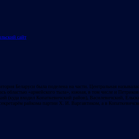
тория Беларуси была поделена на части. Центральная называлас
ась областью «армейского тыла», южная, в том числе и Петрико
ий (куда входил Копаткевичский район), Василевичский, Ельски
секретарём райкома партии Х. И. Варгавтиком, а в Копаткевичск