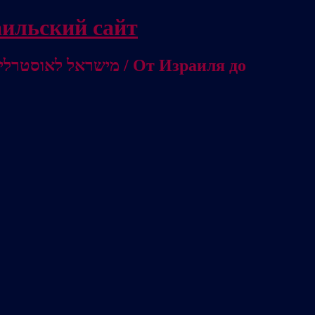
/ Независимый израильский сайт