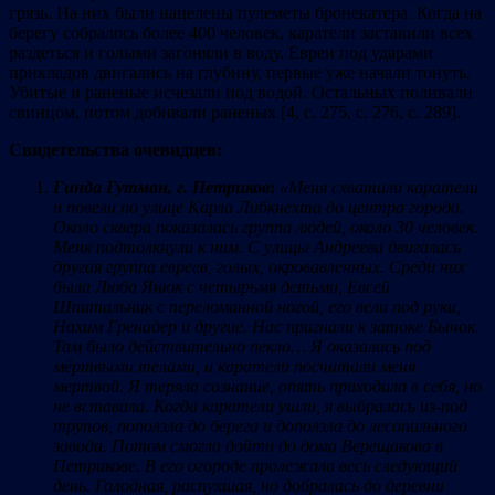
грязь. На них были нацелены пулеметы бронекатера. Когда на
берегу собралось более 400 человек, каратели заставили всех
раздеться и голыми загоняли в воду. Евреи под ударами
прикладов двигались на глубину, первые уже начали тонуть.
Убитые и раненые исчезали под водой. Остальных поливали
свинцом, потом добивали раненых [4, с. 275, с. 276, с. 289].
Свидетельства очевидцев:
Гинда Гутман, г. Петриков
:
«Меня схватили каратели
и повели по улице Карла Либкнехта до центра города.
Около сквера показалась группа людей, около 30 человек.
Меня подтолкнули к ним. С улицы Андреева двигалась
другая группа евреев, голых, окровавленных. Среди них
была Люба Янюк с четырьмя детьми, Евсей
Шпитальник с переломанной ногой, его вели под руки,
Нахим Гренадер и другие. Нас пригнали к затоке Бычок.
Там было действительно пекло… Я оказалась под
мёртвыми телами, и каратели посчитали меня
мертвой. Я теряла сознание, опять приходила в себя, но
не вставала. Когда каратели ушли, я выбралась из-под
трупов, поползла до берега и доползла до лесопильного
завода. Потом смогла дойти до дома Верещакова в
Петрикове. В его огороде пролежала весь следующий
день. Голодная, распухшая, но добралась до деревни