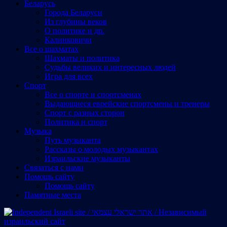
Беларусь
Города Беларуси
Из глубины веков
О политике и др.
Калинковичи
Все о шахматах
Шахматы и политика
Судьбы великих и интересных людей
Игра для всех
Спорт
Все о спорте и спортсменах
Выдающиеся еврейские спортсмены и тренеры
Спорт с разных сторон
Политика и спорт
Музыка
Путь музыканта
Рассказы о молодых музыкантах
Израильские музыканты
Cвязаться с нами
Помощь сайту
Помощь сайту
Памятные места