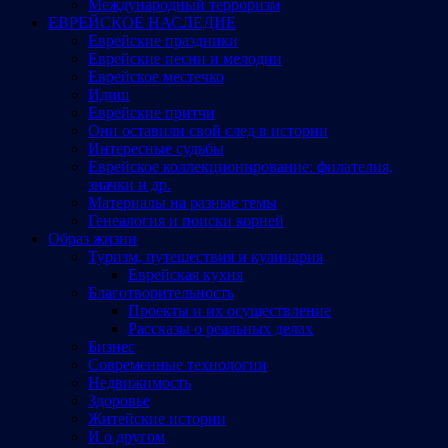
Международный терроризм
ЕВРЕЙСКОЕ НАСЛЕДИЕ
Еврейские праздники
Еврейские песни и мелодии
Еврейское местечко
Идиш
Еврейские притчи
Они оставили свой след в истории
Интересные судьбы
Еврейское коллекционирование: филателия,
значки и др.
Материалы на разные темы
Генеалогия и поиски корней
Образ жизни
Туризм, путешествия и кулинария
Еврейская кухня
Благотворительность
Проекты и их осуществление
Рассказы о реальных делах
Бизнес
Современные технологии
Недвижимость
Здоровье
Житейские истории
И о другом