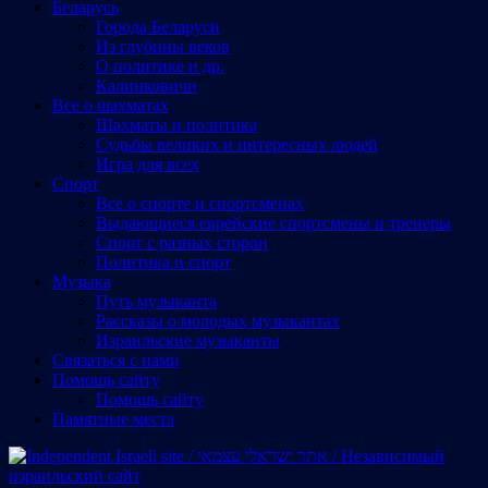
Беларусь
Города Беларуси
Из глубины веков
О политике и др.
Калинковичи
Все о шахматах
Шахматы и политика
Судьбы великих и интересных людей
Игра для всех
Спорт
Все о спорте и спортсменах
Выдающиеся еврейские спортсмены и тренеры
Спорт с разных сторон
Политика и спорт
Музыка
Путь музыканта
Рассказы о молодых музыкантах
Израильские музыканты
Cвязаться с нами
Помощь сайту
Помощь сайту
Памятные места