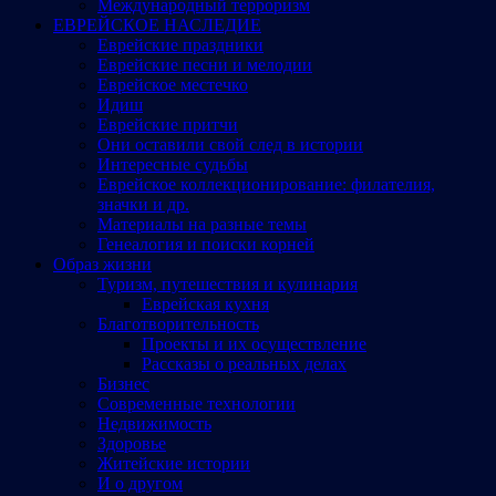
Международный терроризм
ЕВРЕЙСКОЕ НАСЛЕДИЕ
Еврейские праздники
Еврейские песни и мелодии
Еврейское местечко
Идиш
Еврейские притчи
Они оставили свой след в истории
Интересные судьбы
Еврейское коллекционирование: филателия,
значки и др.
Материалы на разные темы
Генеалогия и поиски корней
Образ жизни
Туризм, путешествия и кулинария
Еврейская кухня
Благотворительность
Проекты и их осуществление
Рассказы о реальных делах
Бизнес
Современные технологии
Недвижимость
Здоровье
Житейские истории
И о другом