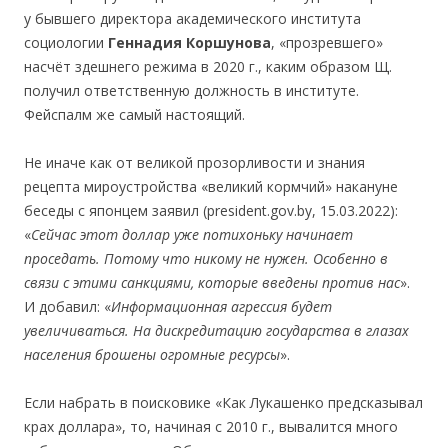
у бывшего директора академического института
социологии
Геннадия Коршунова
, «прозревшего»
насчёт здешнего режима в 2020 г., каким образом Щ.
получил ответственную должность в институте.
Фейспалм же самый настоящий.
Не иначе как от великой прозорливости и знания
рецепта мироустройства «великий кормчий» накануне
беседы с японцем заявил (president.gov.by, 15.03.2022):
«
Сейчас этот доллар уже потихоньку начинает
проседать. Потому что никому не нужен. Особенно в
связи с этими санкциями, которые введены против нас
».
И добавил: «
Информационная агрессия будет
увеличиваться. На дискредитацию государства в глазах
населения брошены огромные ресурсы
».
Если набрать в поисковике «Как Лукашенко предсказывал
крах доллара», то, начиная с 2010 г., вывалится много