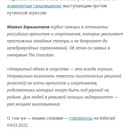
знаменитым танцовщиком
, выступающим против
путинcкой агреccии:
Михаил Барышников
осудил санкции в отношении
российских артистов и спортсменов, которых увольняют
престижные западные театры и не допускают до
международных соревнований. Об этом он заявил в
интервью The Guardian.
«Открытый обмен в искусстве — это всегда хорошо.
Неправильно возлагать тяжесть политических решений
[властей] на плечи артистов и спортсменов,
родственники которых могут быть под угрозой на
родине. Для людей в уязвимой позиции нейтралитет —
уже мощное высказывание.
О том же
—
иными словами
—
говорилось
на belisrael
04.03.2022.