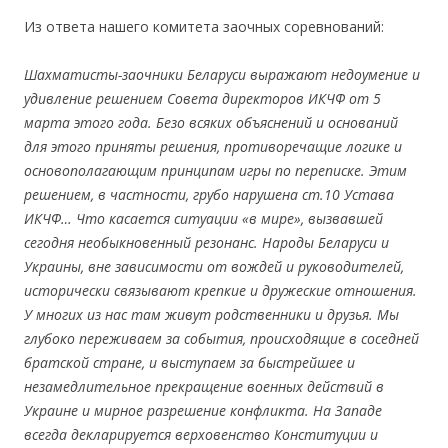
Из ответа нашего комитета заочных cоревнований:
Шахматисты-заочники Беларуси выражают недоумение и
удивление решением Совета директоров ИКЧФ от 5
марта этого года. Безо всяких объяснений и оснований
для этого приняты решения, противоречащие логике и
основополагающим принципам игры по переписке. Этим
решением, в частности, грубо нарушена ст.10 Устава
ИКЧФ… Что касается ситуации «в мире», вызвавшей
сегодня необыкновенный резонанс. Народы Беларуси и
Украины, вне зависимости от вождей и руководителей,
исторически связывают крепкие и дружеские отношения.
У многих из нас там живут родственники и друзья. Мы
глубоко переживаем за события, происходящие в соседней
братской стране, и выступаем за быстрейшее и
незамедлительное прекращение военных действий в
Украине и мирное разрешение конфликта. На Западе
всегда декларируется верховенство Конституции и