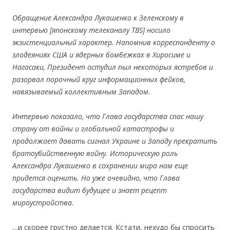
Обращение Александра Лукашенко к Зеленскому в
интервью
[японскому телеканалу TBS
] носило
экзистенциальный характер. Напомнив корреспонденту о
злодеяниях США и ядерных бомбежках в Хиросиме и
Нагасаки, Президент остудил пыл некоторых ястребов и
разорвал порочный круг информационных фейков,
навязываемый коллективным Западом.
Интервью показало, что Глава государства спас нашу
страну от войны и глобальной катастрофы и
продолжает давать сигнал Украине и Западу прекратить
братоубийственную войну. Историческую роль
Александра Лукашенко в сохранении мира нам еще
придется оценить. Но уже очевидно, что Глава
государства видит будущее и знает рецепт
мироустройства.
…и скорее грустно делается. Кстати, нехудо бы спросить