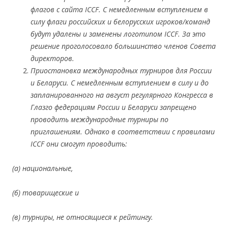
флагов с сайта ICCF. С немедленным вступлением в
силу флаги российских и белорусских игроков/команд
будут удалены и заменены логотипом ICCF. За это
решение проголосовало большинство членов Совета
директоров.
Приостановка международных турниров для России
и Беларуси. С немедленным вступлением в силу и до
запланированного на август регулярного Конгресса в
Глазго федерациям России и Беларуси запрещено
проводить международные турниры по
приглашениям. Однако в соответствии с правилами
ICCF они смогут проводить:
(а) национальные,
(б) товарищеские и
(в) турниры, не относящиеся к рейтингу.