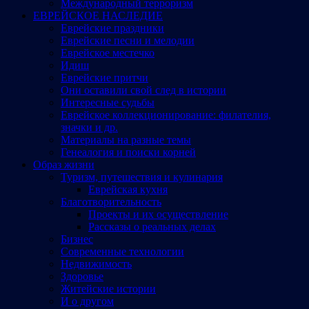
Международный терроризм
ЕВРЕЙСКОЕ НАСЛЕДИЕ
Еврейские праздники
Еврейские песни и мелодии
Еврейское местечко
Идиш
Еврейские притчи
Они оставили свой след в истории
Интересные судьбы
Еврейское коллекционирование: филателия,
значки и др.
Материалы на разные темы
Генеалогия и поиски корней
Образ жизни
Туризм, путешествия и кулинария
Еврейская кухня
Благотворительность
Проекты и их осуществление
Рассказы о реальных делах
Бизнес
Современные технологии
Недвижимость
Здоровье
Житейские истории
И о другом