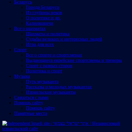
Беларусь
Города Беларуси
Из глубины веков
О политике и др.
Калинковичи
Все о шахматах
Шахматы и политика
Судьбы великих и интересных людей
Игра для всех
Спорт
Все о спорте и спортсменах
Выдающиеся еврейские спортсмены и тренеры
Спорт с разных сторон
Политика и спорт
Музыка
Путь музыканта
Рассказы о молодых музыкантах
Израильские музыканты
Cвязаться с нами
Помощь сайту
Помощь сайту
Памятные места