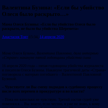
Валентина Бузина: «Если бы убийство
Олеся было раскрыто…»
Мама Олеся Бузины:
«
Если бы убийство Олеся было
раскрыто, не было бы убийства Шеремета
»
Анастасия Товт
15:34,
14 апреля 2020
Мама Олеся Бузины, Валентина Павловна, дала интервью
«
Стране
»
накануне пятой годовщины убийства сына
16 апреля 2020 года – пятая годовщина убийства журналиста
и писателя Олеся Бузины. Накануне трагичной даты «Страна»
поговорила с матерью погибшего – Валентиной Павловной
Бузиной.
– Чувствуете ли Вы смену подходов к судебному процессу
после всех перемен в прокуратуре и во власти?
– Пока ни капельки не чувствую. Третий состав судей уже
поменялся… Вы знаете, если честно, я уже не знаю, к кому