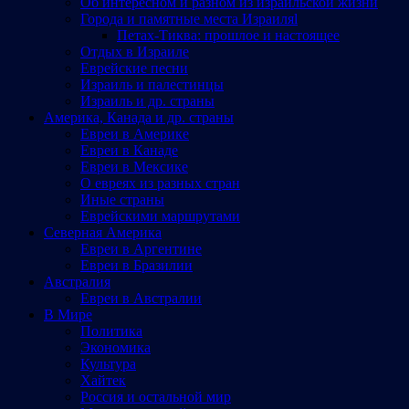
Об интересном и разном из израильской жизни
Города и памятные места Израиляl
Петах-Тиква: прошлое и настоящее
Отдых в Израиле
Еврейские песни
Израиль и палестинцы
Израиль и др. страны
Америка, Канада и др. страны
Евреи в Америке
Евреи в Канаде
Евреи в Мексике
О евреях из разных стран
Иные страны
Еврейскими маршрутами
Северная Америка
Евреи в Аргентине
Евреи в Бразилии
Австралия
Евреи в Австралии
В Мире
Политика
Экономика
Культура
Хайтек
Россия и остальной мир