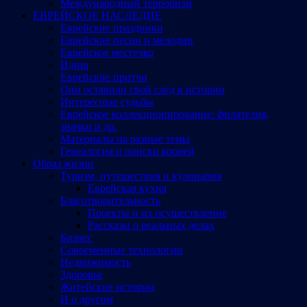
Международный терроризм
ЕВРЕЙСКОЕ НАСЛЕДИЕ
Еврейские праздники
Еврейские песни и мелодии
Еврейское местечко
Идиш
Еврейские притчи
Они оставили свой след в истории
Интересные судьбы
Еврейское коллекционирование: филателия,
значки и др.
Материалы на разные темы
Генеалогия и поиски корней
Образ жизни
Туризм, путешествия и кулинария
Еврейская кухня
Благотворительность
Проекты и их осуществление
Рассказы о реальных делах
Бизнес
Современные технологии
Недвижимость
Здоровье
Житейские истории
И о другом