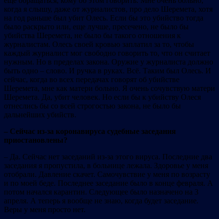
еще обращаться, кому об этом говорить. Мне очень больно,
когда я слышу, даже от журналистов, про дело Шеремета, хотя
на год раньше был убит Олесь. Если бы это убийство тогда
было раскрыто или, еще лучше, пресечено, не было бы
убийства Шеремета, не было бы такого отношения к
журналистам. Олесь своей кровью заплатил за то, чтобы
каждый журналист мог свободно говорить то, что он считает
нужным. Но в пределах закона. Оружие у журналиста должно
быть одно – слово. И ручка в руках. Всё. Таким был Олесь. И
сейчас, когда во всех передачах говорят об убийстве
Шеремета, мне как матери больно. Я очень сочувствую матери
Шеремета. Да, убит человек. Но если бы к убийству Олеся
отнеслись бы со всей строгостью закона, не было бы
дальнейших убийств.
– Сейчас из-за коронавируса судебные заседания
приостановлены?
– Да. Сейчас нет заседаний из-за этого вируса. Последние два
заседания я пропустила, в больнице лежала. Здоровье у меня
отобрали. Давление скачет. Самочувствие у меня по возрасту
и по моей беде. Последнее заседание было в конце февраля. А
потом начался карантин. Следующее было назначено на 3
апреля. А теперь я вообще не знаю, когда будет заседание.
Веры у меня просто нет.