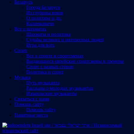
Беларусь
Города Беларуси
Из глубины веков
О политике и др.
Калинковичи
Все о шахматах
Шахматы и политика
Судьбы великих и интересных людей
Игра для всех
Спорт
Все о спорте и спортсменах
Выдающиеся еврейские спортсмены и тренеры
Спорт с разных сторон
Политика и спорт
Музыка
Путь музыканта
Рассказы о молодых музыкантах
Израильские музыканты
Cвязаться с нами
Помощь сайту
Помощь сайту
Памятные места