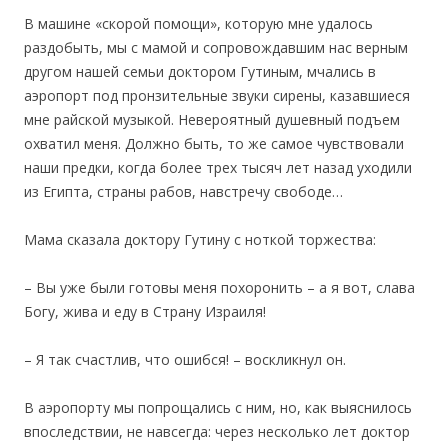
В машине «скорой помощи», которую мне удалось
раздобыть, мы с мамой и сопровождавшим нас верным
другом нашей семьи доктором Гутиным, мчались в
аэропорт под пронзительные звуки сирены, казавшиеся
мне райской музыкой. Невероятный душевный подъем
охватил меня. Должно быть, то же самое чувствовали
наши предки, когда более трех тысяч лет назад уходили
из Египта, страны рабов, навстречу свободе…
Мама сказала доктору Гутину с ноткой торжества:
– Вы уже были готовы меня похоронить – а я вот, слава
Богу, жива и еду в Страну Израиля!
– Я так счастлив, что ошибся! – воскликнул он.
В аэропорту мы попрощались с ним, но, как выяснилось
впоследствии, не навсегда: через несколько лет доктор