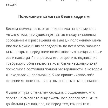
вещей.
Положение кажется безвыходным
Бескомпромиссность этого чиновника навела меня на
мысль о том, что существует связь между внезапным
сообщением о разрешении на выезд и положением мамы.
Вполне можно было заподозрить во всем этом замысел
КГБ – закрыть перед нами возможность отъезда из СССР
раз и навсегда. Я попросила его отсрочить подписание
требуемого обязательства хотя бы на несколько дней,
поскольку в состоянии полной растерянности, в котором
я находилась, невозможно было принять какое‐либо
решение мгновенно, – и в этом он не смог мне отказать.
Я ушла оттуда с тяжелым сердцем, c ощущением, что
просто не смогу это выдержать. Всю дорогу от ОВИРа
до больницы я плакала, но перед тем, как войти в