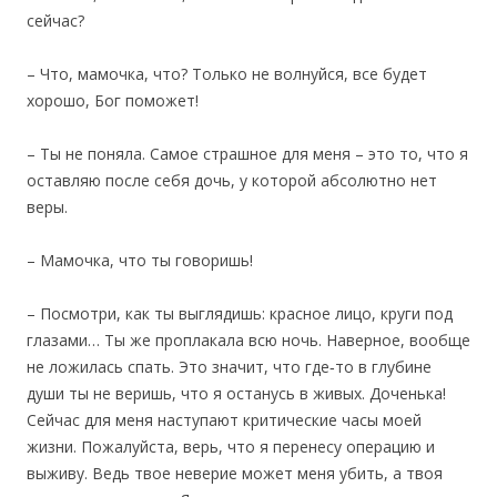
сейчас?
– Что, мамочка, что? Только не волнуйся, все будет
хорошо, Бог поможет!
– Ты не поняла. Самое страшное для меня – это то, что я
оставляю после себя дочь, у которой абсолютно нет
веры.
– Мамочка, что ты говоришь!
– Посмотри, как ты выглядишь: красное лицо, круги под
глазами… Ты же проплакала всю ночь. Наверное, вообще
не ложилась спать. Это значит, что где‐то в глубине
души ты не веришь, что я останусь в живых. Доченька!
Сейчас для меня наступают критические часы моей
жизни. Пожалуйста, верь, что я перенесу операцию и
выживу. Ведь твое неверие может меня убить, а твоя