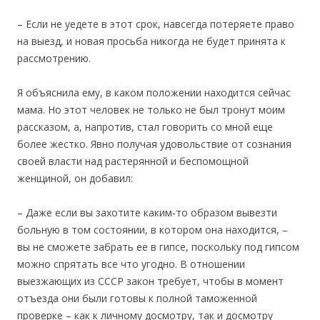
– Если не уедете в этот срок, навсегда потеряете право
на выезд, и новая просьба никогда не будет принята к
рассмотрению.
Я объяснила ему, в каком положении находится сейчас
мама. Но этот человек не только не был тронут моим
рассказом, а, напротив, стал говорить со мной еще
более жестко. Явно получая удовольствие от сознания
своей власти над растерянной и беспомощной
женщиной, он добавил:
– Даже если вы захотите каким‐то образом вывезти
больную в том состоянии, в котором она находится, –
вы не сможете забрать ее в гипсе, поскольку под гипсом
можно спрятать все что угодно. В отношении
выезжающих из СССР закон требует, чтобы в момент
отъезда они были готовы к полной таможенной
проверке – как к личному досмотру, так и досмотру