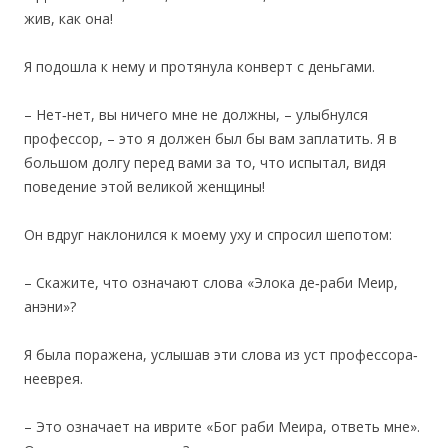
жив, как она!
Я подошла к нему и протянула конверт с деньгами.
– Нет‐нет, вы ничего мне не должны, – улыбнулся
профессор, – это я должен был бы вам заплатить. Я в
большом долгу перед вами за то, что испытал, видя
поведение этой великой женщины!
Он вдруг наклонился к моему уху и спросил шепотом:
– Скажите, что означают слова «Элока де‐раби Меир,
анэни»?
Я была поражена, услышав эти слова из уст профессора‐
нееврея.
– Это означает на иврите «Бог раби Меира, ответь мне».