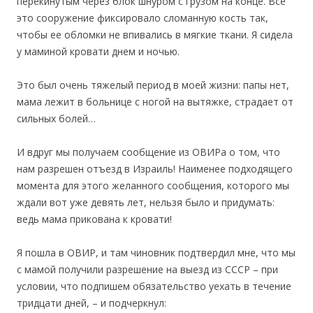
перекинутым через блок шнуром с грузом на конце. Все
это сооружение фиксировало сломанную кость так,
чтобы ее обломки не впивались в мягкие ткани. Я сидела
у маминой кровати днем и ночью.
Это был очень тяжелый период в моей жизни: папы нет,
мама лежит в больнице с ногой на вытяжке, страдает от
сильных болей…
И вдруг мы получаем сообщение из ОВИРа о том, что
нам разрешен отъезд в Израиль! Наименее подходящего
момента для этого желанного сообщения, которого мы
ждали вот уже девять лет, нельзя было и придумать:
ведь мама прикована к кровати!
Я пошла в ОВИР, и там чиновник подтвердил мне, что мы
с мамой получили разрешение на выезд из СССР – при
условии, что подпишем обязательство уехать в течение
тридцати дней, – и подчеркнул: