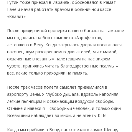
Гутин тоже приехал в Израиль, обосновался в Рамат‐
Гане и начал работать врачом в больничной кассе
«Клалит».
После придирчивой проверки нашего багажа на таможне
мы поднялись на борт самолета «Аэрофлота»,
летевшего в Вену. Когда закрылась дверь и послышался,
наконец, шум разогреваемых двигателей, мы с мамой,
охваченные внезапным налетевшим на нас вихрем
чувств, принялись читать благодарственные псалмы –
все, какие только приходили на память.
После трех часов полета самолет приземлился в
аэропорту Вены. Я глубоко дышала, вдоволь наполняя
легкие пьянящим и освежающим воздухом свободы.
Отныне и навеки я – свободный человек, и только один
Всевышний наблюдает за мной, а не агенты КГБ!
Когда мы прибыли в Вену, нас отвезли в замок Шенау,