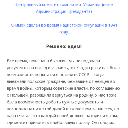
Центральный комитет компартии Украины (ныне
Администрация Президента)
Снимок сделан во время нацистской оккупации в 1941
году.
Решено: едем!
Все время, пока папа был жив, мы не подавали
документы на выезд в Израиль, хотя один раз у нас была
возможность попытаться оставить СССР – когда
выезжали польские граждане, бежавшие от немцев во
время войны, которым советские власти, по соглашению
с Польшей, разрешили вернуться на родину. У нас тоже
была возможность добыть нужные документы и
воспользоваться этой дырой в «железном занавесе», но
папа считал, что каждый еврей должен находиться там,
где может приносить наибольшую пользу. Он говорил: