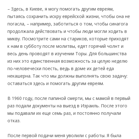
– Здесь, в Киеве, я могу помогать другим евреям,
пытаясь сохранить искру еврейской жизни, чтобы она не
погасла, – например, заботиться о том, чтобы синагога
продолжала действовать и чтобы люди могли ходить в
микву. Посмотрите сами на стариков, которые приходят
к нам в субботу после молитвы, едят горячий чолнт и
весь день проводят в изучении Торы. Для большинства
из них это единственная возможность за целую неделю
по‐человечески поесть, ведь в доме их детей еда
некашерна. Так что мы должны выполнять свою задачу:
оставаться здесь и помогать другим евреям.
В 1960 году, после папиной смерти, мы с мамой в первый
раз подали документы на выезд в Израиль. После этого
мы подавали их еще семь раз, и постоянно получали
отказ.
После первой подачи меня уволили с работы. Я была