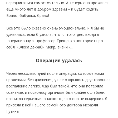
передвигаться самостоятельно. А теперь она проживет
еще много лет в добром здравии – и будет ходить.
Браво, бабушка, браво!
Все это было сказано очень эмоционально, и я бы не
удивилась, если б узнала, что с того дня, входя в
операционную, профессор Трищенко повторяет про
себя: «Элока де‐раби Меир, анэни!»…
Операция удалась
Через несколько дней после операции, которые мама
пролежала без движения, у нее открылось двустороннее
воспаление легких. Жар был такой, что она потеряла
сознание, и поскольку организм был крайне ослаблен,
возникла серьезная опасность, что она не выдержит. Я
привела к ней нашего семейного доктора Исраэля
Гутина.