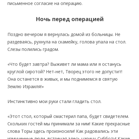
письменное согласие на операцию.
Ночь перед операцией
Поздно вечером я вернулась домой из больницы. Не
раздеваясь, рухнула на скамейку, голова упала на стол.
Слезы полились градом.
«Что будет завтра? Выживет ли мама или я останусь
круглой сиротой? Нет‐нет, Творец этого не допустит!
Она останется в живых, и мы поднимемся в святую
Землю Израиля!»
Инстинктивно мои руки стали гладить стол.
«Этот стол, который смастерил папа, будет свидетелем.
Скольких гостей мы принимали за ним! Какие прекрасные
слова Торы здесь произносили! Как радовались эти
измученные люди, встречая здесь царицу‐Субботу! Какие