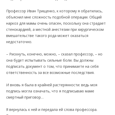
Профессор Иван Трищенко, к которому я обратилась,
объяснил мне сложность подобной операции. Общий
наркоз для мамы очень опасен, поскольку она страдает
стенокардией, а местной анестезии при хирургическом
вмешательстве такого рода может оказаться
недостаточно.
– Рискнуть, конечно, можно, – сказал профессор, – но
она будет испытывать сильные боли. Вы должны
подписать документ о том, что принимаете на себя
ответственность за все возможные последствия.
И вновь я была в крайней растерянности: ведь моя
подпись могла означать, что я подписываю маме
смертный приговор…
Я вернулась к ней и передала ей слова профессора.