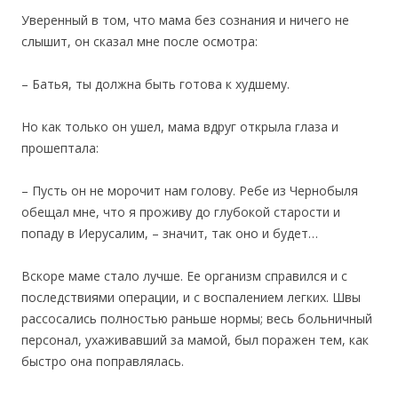
Уверенный в том, что мама без сознания и ничего не
слышит, он сказал мне после осмотра:
– Батья, ты должна быть готова к худшему.
Но как только он ушел, мама вдруг открыла глаза и
прошептала:
– Пусть он не морочит нам голову. Ребе из Чернобыля
обещал мне, что я проживу до глубокой старости и
попаду в Иерусалим, – значит, так оно и будет…
Вскоре маме стало лучше. Ее организм справился и с
последствиями операции, и с воспалением легких. Швы
рассосались полностью раньше нормы; весь больничный
персонал, ухаживавший за мамой, был поражен тем, как
быстро она поправлялась.