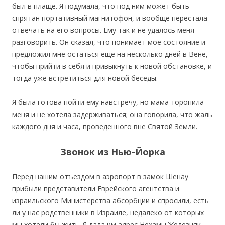
был в плаще. Я подумала, что под ним может быть
спрятан портативный магнитофон, и вообще перестала
отвечать на его вопросы. Ему так и не удалось меня
разговорить. Он сказал, что понимает мое состояние и
предложил мне остаться еще на несколько дней в Вене,
чтобы прийти в себя и привыкнуть к новой обстановке, и
тогда уже встретиться для новой беседы.
Я была готова пойти ему навстречу, но мама торопила
меня и не хотела задерживаться; она говорила, что жаль
каждого дня и часа, проведенного вне Святой Земли.
Звонок из Нью-Йорка
Перед нашим отъездом в аэропорт в замок Шенау
прибыли представители Еврейского агентства и
израильского Министерства абсорбции и спросили, есть
ли у нас родственники в Израиле, недалеко от которых
мы хотели бы жить. Я дала им адрес Нехамы Железняк,