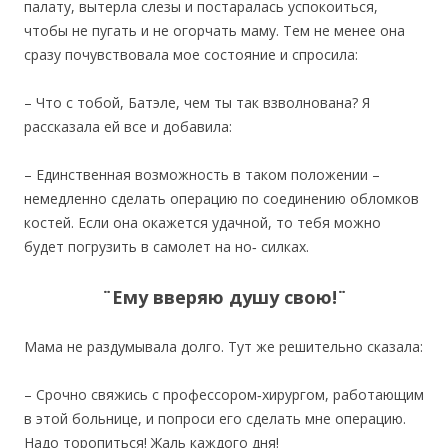
палату, вытерла слезы и постаралась успокоиться,
чтобы не пугать и не огорчать маму. Тем не менее она
сразу почувствовала мое состояние и спросила:
– Что с тобой, Батэле, чем ты так взволнована? Я
рассказала ей все и добавила:
– Единственная возможность в таком положении –
немедленно сделать операцию по соединению обломков
костей. Если она окажется удачной, то тебя можно
будет погрузить в самолет на но‐ силках.
¨Ему вверяю душу свою!¨
Мама не раздумывала долго. Тут же решительно сказала:
– Срочно свяжись с профессором‐хирургом, работающим
в этой больнице, и попроси его сделать мне операцию.
Надо торопиться! Жаль каждого дня!