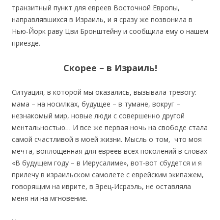
транзитный пункт для евреев Восточной Европы,
направлявшихся в Израиль, и я сразу же позвонила в
Нью‐Йорк раву Цви Бронштейну и сообщила ему о нашем
приезде.
Скорее – в Израиль!
Ситуация, в которой мы оказались, вызывала тревогу:
мама – на носилках, будущее – в тумане, вокруг –
незнакомый мир, новые люди с совершенно другой
ментальностью… И все же первая ночь на свободе стала
самой счастливой в моей жизни. Мысль о том, что моя
мечта, воплощенная для евреев всех поколений в словах
«В будущем году – в Иерусалиме», вот‐вот сбудется и я
прилечу в израильском самолете с еврейским экипажем,
говорящим на иврите, в Эрец‐Исраэль, не оставляла
меня ни на мгновение.