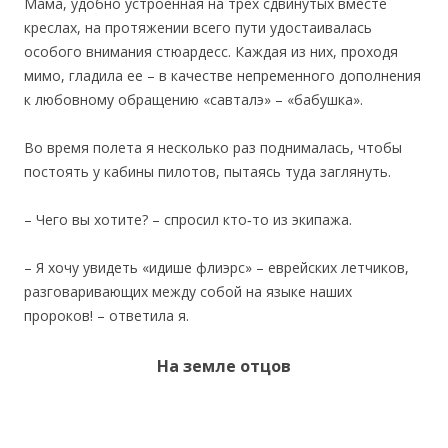
Мама, удобно устроенная на трех сдвинутых вместе
креслах, на протяжении всего пути удостаивалась
особого внимания стюардесс. Каждая из них, проходя
мимо, гладила ее – в качестве непременного дополнения
к любовному обращению «савталэ» – «бабушка».
Во время полета я несколько раз поднималась, чтобы
постоять у кабины пилотов, пытаясь туда заглянуть.
– Чего вы хотите? – спросил кто‐то из экипажа.
– Я хочу увидеть «идише флиэрс» – еврейских летчиков,
разговаривающих между собой на языке наших
пророков! – ответила я.
На земле отцов