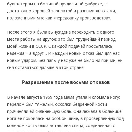
бухгалтером на большой прядильной фабрике, с
достаточно хорошей зарплатой и разными льготами,
положенными мне как «передовику производства».
После этого я была вынуждена переходить с одного
места работы на другое; это был труднейший период
моей жизни в СССР. С каждой подачей просыпалась
надежда – а вдруг… И каждый новый отказ был для нас
новым ударом. Без папы у нас уже не было ни причин, ни
сил оставаться дальше в этой стране.
Разрешение после восьми отказов
В начале августа 1969 года мама упала и сломала ногу;
перелом был тяжелый, осколки бедренной кости
причиняли ей сильнейшую боль. Она лежала в больнице;
нога ее покоилась на особой шине, в просверленную под
коленом кость была вставлена спица, соединенная с