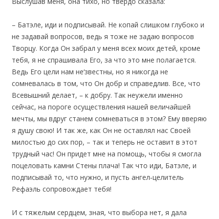
Выслушав меня, она тихо, но твердо сказала:
– Батэле, иди и подписывай. Не копай слишком глубоко и
не задавай вопросов, ведь я тоже не задаю вопросов
Творцу. Когда Он забрал у меня всех моих детей, кроме
тебя, я не спрашивала Его, за что это мне полагается.
Ведь Его цели нам не‘звестны, но я никогда не
сомневалась в том, что Он добр и справедлив. Все, что
Всевышний делает, – к добру. Так неужели именно
сейчас, на пороге осуществления нашей величайшей
мечты, мы вдруг станем сомневаться в этом? Ему вверяю
я душу свою! И так же, как Он не оставлял нас Своей
милостью до сих пор, – так и теперь не оставит в этот
трудный час! Он придет мне на помощь, чтобы я смогла
поцеловать камни Стены плача! Так что иди, Батэле, и
подписывай то, что нужно, и пусть ангел‐целитель
Рефаэль сопровождает тебя!
И с тяжелым сердцем, зная, что выбора нет, я дала