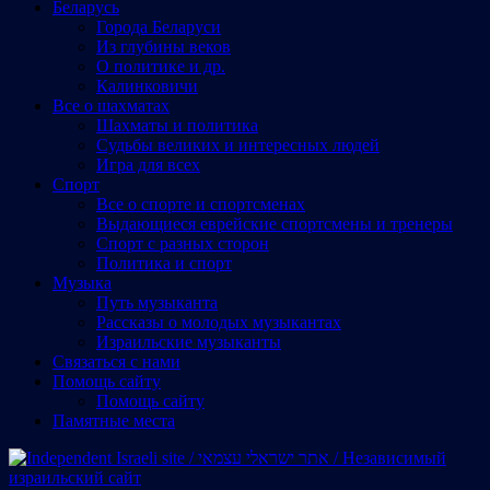
Беларусь
Города Беларуси
Из глубины веков
О политике и др.
Калинковичи
Все о шахматах
Шахматы и политика
Судьбы великих и интересных людей
Игра для всех
Спорт
Все о спорте и спортсменах
Выдающиеся еврейские спортсмены и тренеры
Спорт с разных сторон
Политика и спорт
Музыка
Путь музыканта
Рассказы о молодых музыкантах
Израильские музыканты
Cвязаться с нами
Помощь сайту
Помощь сайту
Памятные места