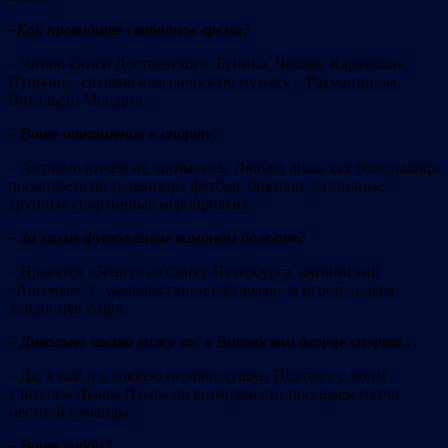
–Как проводите свободное время?
– Читаю книги Достоевского, Бунина, Чехова, Карамзина,
Пушкина, слушаю классическую музыку – Рахманинова,
Вивальди, Моцарта.
– Ваше отношение к спорту?
– Активно ничем не занимаюсь. Люблю лишь как болельщица
посмотреть по телевизору футбол, биатлон, различные
крупные спортивные мероприятия.
– За какие футбольные команды болеете?
– Нравятся «Зенит» из Санкт-Петербурга, английский
«Арсенал». С удовольствием наблюдаю за игрой лидера
лондонцев Анри.
– Довольно часто вижу вас в Витебском дворце спорта…
– Да, я ещё и к хоккею неравнодушна. Поэтому с моим
учителем Львом Паком по возможности посещаем матчи
местной команды.
– Ваше хобби?