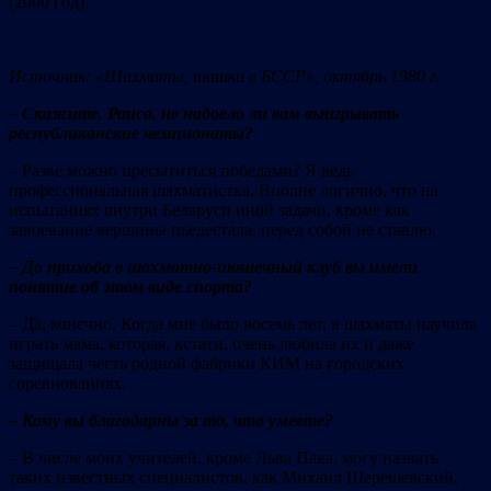
(2000 год).
Источник: «Шахматы, шашки в БССР», октябрь 1980 г.
– Скажите, Раиса, не надоело ли вам выигрывать
республиканские чемпионаты?
– Разве можно пресытиться победами? Я ведь
профессиональная шахматистка. Вполне логично, что на
испытаниях внутри Беларуси иной задачи, кроме как
завоевание вершины пьедестала, перед собой не ставлю.
– До прихода в шахматно-шашечный клуб вы имели
понятие об этом виде спорта?
– Да, конечно. Когда мне было восемь лет, в шахматы научила
играть мама, которая, кстати, очень любила их и даже
защищала честь родной фабрики КИМ на городских
соревнованиях.
– Кому вы благодарны за то, что умеете?
– В числе моих учителей, кроме Льва Пака, могу назвать
таких известных специалистов, как Михаил Шерешевский,