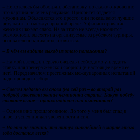
– Не хотелось бы обострять обстановку, но скажу откровенно,
что картина не очень радужная. Приоритет отдаётся
мужчинам. Объясняется это просто: они показывают лучшие
результаты на международной арене. А финансирование
женских шахмат слабо. Из-за этого не всегда находится
возможность выехать на организуемые за рубежом турниры,
основательно к ним подготовиться.
– В чём вы видите выход из этого положения?
– На мой взгляд, в первую очередь необходимо утвердить
ставку для тренера женской сборной (в настоящее время её
нет). Перед началом престижных международных испытаний
надо проводить сборы.
– Совсем недавно вы снова (на сей раз – во второй раз
подряд) завоевали звание чемпионки страны. Какую победу
ставите выше – прошлогоднюю или нынешнюю?
– Однозначно прошлогоднюю. До того у меня был спад в
игре, а успех придал уверенности и сил.
– Но это не значит, что титул сильнейшей в марте этого
года достался легко?