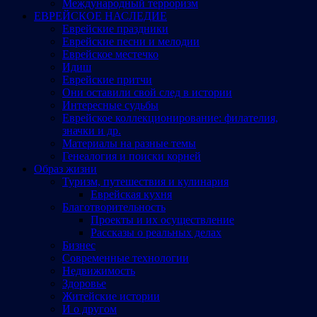
Международный терроризм
ЕВРЕЙСКОЕ НАСЛЕДИЕ
Еврейские праздники
Еврейские песни и мелодии
Еврейское местечко
Идиш
Еврейские притчи
Они оставили свой след в истории
Интересные судьбы
Еврейское коллекционирование: филателия,
значки и др.
Материалы на разные темы
Генеалогия и поиски корней
Образ жизни
Туризм, путешествия и кулинария
Еврейская кухня
Благотворительность
Проекты и их осуществление
Рассказы о реальных делах
Бизнес
Современные технологии
Недвижимость
Здоровье
Житейские истории
И о другом