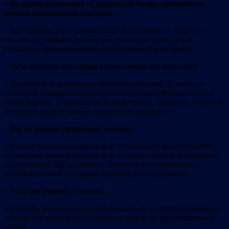
– Во время фестиваля «Славянский базар» проводится
ночной шахматный марафон…
– Выступаю в этих соревнованиях постоянно – нравится
общаться с людьми, интересно проверить свои силы в
схватках с большим количеством сильных участников.
– Чем женские шахматы отличаются от мужских?
– Они более импульсивны и непредсказуемы. В женских
шахматах невозможно определить победителя буквально до
конца партии. У мужчин игра практичнее. Зачастую, глядя на
позицию, заранее можно определить результат.
– Вы по натуре спокойный человек?
– Раньше была выдержанной. К сожалению, долгое занятие
шахматами изменило меня не в лучшую сторону, стала более
вспыльчивой. На различных турнирах и соревнованиях
затрачиваю много нервной энергии, а это нехорошо.
– Если всё начать с начала…
– Была бы учителем русского языка и литературы. Обожала в
детстве эти предметы, постоянно ходила на факультативы в
школе.