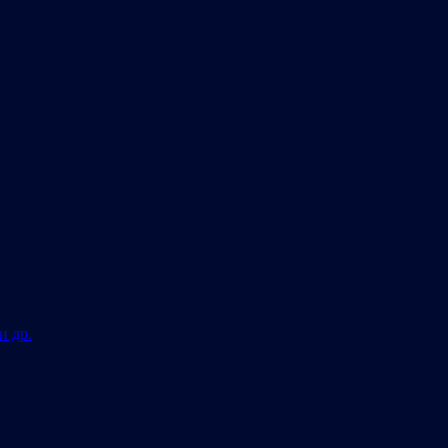
и др.