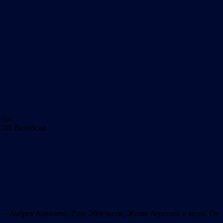
нии.
ЮСШ Витебска.
 – Андрея Ковалева, Раю Эйдельсон, Женю Агреста и меня. Он