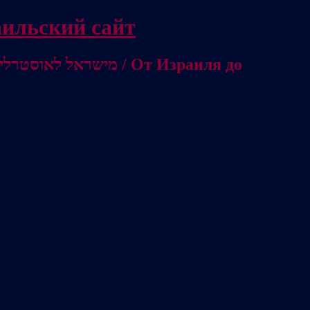
/ Независимый израильский сайт