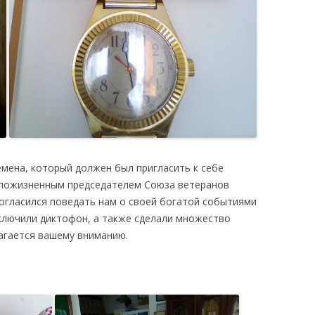
емена, который должен был пригласить к себе
я пожизненным председателем Союза ветеранов
огласился поведать нам о своей богатой событиями
включили диктофон, а также сделали множество
агается вашему вниманию.