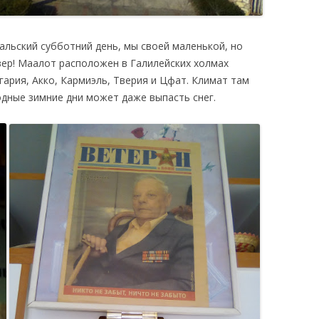
льский субботний день, мы своей маленькой, но
вер! Маалот расположен в Галилейских холмах
гария, Акко, Кармиэль, Тверия и Цфат. Климат там
одные зимние дни может даже выпасть снег.