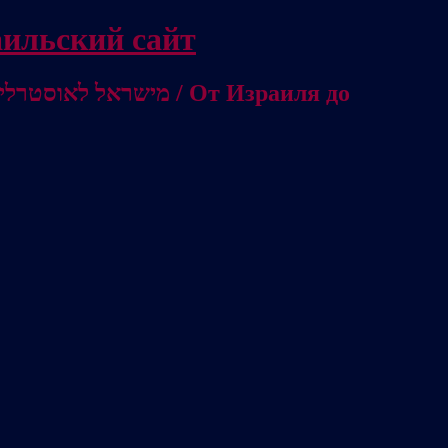
/ Независимый израильский сайт