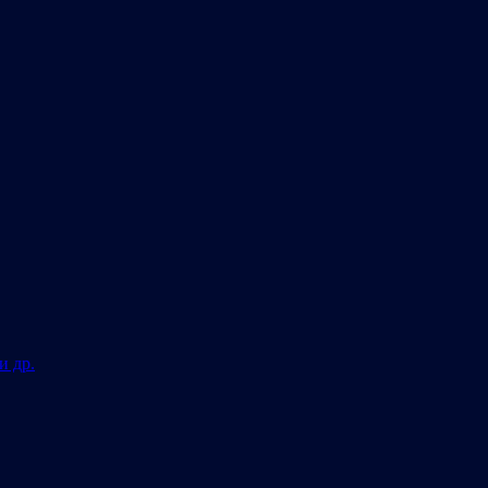
и др.