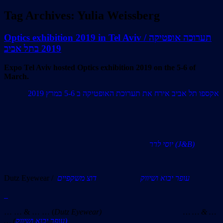
Tag Archives:
Yulia Weissberg
Optics exhibition 2019 in Tel Aviv / תערוכה אופטיקה
2019 בתל אביב
Expo Tel Aviv hosted Optics exhibition 2019 on the 5-6 of
March.
אקספו תל אביב אירח את תערוכת האופטיקה ב 5-6 במרץ 2019
יוסי לרר (J&B)
Dutz Eyewear /
דוצ משקפיים
עופר יבוא ושיווק
… … & … … (
Dutz Eyewear) … … & …
… (
עופר יבוא ושיווק)