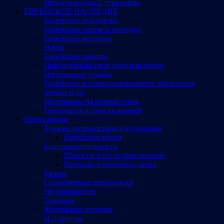
Международный терроризм
ЕВРЕЙСКОЕ НАСЛЕДИЕ
Еврейские праздники
Еврейские песни и мелодии
Еврейское местечко
Идиш
Еврейские притчи
Они оставили свой след в истории
Интересные судьбы
Еврейское коллекционирование: филателия,
значки и др.
Материалы на разные темы
Генеалогия и поиски корней
Образ жизни
Туризм, путешествия и кулинария
Еврейская кухня
Благотворительность
Проекты и их осуществление
Рассказы о реальных делах
Бизнес
Современные технологии
Недвижимость
Здоровье
Житейские истории
И о другом