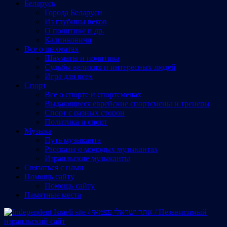
Беларусь
Города Беларуси
Из глубины веков
О политике и др.
Калинковичи
Все о шахматах
Шахматы и политика
Судьбы великих и интересных людей
Игра для всех
Спорт
Все о спорте и спортсменах
Выдающиеся еврейские спортсмены и тренеры
Спорт с разных сторон
Политика и спорт
Музыка
Путь музыканта
Рассказы о молодых музыкантах
Израильские музыканты
Cвязаться с нами
Помощь сайту
Помощь сайту
Памятные места