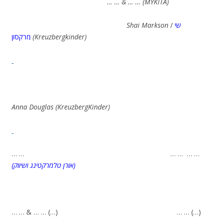
… … & … … (MYKITA)
Shai Markson
/
שי
מרקסון
(Kreuzbergkinder)
Anna Douglas (KreuzbergKinder)
… … … … … …
(אורן טלמרקטינג ושיווק)
… … & … … (…) … … (…)