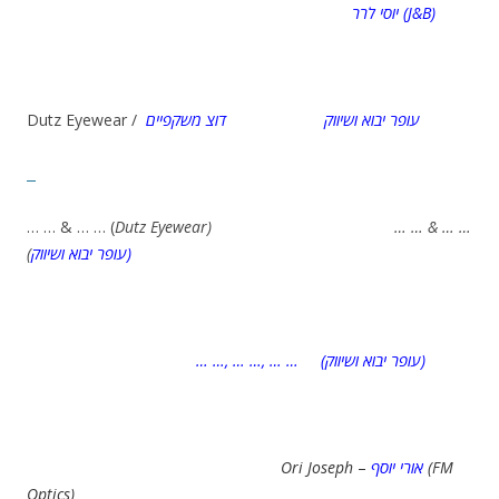
יוסי לרר (J&B)
Dutz Eyewear /
דוצ משקפיים
עופר יבוא ושיווק
… … & … … (
Dutz Eyewear) … … & … …
(
עופר יבוא ושיווק)
… …, … …, … … (עופר יבוא ושיווק)
Ori Joseph
–
אורי יוסף
(FM
Optics)