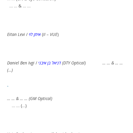
… … & … …
Eitan Levi
/
איתן לוי
(
II – VUE
)
Daniel Ben Ivgi
/
דניאל בן איבגי
(DTY Optical) … … & … …
(…)
… … & … … (GM Optical)
… … (…)