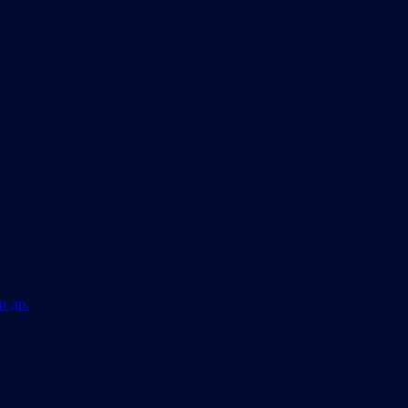
и др.