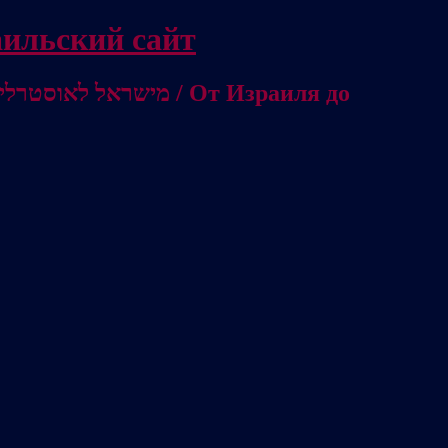
/ Независимый израильский сайт