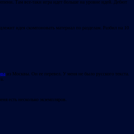
тепени. Там все-таки игра идет больше на уровне идей. Дебют
длежит идея скомпоновать материал по разделам. Разбил на 10
ова
из Москвы. Он ее перевел. У меня не было русского текста.
а.
еня есть несколько экземпляров.