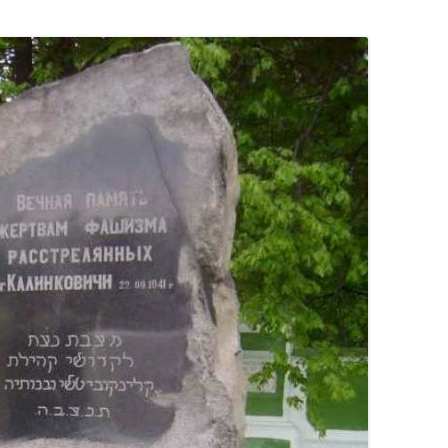
КАЯ ЖИЗНЬ В
ОВИЧАХ СЕЙЧАС
ЧИ
АЦИЯ К СТАРОМУ
ИСЬМА
ОТЗЫВЫ, ПРЕДЛОЖЕНИЯ,
УТОЧНЕНИЯ, ДОПОЛНЕНИЯ
КТО КОГО ИЩЕТ