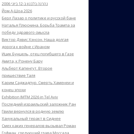
נהרגה בלבנון ב-12 ביוני 2006
Йом А-Шоа 2026
Берл Лазар о политике и русской бане
Наталья Плюснина. Борьба Трампа за
победу здравого смысла
Виктор Дэвис Хэнсон. Наша долгая
дорога к войне с Ираном
Ицик Бунцель, отец погибшего в Газе
Амита, к Ронену Бару
Альберт Капенгут. Второе
пришествие Таля
Карим Саджадпур. Смерть Хаменеи и
конец эпохи
Exhibition IMTM 2026 in Tel Aviv
Последний израильский заложник Ран
Гвили вернулся в родную землю
Ханукальный теракт в Сиднее
Смех каких генералов вызывал Роман
Гофман, следующий глава Моссада