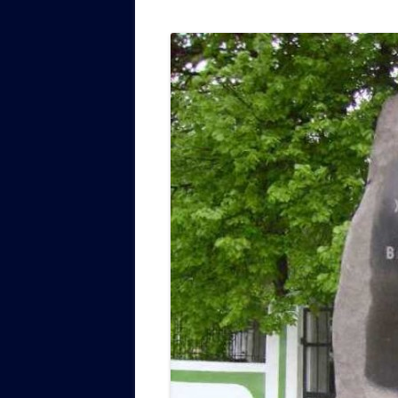
ЕВРЕЙС
КАЛИНК
ОЗАРИ
ИНФОРМ
САЙТУ
ВАШИ П