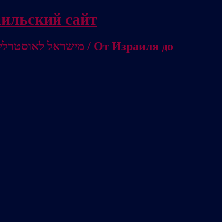
/ Независимый израильский сайт