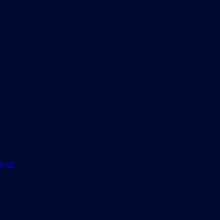
и др.