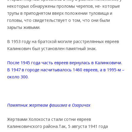
некоторых обнаружены проломы черепов, не- которые
трупы в приподнятом вверх положении туловища и
головы, что свидетельствует о том, что они были
зарыты живыми.
В 1953 году на братской могиле расстрелянных евреев
Калинкович был установлен памятный знак.
После 1945 года часть евреев вернулась в Калинковичи.
В 1947 в городе насчитывалось 1460 евреев, а в 1995-м –
около 300.
Памятник жертвам фашизма в Озаричах
Жертвами Холокоста стали сотни евреев
Калинковичского района.Так, 5 августа 1941 года