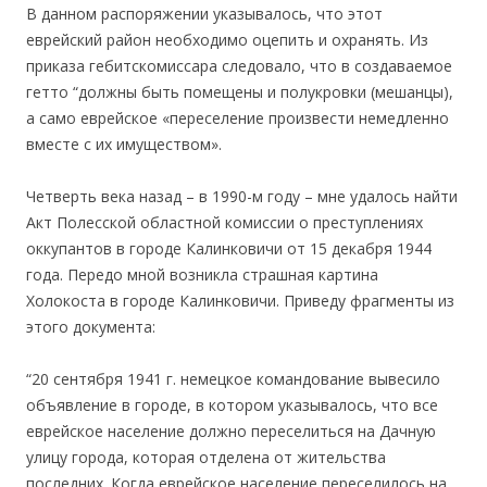
В данном распоряжении указывалось, что этот
еврейский район необходимо оцепить и охранять. Из
приказа гебитскомиссара следовало, что в создаваемое
гетто “должны быть помещены и полукровки (мешанцы),
а само еврейское «переселение произвести немедленно
вместе с их имуществом».
Четверть века назад – в 1990-м году – мне удалось найти
Акт Полесской областной комиссии о преступлениях
оккупантов в городе Калинковичи от 15 декабря 1944
года. Передо мной возникла страшная картина
Холокоста в городе Калинковичи. Приведу фрагменты из
этого документа:
“20 сентября 1941 г. немецкое командование вывесило
объявление в городе, в котором указывалось, что все
еврейское население должно переселиться на Дачную
улицу города, которая отделена от жительства
последних. Когда еврейское население переселилось на