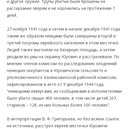
и другое оружие. Трупы убитых были брошены на
растерзание зверям и не хоронились на протяжении 7
дней.
27 ноября 1941 года и затем в начале декабря 1941 года
таким же образом немцами были совершены второй и
третий погромы еврейского населения в этом местечке.
Людей также выгоняли на базарную площадь, а затем
уводили во рвы на окраину Юрович и расстреливали. По
мнению членов комиссии по расследованию злодеяний
немецких оккупантов в Юровичском сельсовете и
уполномоченного Калинковичской районной комиссии,
зафиксированном в акте от 9 декабря 1944 года,
“немецкими извергами, их сообщниками и исполнителями
было убито свыше 400 человек, в том числе детей 207,
стариков – 128, из них больных более 100 человек”.
В интерпретации В. Ф. Григорьева, но без всяких ссылок
на источники, расстрел евреев местечка Юровичи