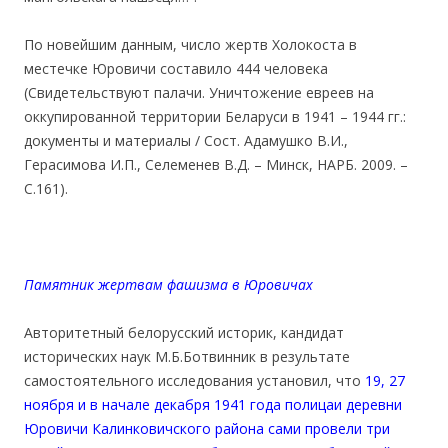
По новейшим данным, число жертв Холокоста в
местечке Юровичи составило 444 человека
(Свидетельствуют палачи. Уничтожение евреев на
оккупированной территории Беларуси в 1941 – 1944 гг.:
документы и материалы / Сост. Адамушко В.И.,
Герасимова И.П., Селеменев В.Д. – Минск, НАРБ. 2009. –
С.161).
Памятник жертвам фашизма в Юровичах
Авторитетный белорусский историк, кандидат
исторических наук М.Б.Ботвинник в результате
самостоятельного исследования установил, что
19, 27
ноября и в начале декабря 1941 года полицаи деревни
Юровичи Калинковичского района сами провели три