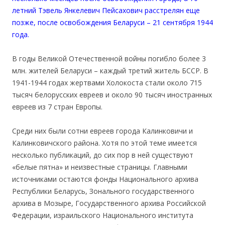
летний Тэвель Янкелевич Пейсахович расстрелян еще
позже, после освобождения Беларуси – 21 сентября 1944
года.
В годы Великой Отечественной войны погибло более 3
млн. жителей Беларуси – каждый третий житель БССР. В
1941-1944 годах жертвами Холокоста стали около 715
тысяч белорусских евреев и около 90 тысяч иностранных
евреев из 7 стран Европы.
Среди них были сотни евреев города Калинковичи и
Калинковичского района. Хотя по этой теме имеется
несколько публикаций, до сих пор в ней существуют
«белые пятна» и неизвестные страницы. Главными
источниками остаются фонды Национального архива
Республики Беларусь, Зонального государственного
архива в Мозыре, Государственного архива Российской
Федерации, израильского Национального института