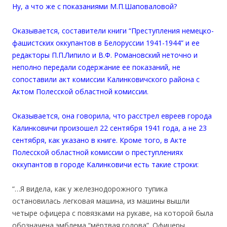
Ну, а что же с показаниями М.П.Шаповаловой?
Оказывается, составители книги “Преступления немецко-
фашистских оккупантов в Белоруссии 1941-1944” и ее
редакторы П.П.Липило и В.Ф. Романовский неточно и
неполно передали содержание ее показаний, не
сопоставили акт комиссии Калинковичского района с
Актом Полесской областной комиссии.
Оказывается, она говорила, что расстрел евреев города
Калинковичи произошел 22 сентября 1941 года, а не 23
сентября, как указано в книге. Кроме того, в Акте
Полесской областной комиссии о преступлениях
оккупантов в городе Калинковичи есть такие строки:
“…Я видела, как у железнодорожного тупика
остановилась легковая машина, из машины вышли
четыре офицера с повязками на рукаве, на которой была
обозначена эмблема “мёртвая голова”. Офицеры