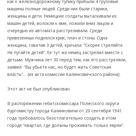
как к железнодорожному тупику прибыли 4 грузовые
машины полные людей. Среди них были старики,
женщины и дети. Немецкие солдаты вытаскивали из
машин детей, волокли к яме, ложили вниз лицом и
очередью из автомата расстреливали. Среди
привезенных поднялся крик, плач и стоны. Одна
женщина, схватив 3 детей, кричала: “Скорее стреляйте.
Не пугайте детей”. Ее тут же немец застрелил вместе с
детьми. Мужчина лет 30 перед тем, как его расстреляли,
заявил: “Вы убьете нас, но будет жить Советская
власть”… (из акта комиссии Калинковичского района).
Этот акт не был опубликован.
В распоряжении гебитскомиссара Полесского округа
бургомистру города Калинковичи от 20 сентября 1941
года требовалось безотлагательно создать в этом
городе “квартал, где должны проживать только евреи”.