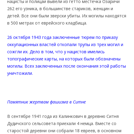
нацисты и полицаи вывели из гетто местечка Озаричи
262 его узника, в большинстве стариков, женщин и
детей. Все они были зверски убиты. Их могилы находятся
в 500 метрах от еврейского кладбища.
26 октября 1943 года заключенные тюрем по приказу
оккупационных властей откопали трупы из трех могил и
сожгли их. Дело в том, что у нацистов имелись
топографические карты, на которых были обозначены
могилы. Всех заключенных после окончания этой работы
уничтожили.
Памятник жертвам фашизма в Ситне
В сентябре 1941 года из Калинкович в деревню Ситня
Дудичского сельсовета приехали 4 немца. Вместе со
старостой деревни они собрали 18 евреев, в основном