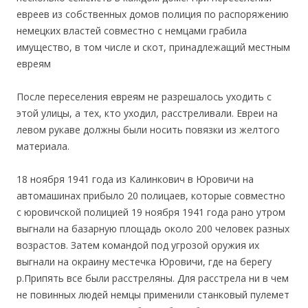
евреев из собственных домов полиция по распоряжению
немецких властей совместно с немцами грабила
имущество, в том числе и скот, принадлежащий местным
евреям
После переселения евреям не разрешалось уходить с
этой улицы, а тех, кто уходил, расстреливали. Евреи на
левом рукаве должны были носить повязки из желтого
материала.
18 ноября 1941 года из Калинкович в Юровичи на
автомашинах прибыло 20 полицаев, которые совместно
с юровичской полицией 19 ноября 1941 года рано утром
выгнали на базарную площадь около 200 человек разных
возрастов. Затем командой под угрозой оружия их
выгнали на окраину местечка Юровичи, где на берегу
р.Припять все были расстреляны. Для расстрела ни в чем
не повинных людей немцы применили станковый пулемет