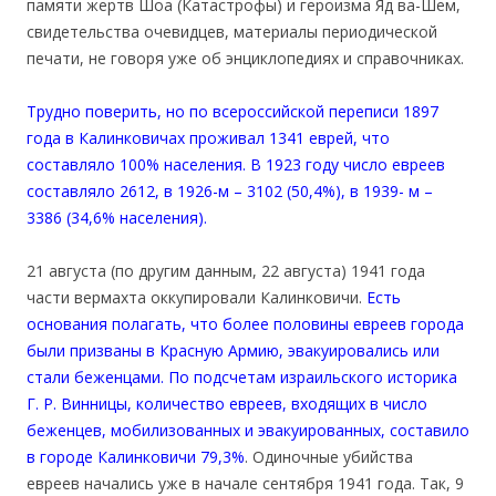
памяти жертв Шоа (Катастрофы) и героизма Яд ва-Шем,
свидетельства очевидцев, материалы периодической
печати, не говоря уже об энциклопедиях и справочниках.
Трудно поверить, но по всероссийской переписи 1897
года в Калинковичах проживал 1341 еврей, что
составляло 100% населения. В 1923 году число евреев
составляло 2612, в 1926-м – 3102 (50,4%), в 1939- м –
3386 (34,6% населения).
21 августа (по другим данным, 22 августа) 1941 года
части вермахта оккупировали Калинковичи.
Есть
основания полагать, что более половины евреев города
были призваны в Красную Армию, эвакуировались или
стали беженцами. По подсчетам израильского историка
Г. Р. Винницы, количество евреев, входящих в число
беженцев, мобилизованных и эвакуированных, составило
в городе Калинковичи 79,3%
. Одиночные убийства
евреев начались уже в начале сентября 1941 года. Так, 9