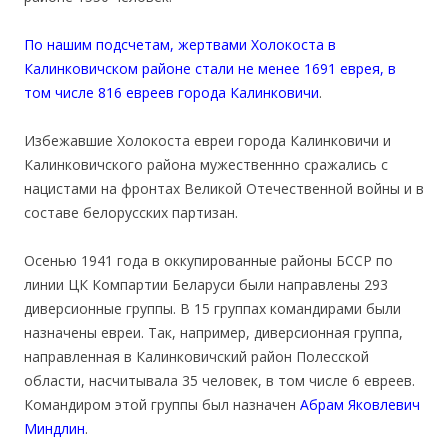
По нашим подсчетам, жертвами Холокоста в
Калинковичском районе стали не менее 1691 еврея, в
том числе 816 евреев города Калинковичи
.
Избежавшие Холокоста евреи города Калинковичи и
Калинковичского района мужественнно сражались с
нацистами на фронтах Великой Отечественной войны и в
составе белорусских партизан.
Осенью 1941 года в оккупированные районы БССР по
линии ЦК Компартии Беларуси были направлены 293
диверсионные группы. В 15 группах командирами были
назначены евреи. Так, например, диверсионная группа,
направленная в Калинковичский район Полесской
области, насчитывала 35 человек, в том числе 6 евреев.
Командиром этой группы был назначен
Абрам Яковлевич
Миндлин
.