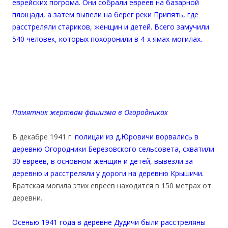
еврейских погрома. Они собрали евреев на базарной
площади, а затем вывели на берег реки Припять, где
расстреляли стариков, женщин и детей. Всего замучили
540 человек, которых похоронили в 4-х ямах-могилах.
Памятник жертвам фашизма в Огородниках
В декабре 1941 г.
полицаи из д.Юровичи ворвались в
деревню Огородники Березовского сельсовета, схватили
30 евреев, в основном женщин и детей, вывезли за
деревню и расстреляли у дороги на деревню Крышичи.
Братская могила этих евреев находится в 150 метрах от
деревни.
Осенью 1941 года в деревне Дудичи были расстреляны