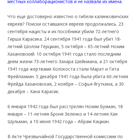
местных коллаборационистов и не назвали их имена.
Что еще достоверно известно о гибели калинковичских
евреев? Поиски оставшихся евреев продолжались. 23
сентября нацисты и их пособники убили 72-летнего
Гирша Карасика. 24 сентября 1941 года был убит 18-
летний Шолом Герцман, 5 октября – 65-летний Нохим
Хазановский. 10 октября 1941 года стало последним
днем жизни 73-летнего Захара Шейкмана, а 21 октября
1941 года жертвами Холокоста стали Марат и Гита
Фрейлахман. 5 декабря 1941 года была убита 60-летняя
Фрейда Хазановская, 2 ноября – Софья Ягуткина, а 30
декабря – Хана Карасик.
6 января 1942 года был расстрелян Нохим Бухман, 18
января – 11-летняя Броня Зеленко и 14-летняя Хая
Шульман, а 10 июня 1942 года – Абрам Кацман.
В Акте Чрезвычайной Государственной комиссиии по