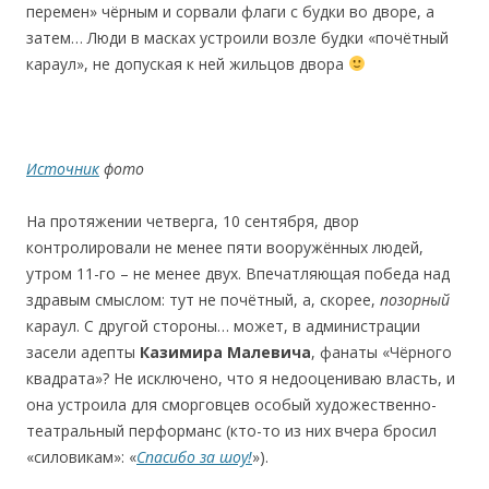
перемен» чёрным и сорвали флаги с будки во дворе, а
затем… Люди в масках устроили возле будки «почётный
караул», не допуская к ней жильцов двора
Источник
фото
На протяжении четверга, 10 сентября, двор
контролировали не менее пяти вооружённых людей,
утром 11-го – не менее двух. Впечатляющая победа над
здравым смыслом: тут не почётный, а, скорее,
позорный
караул. С другой стороны… может, в администрации
засели адепты
Казимира Малевича
, фанаты «Чёрного
квадрата»? Не исключено, что я недооцениваю власть, и
она устроила для сморговцев особый художественно-
театральный перформанс (кто-то из них вчера бросил
«силовикам»: «
Спасибо за шоу!
»).