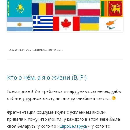
TAG ARCHIVES:
«ЕВРОБЕЛАРУСЬ»
Кто о чём, а я о жизни (В. Р.)
Всем привет! Употреблю-ка я пару умных словечек, дабы
отбить у дураков охоту читать дальнейший текст…
Фрагментация социума вкупе с усилением аномии
привела к тому, что (почти) у каждого в этом веке была
своя Беларусь: у кого-то «
ЕвроБеларусь
», у кого-то