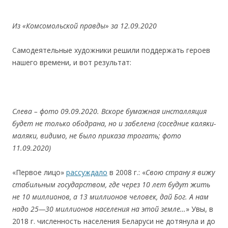
Из «Комсомольской правды» за 12.09.2020
Самодеятельные художники решили поддержать героев
нашего времени, и вот результат:
C
лева – фото 09.09.2020. Вскоре бумажная инсталляция
будет не только ободрана, но и забелена
(c
оседние каляки-
маляки, видимо, не было приказа трогать; фото
11.09.2020)
«Первое лицо»
рассуждало
в 2008 г.: «
Свою страну я вижу
стабильным государством, где через 10 лет будут жить
не 10 миллионов, а 13 миллионов человек, дай Бог. А нам
надо 25—30 миллионов населения на этой земле…
» Увы, в
2018 г. численность населения Беларуси не дотянула и до