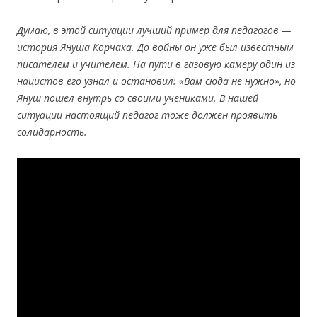
Думаю, в
этой ситуации лучший пример для педагогов
—
история Януша Корчака. До
войны он
уже был известным
писателем и
учителем. На
пути в
газовую камеру один из
нацистов его узнал и
остановил: «Вам сюда не
нужно», но
Януш пошел внутрь со
своими учениками. В
нашей
ситуации настоящий педагог тоже должен проявить
солидарность.