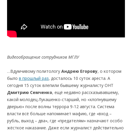
Видеообращение сотрудников МГЛУ
…Вдумчивому политологу
Андрею Егорову
, о котором
было
в прошлый раз
, досталось 10 суток ареста. А
сегодня 15 суток влепили бывшему журналисту ОНТ
Дмитрию Семченко
, ещё недавно рассказывавшему,
какой молодец Лукашенко-старший, но «хлопнувшему
дверью» после волны террора 9-12 августа. Система
власти всё больше напоминает мафию, где «вход –
рубль, выход – два», где «предателям» назначают особо
жёсткое наказание. Даже если журналист действительно