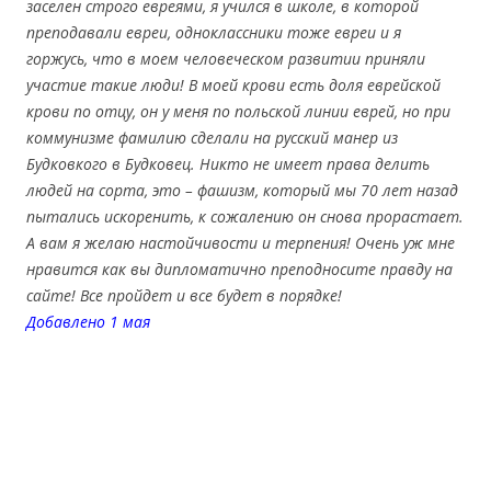
заселен строго евреями, я учился в школе, в которой
преподавали евреи, одноклассники тоже евреи и я
горжусь, что в моем человеческом развитии приняли
участие такие люди! В моей крови есть доля еврейской
крови по отцу, он у меня по польской линии еврей, но при
коммунизме фамилию сделали на русский манер из
Будковкого в Будковец. Никто не имеет права делить
людей на сорта, это – фашизм, который мы 70 лет назад
пытались искоренить, к сожалению он снова прорастает.
А вам я желаю настойчивости и терпения! Очень уж мне
нравится как вы дипломатично преподносите правду на
сайте! Все пройдет и все будет в порядке!
Добавлено 1 мая