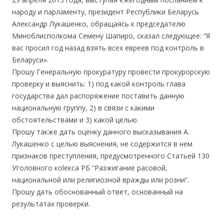
народу и парламенту, президент Республики Беларусь
Александр Лукашенко, обращаясь к председателю
Миноблисполкома Семену Шапиро, сказал следующее: “Я
вас просил год назад взять всех евреев под контроль в
Беларуси».
Прошу Генеральную прокуратуру провести прокурорскую
проверку и выяснить: 1) под какой контроль глава
государства дал распоряжение поставить данную
национальн
ую группу, 2) в связи с какими
обстоятельствами и 3) какой целью.
Прошу также дать оценку данного высказывания А.
Лукашенко с целью выяснения, не содержится в нем
признаков преступления, предусмотренного Статьей 130
Уголовного коlекса РБ “Разжигание расовой,
национальной или религиозной вражды или розни”.
Прошу дать обоснованный ответ, основанный на
результатах проверки.