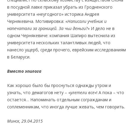
в посудной лавке приказал убрать из Гродненского
университета «неугодного» историка Андрея
Чернякевича. Мотивировка: «
Написали учебник и
напечатали за границей. За чьи деньги?
» И дело не в
одном Чернякевиче: компания Шапиро вытеснила из
университета нескольких талантливых людей, что
нанесло ущерб, среди прочего, еврейским исследованиям
в Беларуси.
Вместо эпилога
Как хорошо было бы проснуться однажды утром и
узнать, что демагогов нету – «
улетели все
»! А пока – что
остается… Напоминать отдельным согражданам и
соплеменникам, что иногда лучше жевать, чем говорить.
Минск, 29.04.2015