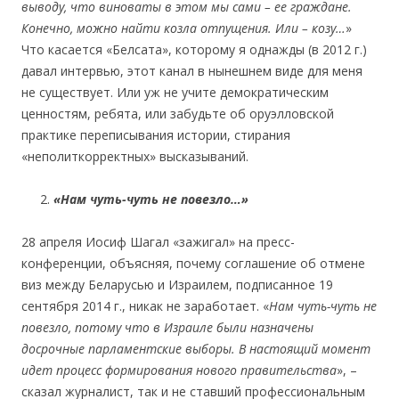
выводу, что виноваты в этом мы сами – ее граждане.
Конечно, можно найти козла отпущения. Или – козу…
»
Что касается «Белсата», которому я однажды (в 2012 г.)
давал интервью, этот канал в нынешнем виде для меня
не существует. Или уж не учите демократическим
ценностям, ребята, или забудьте об оруэлловской
практике переписывания истории, стирания
«неполиткорректных» высказываний.
«Нам чуть-чуть не повезло…»
28 апреля Иосиф Шагал «зажигал» на пресс-
конференции, объясняя, почему соглашение об отмене
виз между Беларусью и Израилем, подписанное 19
сентября 2014 г., никак не заработает. «
Нам чуть-чуть не
повезло, потому что в Израиле были назначены
досрочные парламентские выборы. В настоящий момент
идет процесс формирования нового правительства
», –
сказал журналист, так и не ставший профессиональным