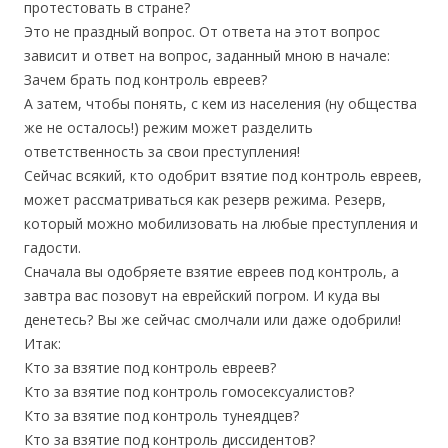
протестовать в стране?
Это не праздный вопрос. От ответа на этот вопрос
зависит и ответ на вопрос, заданный мною в начале:
Зачем брать под контроль евреев?
А затем, чтобы понять, с кем из населения (ну общества
же не осталось!) режим может разделить
ответственность за свои преступления!
Сейчас всякий, кто одобрит взятие под контроль евреев,
может рассматриваться как резерв режима. Резерв,
который можно мобилизовать на любые преступления и
гадости.
Сначала вы одобряете взятие евреев под контроль, а
завтра вас позовут на еврейский погром. И куда вы
денетесь? Вы же сейчас смолчали или даже одобрили!
Итак:
Кто за взятие под контроль евреев?
Кто за взятие под контроль гомосексуалистов?
Кто за взятие под контроль тунеядцев?
Кто за взятие под контроль диссидентов?