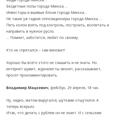
Бездетные попы города Минска …
Инвесторы и вшивые блохи города Минска…
Не такие уж гадкие оппозиционеры города Минска …
Пять колон взять под контроль, построить, воспитать и
направить в нужное русло.
… Помнит, заботится, любит по своему.
Кто не спрятался – сам виноват!
Хорошо бы всего этого не слышить и не знать. Но
интернет шумит, журналисты звонят, рассказывают,
просят прокомментировать.
Владимир Мацкевич
, фейсбук, 29 апреля, 18 час.
Ну, ладно, матом выругался, шутками отшутился. А
теперь всерьез.
Итак, что делать с рублем он не знает. И с сельским