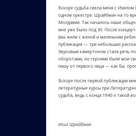
Вскоре судьба свела меня с Ихилом
одном оркестре. Шрайбман на то вр
Молдавии. Так началось наше общен
мне уже было под 30. После концерт
(мы жили с женой и маленьким ребе
публикация — три небольших расска
Звуковым камертоном стала речь п
оборотами, но героями были мои све
пишу от первого лица — как бы проп
Вскоре после первой публикации мн
литературные курсы при Литературн
судьба, ведь с конца 1940-х такой в
Ихил Шрайбман