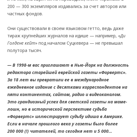
200 — 300 экземпляров издавались за счет авторов или
частных фондов.
Они существовали в своем языковом гетто, ведь даже
тираж крупнейших журналов на идише — например, «
Ди
Голдене кейт
» под началом Суцкевера — не превышал
полутора тысяч.
— В 1998-м вас приглашают в Нью-Йорк на должность
редактора старейшей еврейской газеты «Форвертс».
За 18 лет вы превратили ее в международное
ежедневное издание с десятками корреспондентов на
пяти континентах, сайтом, радио и видеоканалом.
Это грандиозный успех для светской газеты на маме-
лошн, но в исторической перспективе судьба
«Форвертс» иллюстрирует судьбу идиша в Америке.
Если в начале прошлого века у газеты было более
200 000 (!) читателей, то сегодня нет и 5 000…