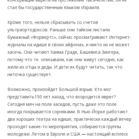
стал бы государственным языком Израиля.
Кроме того, нельзя сбрасывать со счетов
ультраортодоксов. Раньше они тайком листали
бумажный «Форвертс», сейчас просматривают Интернет-
журналы на идише в своих айфонах, и никто их не может
засечь. Они читают Хаима Граде, Башевиса Зингера,
потому что те описывали, как они живут сегодня, как
жили их отцы и деды. И дети их будут читать, так что
ниточка существует.
Возможно, произойдет Большой взрыв. Кто мог
представить150 лет назад, что возродится иврит?
Сегодня мяч на поле хасидов, пусть даже это поле
иногда покрывается сорняками. В Нью-Йорке работают
два хороших театра на идише, практически каждый вечер
проходят какие-то мероприятия, собираются группы
молодежи. Летом в Европе и США
—
настоящий всплеск