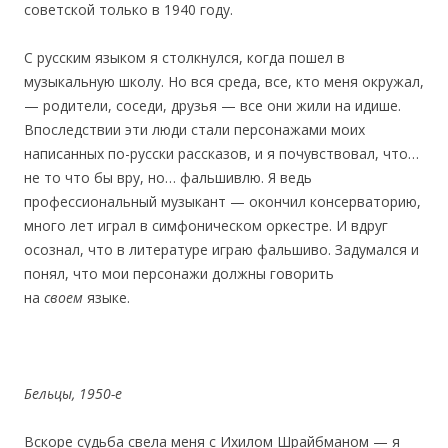
советской только в 1940 году.
С русским языком я столкнулся, когда пошел в
музыкальную школу. Но вся среда, все, кто меня окружал,
— родители, соседи, друзья — все они жили на идише.
Впоследствии эти люди стали персонажами моих
написанных по-русски рассказов, и я почувствовал, что…
не то что бы вру, но… фальшивлю. Я ведь
профессиональный музыкант — окончил консерваторию,
много лет играл в симфоническом оркестре. И вдруг
осознал, что в литературе играю фальшиво. Задумался и
понял, что мои персонажи должны говорить
на
своем
языке.
Бельцы, 1950-е
Вскоре судьба свела меня с Ихилом Шрайбманом — я