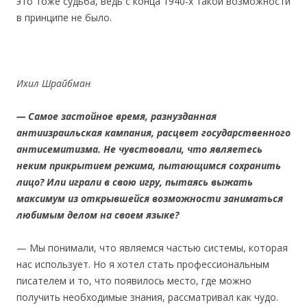
это тоже судьба, ведь с конца 1940-х такой возможности
в принципе не было.
Ихил Шрайбман
— Самое застойное время, разнузданная
антиизраильская кампания, расцвет государственного
антисемитизма. Не чувствовали, что являетесь
неким прикрытием режима, пытающимся сохранить
лицо? Или играли в свою игру, пытаясь выжать
максимум из открывшейся возможности заниматься
любимым делом на своем языке?
— Мы понимали, что являемся частью системы, которая
нас использует. Но я хотел стать профессиональным
писателем и то, что появилось место, где можно
получить необходимые знания, рассматривал как чудо.