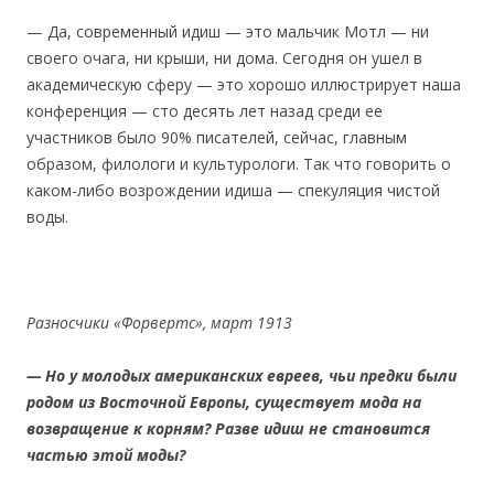
— Да, современный идиш — это мальчик Мотл — ни
своего очага, ни крыши, ни дома. Сегодня он ушел в
академическую сферу — это хорошо иллюстрирует наша
конференция — сто десять лет назад среди ее
участников было 90% писателей, сейчас, главным
образом, филологи и культурологи. Так что говорить о
каком-либо возрождении идиша — спекуляция чистой
воды.
Разносчики «Форвертс», март 1913
— Но у молодых американских евреев, чьи предки были
родом из Восточной Европы, существует мода на
возвращение к корням? Разве идиш не становится
частью этой моды?