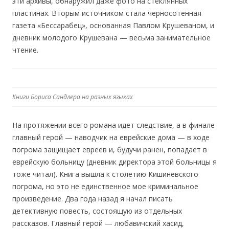
эти архивы, обнаружил даже фото на стеклянных
пластинах. Вторым источником стала черносотенная
газета «Бессарабец», основанная Павлом Крушеваном, и
дневник молодого Крушевана — весьма занимательное
чтение.
Книги Бориса Сандлера на разных языках
На протяжении всего романа идет следствие, а в финале
главный герой — наводчик на еврейские дома — в ходе
погрома защищает евреев и, будучи ранен, попадает в
еврейскую больницу (дневник директора этой больницы я
тоже читал). Книга вышла к столетию Кишиневского
погрома, но это не единственное мое криминальное
произведение. Два года назад я начал писать
детективную повесть, состоящую из отдельных
рассказов. Главный герой — любавичский хасид,