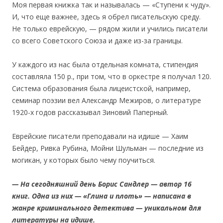
Моя первая книжка так и называлась — «Ступени к чуду».
И, что еще важнее, здесь я обрел писательскую среду.
Не только еврейскую, — рядом жили и учились писатели
со всего Советского Союза и даже из-за границы.
У каждого из нас была отдельная комната, стипендия
составляла 150 р., при том, что в оркестре я получал 120.
Система образования была лицеистской, например,
семинар поэзии вел Александр Межиров, о литературе
1920-х годов рассказывал Зиновий Паперный.
Еврейские писатели преподавали на идише — Хаим
Бейдер, Ривка Рубина, Мойни Шульман — последние из
могикан, у которых было чему поучиться.
— На сегодняшний день Борис Сандлер — автор 16
книг. Одна из них — «Глина и плоть» — написана в
жанре криминального детектива — уникальном для
литературы на идише.