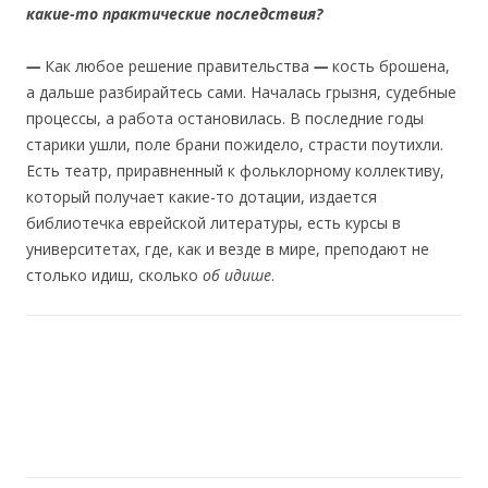
какие-то практические последствия?
—
Как любое решение правительства
—
кость брошена,
а дальше разбирайтесь сами. Началась грызня, судебные
процессы, а работа остановилась. В последние годы
старики ушли, поле брани пожидело, страсти поутихли.
Есть театр, приравненный к фольклорному коллективу,
который получает какие-то дотации, издается
библиотечка еврейской литературы, есть курсы в
университетах, где, как и везде в мире, преподают не
столько идиш, сколько
об идише
.