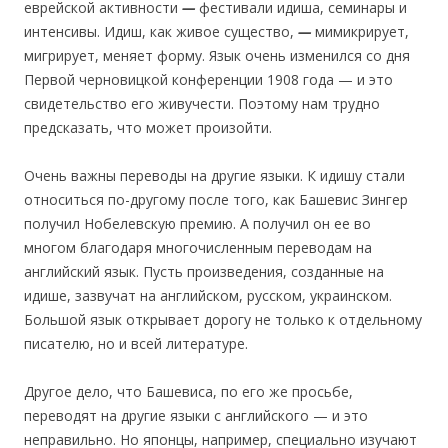
еврейской активности
—
фестивали идиша, семинары и
интенсивы. Идиш, как живое существо,
—
мимикрирует,
мигрирует, меняет форму. Язык очень изменился со дня
Первой черновицкой конференции 1908 года — и это
свидетельство его живучести. Поэтому нам трудно
предсказать, что может произойти.
Очень важны переводы на другие языки. К идишу стали
относиться по-другому после того, как Башевис Зингер
получил Нобелевскую премию. А получил он ее во
многом благодаря многочисленным переводам на
английский язык. Пусть произведения, созданные на
идише, зазвучат на английском, русском, украинском.
Большой язык открывает дорогу не только к отдельному
писателю, но и всей литературе.
Другое дело, что Башевиса, по его же просьбе,
переводят на другие языки с английского — и это
неправильно. Но японцы, например, специально изучают