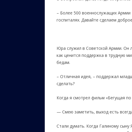
– Более 500 военнослужащих Армии 
госпиталях. Давайте сделаем добро
Юра служил в Советской Армии. Он л
как ценится поддержка в трудную мин
бедам.
– Отличная идея, – поддержал младш
сделать?
Когда я смотрел фильм «Бегущая по 
— Смею заметить, выход есть всегд
Стали думать. Когда Галиному сыну 