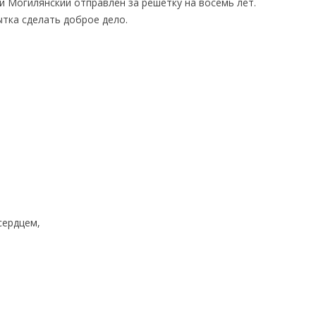
й Могилянский отправлен за решетку на восемь лет.
ытка сделать доброе дело.
сердцем,