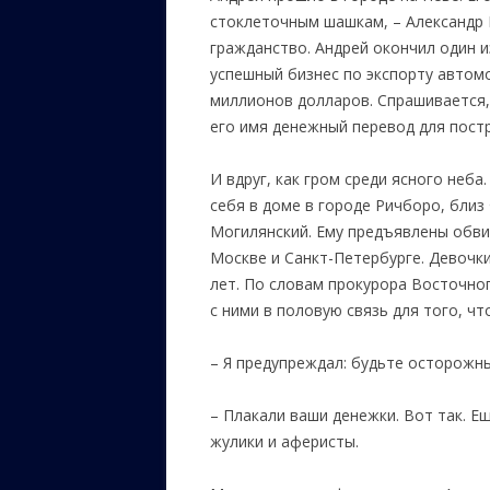
стоклеточным шашкам, – Александр 
гражданство. Андрей окончил один и
успешный бизнес по экспорту автом
миллионов долларов. Спрашивается,
его имя денежный перевод для пост
И вдруг, как гром среди ясного неб
себя в доме в городе Ричборо, бли
Могилянский. Ему предъявлены обви
Москве и Санкт-Петербурге. Девочк
лет. По словам прокурора Восточно
с ними в половую связь для того, ч
– Я предупреждал: будьте осторожны
– Плакали ваши денежки. Вот так. Е
жулики и аферисты.