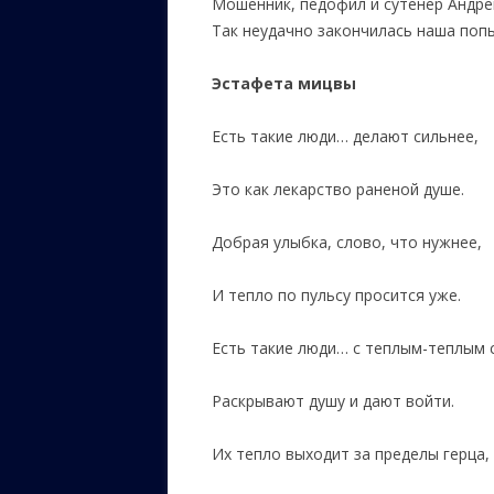
Мошенник, педофил и сутенер Андре
Так неудачно закончилась наша поп
Эстафета мицвы
Есть такие люди… делают сильнее,
Это как лекарство раненой душе.
Добрая улыбка, слово, что нужнее,
И тепло по пульсу просится уже.
Есть такие люди… с теплым-теплым 
Раскрывают душу и дают войти.
Их тепло выходит за пределы герца,