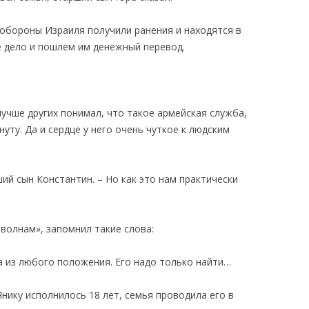
обороны Израиля получили ранения и находятся в
е дело и пошлем им денежный перевод.
учше других понимал, что такое армейская служба,
уту. Да и сердце у него очень чуткое к людским
ий сын Константин. – Но как это нам практически
волнам», запомнил такие слова:
а из любого положения. Его надо только найти…
Янику исполнилось 18 лет, семья проводила его в