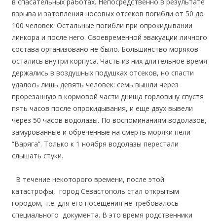
в спасательных работах. Непосредственно в результате
взрыва и затопления носовых отсеков погибли от 50 до
100 человек. Остальные погибли при опрокидывании
линкора и после него. Своевременной эвакуации личного
состава организовано не было. Большинство моряков
остались внутри корпуса. Часть из них длительное время
держались в воздушных подушках отсеков, но спасти
удалось лишь девять человек: семь вышли через
прорезанную в кормовой части днища горловину спустя
пять часов после опрокидывания, и еще двух вывели
через 50 часов водолазы. По воспоминаниям водолазов,
замурованные и обреченные на смерть моряки пели
“Варяга”. Только к 1 ноября водолазы перестали
слышать стуки.
В течение некоторого времени, после этой
катастрофы, город Севастополь стал открытым
городом, т.е. для его посещения не требовалось
специального документа. В это время родственники