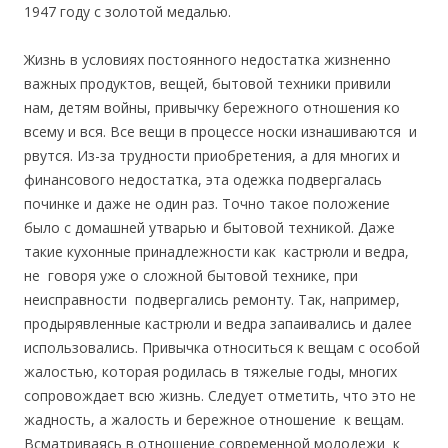
1947 году с золотой медалью.
Жизнь в условиях постоянного недостатка жизненно
важных продуктов, вещей, бытовой техники привили
нам, детям войны, привычку бережного отношения ко
всему и вся. Все вещи в процессе носки изнашиваются и
рвутся. Из-за трудности приобретения, а для многих и
финансового недостатка, эта одежка подвергалась
починке и даже не один раз. Точно такое положение
было с домашней утварью и бытовой техникой. Даже
такие кухонные принадлежности как кастрюли и ведра,
не говоря уже о сложной бытовой технике, при
неисправности подвергались ремонту. Так, например,
продырявленные кастрюли и ведра запаивались и далее
использовались. Привычка относиться к вещам с особой
жалостью, которая родилась в тяжелые годы, многих
сопровождает всю жизнь. Следует отметить, что это не
жадность, а жалость и бережное отношение к вещам.
Всматриваясь в отношение современной молодежи к