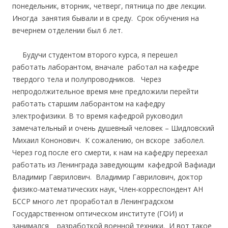
понедельник, вторник, четверг, пятница по две лекции.
Иногда занятия бывали и в среду. Срок обучения на
вечернем отделении был 6 лет.
Будучи студентом второго курса, я перешел
работать лаборантом, вначале работал на кафедре
твердого тела и полупроводников. Через
непродолжительное время мне предложили перейти
работать старшим лаборантом на кафедру
электрофизики. В то время кафедрой руководил
замечательный и очень душевный человек – Шидловский
Михаил Кононович. К сожалению, он вскоре заболел.
Через год после его смерти, к нам на кафедру переехал
работать из Ленинграда заведующим кафедрой Вафиади
Владимир Гаврилович. Владимир Гаврилович, доктор
физико-математических наук, Член-корреспондент АН
БССР много лет проработал в Ленинградском
Государственном оптическом институте (ГОИ) и
занимался разработкой военной техники. И вот такое