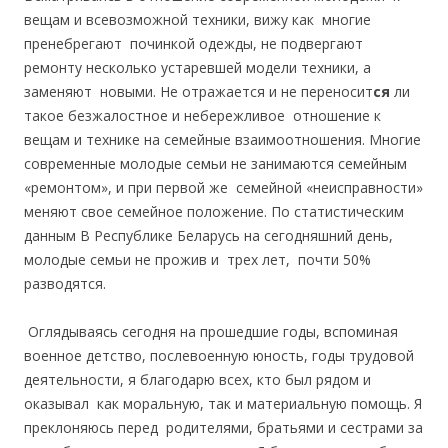
вещам и всевозможной техники, вижу как многие
пренебрегают починкой одежды, не подвергают
ремонту несколько устаревшей модели техники, а
заменяют новыми. Не отражается и не переносит
ся
ли
такое безжалостное и небережливое отношение к
вещам и технике на семейные взаимоотношения. Многие
современные молодые семьи не занимаются семейным
«ремонтом», и при первой же семейной «неисправности»
меняют свое семейное положение. По статистическим
данным В Республике Беларусь на сегодняшний день,
молодые семьи не прожив и трех лет, почти 50%
разводятся.
Оглядываясь сегодня на прошедшие годы, вспоминая
военное детство, послевоенную юность, годы трудовой
деятельности, я благодарю всех, кто был рядом и
оказывал как моральную, так и материальную помощь. Я
преклоняюсь перед родителями, братьями и сестрами за