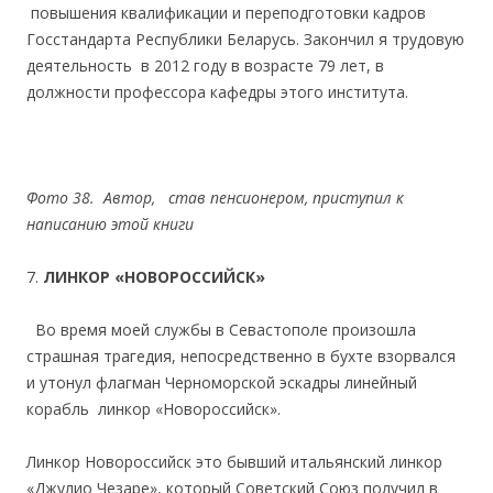
повышения квалификации и переподготовки кадров
Госстандарта Республики Беларусь. Закончил я трудовую
деятельность в 2012 году в возрасте 79 лет, в
должности профессора кафедры этого института.
Фото 38. Автор, став пенсионером, приступил к
написанию этой книги
7.
ЛИНКОР «НОВОРОССИЙСК»
Во время моей службы в Севастополе произошла
страшная трагедия, непосредственно в бухте взорвался
и утонул флагман Черноморской эскадры линейный
корабль линкор «Новороссийск».
Линкор Новороссийск это бывший итальянский линкор
«Джулио Чезаре», который Советский Союз получил в