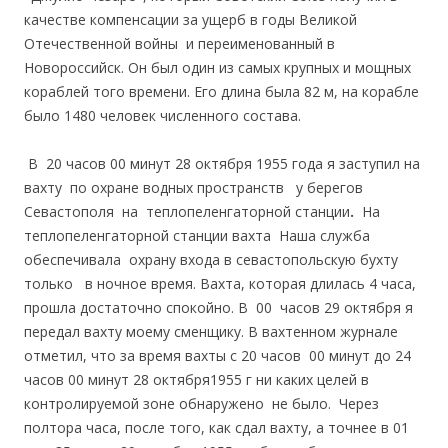
качестве компенсации за ущерб в годы Великой
Отечественной войны и переименованный в
Новороссийск. Он был один из самых крупных и мощных
кораблей того времени. Его длина была 82 м, на корабле
было 1480 человек численного состава.
В 20 часов 00 минут 28 октября 1955 года я заступил на
вахту по охране водных пространств у берегов
Севастополя на теплопеленгаторной станции
.
На
теплопеленгаторной станции вахта Наша служба
обеспечивала охрану входа в севастопольскую бухту
только в ночное время. Вахта, которая длилась 4 часа,
прошла достаточно спокойно. В 00 часов 29 октября я
передал вахту моему сменщику. В вахтенном журнале
отметил, что за время вахты с 20 часов 00 минут до 24
часов 00 минут 28 октября1955 г ни каких целей в
контролируемой зоне обнаружено не было. Через
полтора часа, после того, как сдал вахту, а точнее в 01