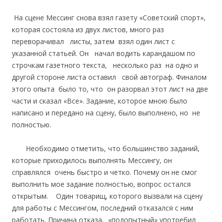
На сцене Мессинг снова взял газету «Советский спорт»,
которая состояла из двух листов, много раз
переворачивал листы, затем взял один лист с
указанной статьей. Он начал водить карандашом по
строчкам газетного текста, несколько раз на одно и
другой стороне листа оставил свой автограф. Финалом
этого опыта было то, что он разорвал этот лист на две
части и сказал «Все». Задание, которое мною было
написано и передано на сцену, было выполнено, но не
полностью.
Необходимо отметить, что большинство заданий,
которые приходилось выполнять Мессингу, он
справлялся очень быстро и четко. Почему он не смог
выполнить мое задание полностью, вопрос остался
открытым. Один товарищ, которого вызвали на сцену
для работы с Мессингом, последний отказался с ним
работать. Причина отказа, «подопытный» употребил