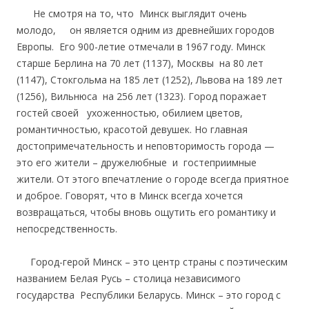
Не смотря на то, что Минск выглядит очень
молодо, он является одним из древнейших городов
Европы. Его 900-летие отмечали в 1967 году. Минск
старше Берлина на 70 лет (1137), Москвы на 80 лет
(1147), Cтокгольма на 185 лет (1252), Львова на 189 лет
(1256), Вильнюса на 256 лет (1323). Город поражает
гостей своей ухоженностью, обилием цветов,
романтичностью, красотой девушек. Но главная
достопримечательность и неповторимость города —
это его жители – дружелюбные и гостеприимные
жители. От этого впечатление о городе всегда приятное
и доброе. Говорят, что в Минск всегда хочется
возвращаться, чтобы вновь ощутить его романтику и
непосредственность.
Город-герой Минск – это центр страны с поэтическим
названием Белая Русь – столица независимого
государства Республики Беларусь. Минск – это город с