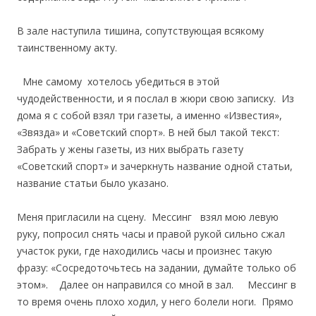
В зале наступила тишина, сопутствующая всякому
таинственному акту.
Мне самому хотелось убедиться в этой
чудодейственности, и я послал в жюри свою записку. Из
дома я с собой взял три газеты, а именно «Известия»,
«Звязда» и «Советский спорт». В ней был такой текст:
Забрать у жены газеты, из них выбрать газету
«Советский спорт» и зачеркнуть название одной статьи,
название статьи было указано.
Меня пригласили на сцену. Мессинг взял мою левую
руку, попросил снять часы и правой рукой сильно сжал
участок руки, где находились часы и произнес такую
фразу: «Сосредоточьтесь на задании, думайте только об
этом». Далее он направился со мной в зал. Мессинг в
то время очень плохо ходил, у него болели ноги. Прямо