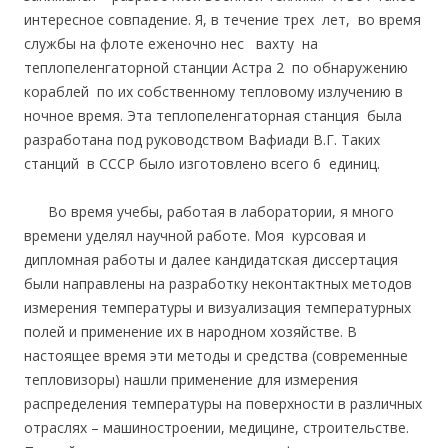
интересное совпадение. Я, в течение трех лет, во время
службы на флоте еженочно нес вахту на
теплопеленгаторной станции Астра 2 по обнаружению
кораблей по их собственному тепловому излучению в
ночное время. Эта теплопеленгаторная станция была
разработана под руководством Вафиади В.Г. Таких
станций в СССР было изготовлено всего 6 единиц.
Во время учебы, работая в лаборатории, я много
времени уделял научной работе. Моя курсовая и
дипломная работы и далее кандидатская диссертация
были направлены на разработку неконтактных методов
измерения температуры и визуализация температурных
полей и применение их в народном хозяйстве. В
настоящее время эти методы и средства (современные
тепловизоры) нашли применение для измерения
распределения температуры на поверхности в различных
отраслях – машиностроении, медицине, строительстве.