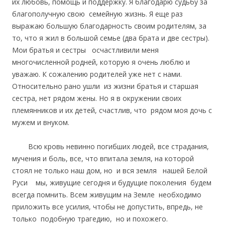
их любовь, помощь и поддержку. Я благодарю судьбу за
благополучную свою семейную жизнь. Я еще раз
выражаю большую благодарность своим родителям, за
то, что я жил в большой семье (два брата и две сестры).
Мои братья и сестры осчастливили меня
многочисленной родней, которую я очень люблю и
уважаю. К сожалению родителей уже нет с нами.
Относительно рано ушли из жизни братья и старшая
сестра, нет рядом жены. Но я в окружении своих
племянников и их детей, счастлив, что рядом моя дочь с
мужем и внуком.
Всю кровь невинно погибших людей, все страдания,
мучения и боль, все, что впитала земля, на которой
стоял не только наш дом, но и вся земля нашей Белой
Руси мы, живущие сегодня и будущие поколения будем
всегда помнить. Всем живущим на Земле необходимо
приложить все усилия, чтобы не допустить, впредь, не
только подобную трагедию, но и похожего.