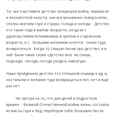
Те, чье счастливое детство зачеркнула война, лишила их
и беззаботной юности, они все мгновенно повзрослели,
сполна хватили горе и страха, голода и холода. Детство
это такие года в малом возрасте, когда их с
удовольствием вспоминаешь в зрелом и старческом
возрасте, и с большим желанием хочется снова туда
возвратиться. Когда-то слышал песню про детство, и в
ней были такие слова «Детство мое не спеши,
подожди, погоди, погоди уходить навсегда».
Наше пройденное детство это сплошной кошмар и ад, и,
ностальгии и желание туда возвращаться нет, нет и еще
раз нет.
Не смотря на то, что для детей и подростков
времен Великой Отечественной войны жизнь состояла
из массы горя и бед, переборов себя, большинство из