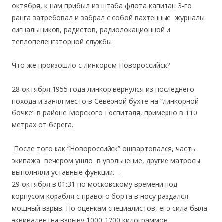
октября, к нам прибыл из штаба флота капитан 3-го
ранга затребовал и забрал с собой вахтенные журналы
сигнальщиков, радистов, радиолокационной и
теплопеленгаторной службы.
Что же произошло с линкором Новороссийск?
28 октября 1955 года линкор вернулся из последнего
похода и занял место в Северной бухте на “линкорной
бочке” в районе Морского Госпиталя, примерно в 110
метрах от берега.
После того как “Новороссийск” ошвартовался, часть
экипажа вечером ушло в увольнение, другие матросы
выполняли уставные функции. .
29 октября в 01:31 по московскому времени под
корпусом корабля с правого борта в носу раздался
мощный взрыв. По оценкам специалистов, его сила была
эквивалентна взрыву 1000-1200 килограммов