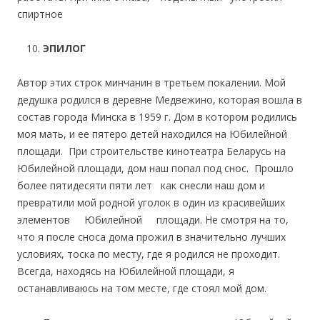
спиртное
ЭПИЛОГ
Автор этих строк минчанин в третьем покалении. Мой
дедушка родился в деревне Медвежино, которая вошла в
состав города Минска в 1959 г. Дом в котором родились
моя мать, и ее пятеро детей находился на Юбилейной
площади. При строительстве кинотеатра Беларусь на
Юбилейной площади, дом наш попал под снос. Прошло
более пятидесяти пяти лет как снесли наш дом и
превратили мой родной уголок в один из красивейших
элементов Юбилейной площади. Не смотря на то,
что я после сноса дома прожил в значительно лучших
условиях, тоска по месту, где я родился не проходит.
Всегда, находясь на Юбилейной площади, я
останавливаюсь на том месте, где стоял мой дом.