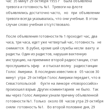
час 35 минут 29 октября 1955 г была объявлена
тревога и готовность №1. Тревоги на флоте
объявлялись достаточно часто, но при объявлении
тревоги всегда указывалась, что они учебные. В этом
случае слово учебная отсутствовало.
После объявления готовности № 1 проходит час, два
часа, три часа, идет уже четвертый час, готовность не
снимается. В рубке, кроме шей службы несли вахту и
радисты. Один из радистов, нарушая вахтенную
инструкцию, на приемнике второй радиостанции, стал
прослушивать эфир и отыскал волну радиостанции
Голос Америки. В последних известиях в 05 часов 30
минут утра 29 октября Голос Америки передает, что в
Севастопольской бухте на линкоре «Новороссийск»
произошел взрыв. Других комментариев не было. Так
мы через Голос Америки узнали причину объявленной
готовности №1. Только около 08 часов утра 29 октября
сняли готовность №1. Во второй половине дня, 29