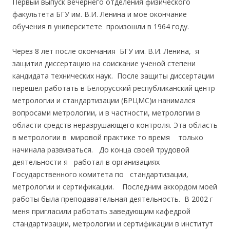
Первый выпуск вечернего отделения физического
факультета БГУ им. В.И. Ленина и мое окончание
обучения в университете произошли в 1964 году.
Через 8 лет после окончания БГУ им. В.И. Ленина, я
защитил диссертацию на соискание ученой степени
кандидата технических наук. После защиты диссертации
перешел работать в Белорусский республиканский центр
метрологии и стандартизации (БРЦМС)и нанимался
вопросами метрологии, и в частности, метрологии в
области средств неразрушающего контроля. Эта область
в метрологии в мировой практике то время только
начинала развиваться. До конца своей трудовой
деятельности я работал в организациях
Государственного комитета по стандартизации,
метрологии и сертификации. Последним аккордом моей
работы была преподавательная деятельность. В 2002 г
меня пригласили работать заведующим кафедрой
стандартизации, метрологии и сертификации в институт