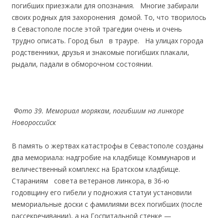
погибших приезжали для опознания. Многие забирали
своих родных для захоронения домой. То, что творилось
в Севастополе после этой трагедии очень и очень
трудно описать. Город был в трауре. На улицах города
родственники, друзья и знакомые погибших плакали,
рыдали, падали в обморочном состоянии.
Фото 39. Мемориал морякам, погибшим на линкоре
Новороссийск
В память о жертвах катастрофы в Севастополе созданы
два мемориала: надгробие на кладбище Коммунаров и
величественный комплекс на Братском кладбище.
Стараниям coвета ветеранов линкора, в 36-ю
годовщину его гибели у подножия статуи установили
мемориальные доски с фамилиями всех погибших (после
рассекречивании), а на Госпитальной стенке —