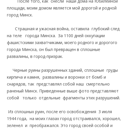
После того, как снесли наши дома на Юбилейной
площади, моим домом является мой дорогой и родной
город Минск.
Страшная и ужасная война, оставила глубокий след
на теле города Минска. За 1100 дней оккупации
фашистскими захватчиками, моего родного и дорогого
города Минска, он был превращен в сплошные
развалины, в город-призрак.
Черные руины разрушенных зданий, сплошные груды
кирпича и камня, развалины и воронки от бомб и
снарядов, так представлял собой наш смертельно
раненый Минск. Приведенные выше фото представляют
собой только отдельные фрагменты этих разрушений.
Из сплошных руин, после его освобождения 3 июля
1944 года, на моих глазах город отстраивался, хорошел,
зеленел и преображался. Это город своей особой и