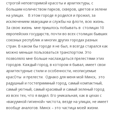
строгой неповторимой красоты и архитектуры, с
большим количеством парков, скверов, цветов и зелени
на улицах. В этом городе я родился и прожил, за
исключением эвакуации и службы на флоте, всю жизнь.
За свою жизнь мне пришлось побывать в столицах 10
европейских государств, почти во всех столицах бывших
союзных республик и многих других городах разных
стран. В каком бы городе я не был, я всегда старался как
можно меньше пользоваться транспортом. Это
позволяло мне больше наслаждаться прелестями этих
городов. Каждый город, в котором я бывал, имеет свои
архитектурные стили и особенности, неописуемые
красОты и прелести. Однако для меня мой Минск, это
радушный и гостеприимный город, самый компактный,
самый уютный, самый красивый и самый зеленый город
из всех тех, что я видел. Его уникальная, как в цехах с
«вакуумной гигиеной» чистота, везде на улицах, не имеет
вообще аналогов. Минск – это частица моей жизни.