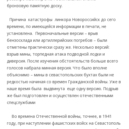
бронзовую памятную доску.
Причина катастрофы линкора Новороссийск до сего
времени, по имеющейся информации в печати, не
установлена. Первоначальные версии – врыв
бензосклада или артиллерийских погребов – были
отметены практически сразу же. Несколько версий:
взрыв мины, торпедная атака подводной лодки и
диверсия. После изучения обстоятельств больше всего
голосов набрала минная версия. Что было вполне
объяснимо – мины в севастопольских бухтах были не
редкостью начиная со времен Гражданской войны. Уже в
наше время была выдвинута еще одну версию. Подрыв
же был подготовлен и осуществлен отечественными
спецслужбами
Во времена Отечественной войны, точнее, в 1941
году, при наступлении фашистских войск на Севастополь