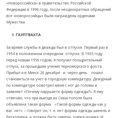
«Новороссийска» в правительство Российской
Федерации в 1996 году, после неоднократных обращений
все «новороссийцы» были награждены орденами
Мужества.
ГАУПТВАХТА
За время службы я дважды был в отпуске. Первый раз в
1954 в положенном очередном отпуске. В 1955 году
перед новым 1956 годом, я получил поощрительный
отпуск, за прошедшие учения Черноморского флота.
Прибыл я в Минск 26 декабря и через день пошел
становиться на учет в городскую комендатуру. Дежурный
по комендатуре осмотрел меня с ног до головы и
заявляет «Почему нарушаете форму одежды?». Я ему
отвечаю, что при выезде из Севастополя была
объявлена такая форма. «Такой формы одежды как у
вас нет» – говорит он, т. е. нет формы одежды шинель и
бескозырка, а должна быть шинель шапка-ушанка. И