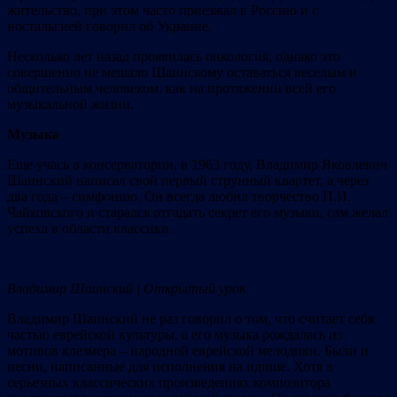
жительство, при этом часто приезжал в Россию и с
ностальгией говорил об Украине.
Несколько лет назад проявилась онкология, однако это
совершенно не мешало Шаинскому оставаться веселым и
общительным человеком, как на протяжении всей его
музыкальной жизни.
Музыка
Еще учась в консерватории, в 1963 году, Владимир Яковлевич
Шаинский написал свой первый струнный квартет, а через
два года – симфонию. Он всегда любил творчество П.И.
Чайковского и старался отгадать секрет его музыки, сам желал
успеха в области классики.
Владимир Шаинский | Открытый урок
Владимир Шаинский не раз говорил о том, что считает себя
частью еврейской культуры, а его музыка рождалась из
мотивов клезмера – народной еврейской мелодики. Были и
песни, написанные для исполнения на идише. Хотя в
серьезных классических произведениях композитора