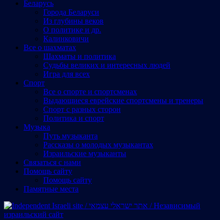
Беларусь
Города Беларуси
Из глубины веков
О политике и др.
Калинковичи
Все о шахматах
Шахматы и политика
Судьбы великих и интересных людей
Игра для всех
Спорт
Все о спорте и спортсменах
Выдающиеся еврейские спортсмены и тренеры
Спорт с разных сторон
Политика и спорт
Музыка
Путь музыканта
Рассказы о молодых музыкантах
Израильские музыканты
Cвязаться с нами
Помощь сайту
Помощь сайту
Памятные места