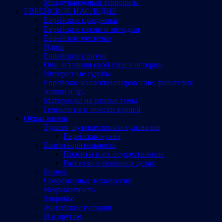
Международный терроризм
ЕВРЕЙСКОЕ НАСЛЕДИЕ
Еврейские праздники
Еврейские песни и мелодии
Еврейское местечко
Идиш
Еврейские притчи
Они оставили свой след в истории
Интересные судьбы
Еврейское коллекционирование: филателия,
значки и др.
Материалы на разные темы
Генеалогия и поиски корней
Образ жизни
Туризм, путешествия и кулинария
Еврейская кухня
Благотворительность
Проекты и их осуществление
Рассказы о реальных делах
Бизнес
Современные технологии
Недвижимость
Здоровье
Житейские истории
И о другом