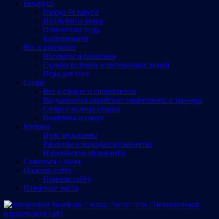
Беларусь
Города Беларуси
Из глубины веков
О политике и др.
Калинковичи
Все о шахматах
Шахматы и политика
Судьбы великих и интересных людей
Игра для всех
Спорт
Все о спорте и спортсменах
Выдающиеся еврейские спортсмены и тренеры
Спорт с разных сторон
Политика и спорт
Музыка
Путь музыканта
Рассказы о молодых музыкантах
Израильские музыканты
Cвязаться с нами
Помощь сайту
Помощь сайту
Памятные места