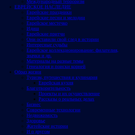
Международный терроризм
ЕВРЕЙСКОЕ НАСЛЕДИЕ
Еврейские праздники
Еврейские песни и мелодии
Еврейское местечко
Идиш
Еврейские притчи
Они оставили свой след в истории
Интересные судьбы
Еврейское коллекционирование: филателия,
значки и др.
Материалы на разные темы
Генеалогия и поиски корней
Образ жизни
Туризм, путешествия и кулинария
Еврейская кухня
Благотворительность
Проекты и их осуществление
Рассказы о реальных делах
Бизнес
Современные технологии
Недвижимость
Здоровье
Житейские истории
И о другом