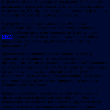
Кафкианский сюр. Ищут солдатиков-фрицев. Допрашивают
продавцов. Сажают девчонок за танец на поляне неподалеку
от мемориала. Штрафуют за размещение архивных фото – там,
мол, на флаге свастика. Надо же, не ромашка.
Истерическое требование лояльности. Несчастные
второклашки, которых ругают за забытую георгиевскую
ленточку. Принудительные мероприятия. Даже на почту
ИРСУ
пришло: обеспечить явку приемных родителей на
праздничный концерт (Как, интересно, они себе это
представляют?)
Бренд положено защищать – и его защищают. Победу
защищают от «ложных» – то есть неудобных для
брендодержателя – интерпретаций аж с помощью Уголовного
кодекса. В результате на сегодня фактически уничтожена сама
возможность анализа, исследований этой трагической и
важной темы. Поди-ка скажи, поди-ка напиши. Не угадаешь,
что именно вдруг окажется «противоречащим решениям
Нюрнбергского трибунала».
Бренд монетизируют по-разному. Купоны могут быть не
обязательно в виде прямого пиления бюджета. Можно
использовать возможность выслужиться. Придумать что-то
этакое (см. пункты про пошлость, невежество и цинизм).