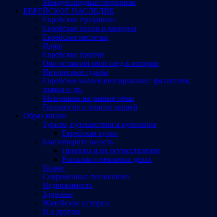
Международный терроризм
ЕВРЕЙСКОЕ НАСЛЕДИЕ
Еврейские праздники
Еврейские песни и мелодии
Еврейское местечко
Идиш
Еврейские притчи
Они оставили свой след в истории
Интересные судьбы
Еврейское коллекционирование: филателия,
значки и др.
Материалы на разные темы
Генеалогия и поиски корней
Образ жизни
Туризм, путешествия и кулинария
Еврейская кухня
Благотворительность
Проекты и их осуществление
Рассказы о реальных делах
Бизнес
Современные технологии
Недвижимость
Здоровье
Житейские истории
И о другом