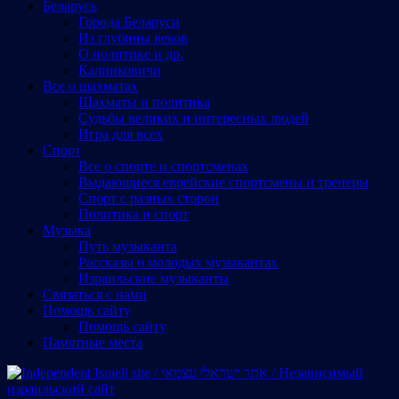
Беларусь
Города Беларуси
Из глубины веков
О политике и др.
Калинковичи
Все о шахматах
Шахматы и политика
Судьбы великих и интересных людей
Игра для всех
Спорт
Все о спорте и спортсменах
Выдающиеся еврейские спортсмены и тренеры
Спорт с разных сторон
Политика и спорт
Музыка
Путь музыканта
Рассказы о молодых музыкантах
Израильские музыканты
Cвязаться с нами
Помощь сайту
Помощь сайту
Памятные места