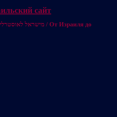
/ Независимый израильский сайт