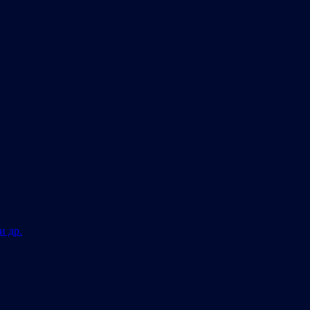
и др.