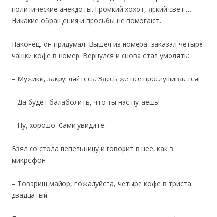
политические анекдоты. Громкий хохот, яркий свет …
Никакие обращения и просьбы не помогают.
Наконец, он придумал. Вышел из номера, заказал четыре
чашки кофе в номер. Вернулся и снова стал умолять:
– Мужики, закругляйтесь. Здесь же все прослушивается!
– Да будет балаболить, что ты нас пугаешь!
– Ну, хорошо. Сами увидите.
Взял со стола пепельницу и говорит в нее, как в
микрофон:
– Товарищ майор, пожалуйста, четыре кофе в триста
двадцатый.