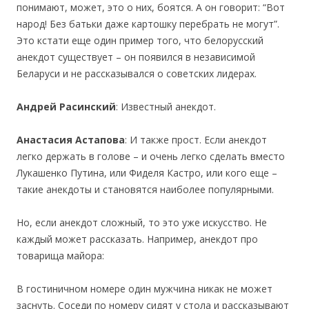
понимают, может, это о них, боятся. А он говорит: “Вот
народ! Без батьки даже картошку перебрать не могут”.
Это кстати еще один пример того, что белорусский
анекдот существует – он появился в независимой
Беларуси и не рассказывался о советских лидерах.
Андрей Расинский
: Известный анекдот.
Анастасия Астапова
: И также прост. Если анекдот
легко держать в голове – и очень легко сделать вместо
Лукашенко Путина, или Фиделя Кастро, или кого еще –
такие анекдоты и становятся наиболее популярными.
Но, если анекдот сложный, то это уже искусство. Не
каждый может рассказать. Например, анекдот про
товарища майора:
В гостиничном номере один мужчина никак не может
заснуть. Соседи по номеру сидят у стола и рассказывают