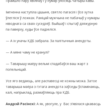
Прайшло пару хвілінаў і ў нумар уносяць чатыры кавы.
Імгненна наступіла цішыня, святло пагасілі і ўсе хутка
ўлегліся ў ложках. Раніцай мужчына не пабачыў у нумары
ніводнага са сваіх суседзяў. Выйшаў і спытаў дзяжурную
па паверху, куды ўсе падзеліся.
— А іх уначы КДБ забрала. За палітычныя анекдоты.
— А мяне чаму не кранулі?
— Таварышу маёру вельмі спадабаўся ваш жарт з
попельніцай.
Усе яго ведаюць, але распавесцi не кожны можа. Затое
таварыша маёра з гэтага анекдота заўседы ўспамiнаюць,
калi, напрыклад, размаўляюць пра КДБ.
Андрэй Расінскі:
А як, увогуле, у Вас з’явілася цікавасць