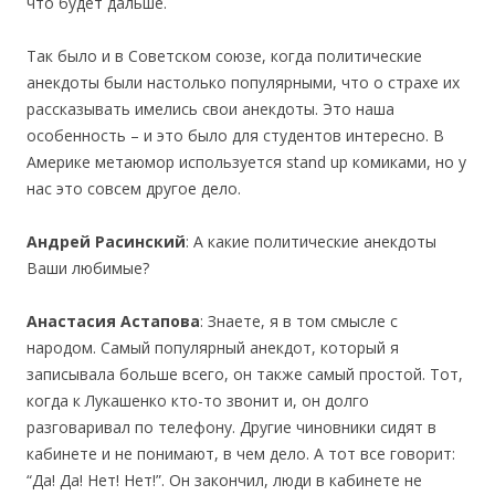
что будет дальше.
Так было и в Советском союзе, когда политические
анекдоты были настолько популярными, что о страхе их
рассказывать имелись свои анекдоты. Это наша
особенность – и это было для студентов интересно. В
Америке метаюмор используется stand up комиками, но у
нас это совсем другое дело.
Андрей Расинский
: А какие политические анекдоты
Ваши любимые?
Анастасия Астапова
: Знаете, я в том смысле с
народом. Самый популярный анекдот, который я
записывала больше всего, он также самый простой. Тот,
когда к Лукашенко кто-то звонит и, он долго
разговаривал по телефону. Другие чиновники сидят в
кабинете и не понимают, в чем дело. А тот все говорит:
“Да! Да! Нет! Нет!”. Он закончил, люди в кабинете не