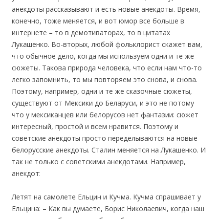
анекдоты рассказывают и есть новые анекдоты. Время,
конечно, тоже меняется, и вот юмор все больше в
интернете – то в демотиваторах, то в цитатах
Лукашенко. Во-вторых, любой фольклорист скажет вам,
что обычное дело, когда мы используем одни и те же
сюжеты. Такова природа человека, что если нам что-то
легко запомнить, то мы повторяем это снова, и снова.
Поэтому, например, одни и те же сказочные сюжеты,
существуют от Мексики до Беларуси, и это не потому
что у мексиканцев или белорусов нет фантазии: сюжет
интересный, простой и вcем нравится. Поэтому и
советские анекдоты просто переделываются на новые
белорусские анекдоты. Сталин меняется на Лукашенко. И
так не только с советскими анекдотами. Например,
анекдот:
Летят на самолете Ельцин и Кучма. Кучма спрашивает у
Ельцина: – Как вы думаете, Борис Николаевич, когда наш