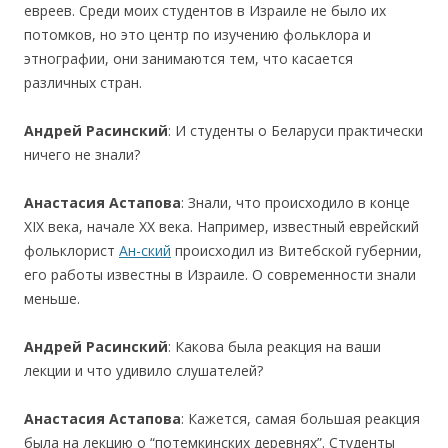
евреев. Среди моих студентов в Израиле не было их
потомков, но это центр по изучению фольклора и
этнографии, они занимаются тем, что касается
различных стран.
Андрей Расинский
: И студенты о Беларуси практически
ничего не знали?
Анастасия Астапова
: Знали, что происходило в конце
XIX века, начале ХХ века. Например, известный еврейский
фольклорист
Ан-ский
происходил из Витебской губернии,
его работы известны в Израиле. О современности знали
меньше.
Андрей Расинский
: Какова была реакция на ваши
лекции и что удивило слушателей?
Анастасия Астапова
: Кажется, самая большая реакция
была на лекцию о “потемкинских деревнях”. Студенты