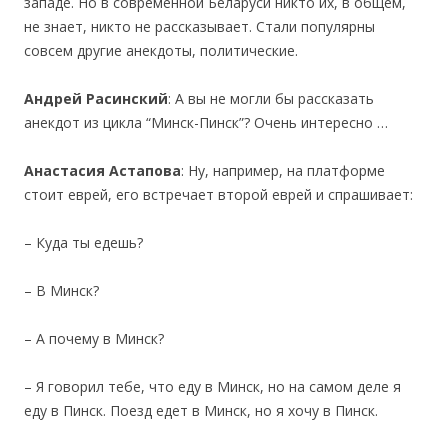
западе. Но в современной Беларуси никто их, в общем,
не знает, никто не рассказывает. Стали популярны
совсем другие анекдоты, политические.
Андрей Расинский
: А вы не могли бы рассказать
анекдот из цикла “Минск-Пинск”? Очень интересно …
Анастасия Астапова
: Ну, например, на платформе
стоит еврей, его встречает второй еврей и спрашивает:
– Куда ты едешь?
– В Минск?
– А почему в Минск?
– Я говорил тебе, что еду в Минск, но на самом деле я
еду в Пинск. Поезд едет в Минск, но я хочу в Пинск.