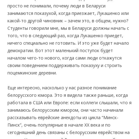
просто не понимали, почему люди в Беларуси
занимаются показухой, когда приезжает, Лукашенко или
какой-то другой чиновник – зачем это, в общем, нужно?
Студенты говорили мне, мы в Беларуси должны начать с
того, что в следующий раз, когда Лукашенко приедет,
ничего специально не готовить. И это уже будет начало
демократии. Вот этот маленький поступок будет
началом чего-то нового, когда сами люди откажутся
своим поведением поддерживать показуху и строить
поцемкинские деревни.
Еще интересно, насколько у нас разное понимание
белорусского юмора. Это я видела также раньше, когда
работала в США или Европе: если коллеги слышали, что я
занимаюсь белорусским юмором, они часто начинали
рассказывать еврейские анекдоты из цикла “Минск-
Пинск”, очень популярные в начале ХХ века и по
сегодняшний день связаны с белорусским еврейством на