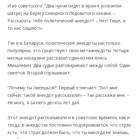
И из советского: “Два чукчи сидят в яранге (кожаном
шатре) на берегу Северного Ледовитого океана. –
Рассказать тебе политический анекдот? – Нет! Тише, а
то нас сошлют!».
Так и в Беларуси, политические анекдоты настолько
популярны, что cуществуют свои метаанекдоты. Четыре
месяца назад мне рассказал один из них Алесь
Михалевич. Два судьи разговаривают между собой. Один
смеется. Второй спрашивает:
“Почему ты смеешься?” Первый отвечает: “Вот мне
сейчас такой анекдот рассказали!» – Так расскажи мне. –
Не могу, я за него десять лет дал.
Этот анекдот рассказывали и в советские времена, как и
тогда, в анекдотах постоянно подчеркивается, что страх
есть, что страх должен быть, что ты никогда не знаешь,