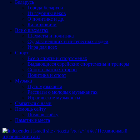
Беларусь
Города Беларуси
Из глубины веков
О политике и др.
Калинковичи
Все о шахматах
Шахматы и политика
Судьбы великих и интересных людей
Игра для всех
Спорт
Все о спорте и спортсменах
Выдающиеся еврейские спортсмены и тренеры
Спорт с разных сторон
Политика и спорт
Музыка
Путь музыканта
Рассказы о молодых музыкантах
Израильские музыканты
Cвязаться с нами
Помощь сайту
Помощь сайту
Памятные места