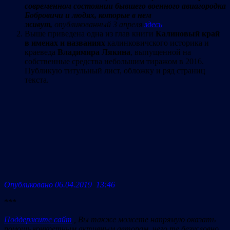
современном состоянии бывшего военного авиагородка
Бобровичи и людях, которые в нем
живут,
опубликованный 3 апреля
здесь
Выше приведена одна из глав книги
Калиновый край
в именах и названиях
калинковичского историка и
краеведа
Владимира Лякина
, выпущенной на
собственные средства небольшим тиражом в 2016.
Публикую титульный лист, обложку и ряд страниц
текста.
Опубликовано 06.04.2019 13:46
***
Поддержите сайт
, Вы также можете напрямую оказать
помощь конкретным активным авторам, чего те безусловно