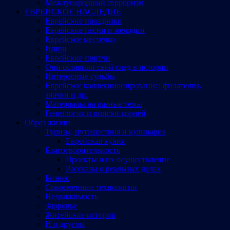
Международный терроризм
ЕВРЕЙСКОЕ НАСЛЕДИЕ
Еврейские праздники
Еврейские песни и мелодии
Еврейское местечко
Идиш
Еврейские притчи
Они оставили свой след в истории
Интересные судьбы
Еврейское коллекционирование: филателия,
значки и др.
Материалы на разные темы
Генеалогия и поиски корней
Образ жизни
Туризм, путешествия и кулинария
Еврейская кухня
Благотворительность
Проекты и их осуществление
Рассказы о реальных делах
Бизнес
Современные технологии
Недвижимость
Здоровье
Житейские истории
И о другом