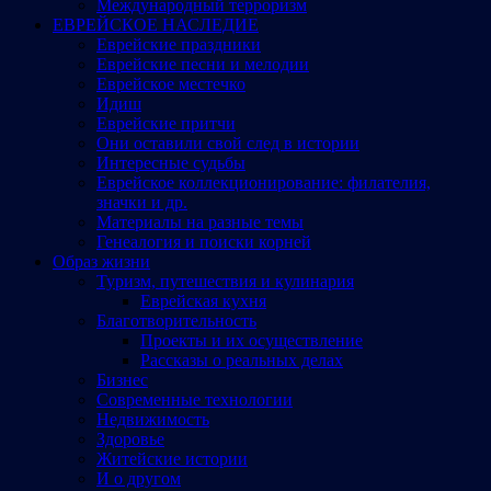
Международный терроризм
ЕВРЕЙСКОЕ НАСЛЕДИЕ
Еврейские праздники
Еврейские песни и мелодии
Еврейское местечко
Идиш
Еврейские притчи
Они оставили свой след в истории
Интересные судьбы
Еврейское коллекционирование: филателия,
значки и др.
Материалы на разные темы
Генеалогия и поиски корней
Образ жизни
Туризм, путешествия и кулинария
Еврейская кухня
Благотворительность
Проекты и их осуществление
Рассказы о реальных делах
Бизнес
Современные технологии
Недвижимость
Здоровье
Житейские истории
И о другом