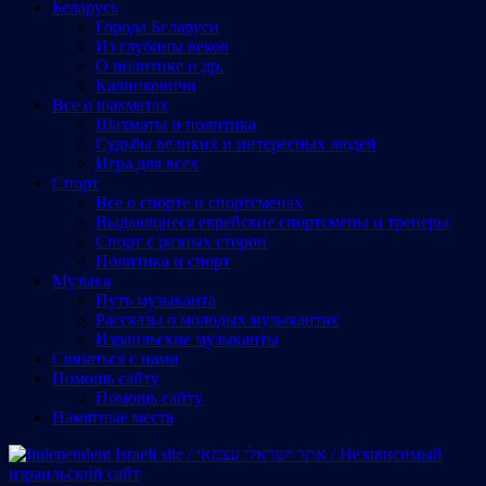
Беларусь
Города Беларуси
Из глубины веков
О политике и др.
Калинковичи
Все о шахматах
Шахматы и политика
Судьбы великих и интересных людей
Игра для всех
Спорт
Все о спорте и спортсменах
Выдающиеся еврейские спортсмены и тренеры
Спорт с разных сторон
Политика и спорт
Музыка
Путь музыканта
Рассказы о молодых музыкантах
Израильские музыканты
Cвязаться с нами
Помощь сайту
Помощь сайту
Памятные места