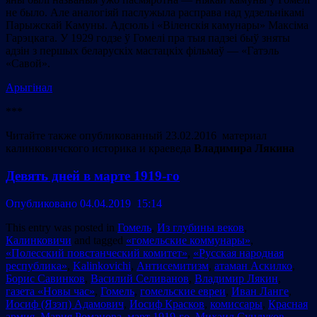
не было. Але аналогіяй паслужыла расправа над удзельнікамі
Парыжскай Камуны. Адсюль і «Віленскія камунары» Максіма
Гарэцкага. У 1929 годзе ў Гомелі пра тыя падзеі быў зняты
адзін з першых беларускіх мастацкіх фільмаў — «Гатэль
«Савой».
Арыгiнал
***
Читайте также опубликованный 23.02.2016 материал
калинковичского историка и краеведа
Владимира Лякина
Девять дней в марте 1919-го
Опубликовано 04.04.2019 15:14
This entry was posted in
Гомель
,
Из глубины веков
,
Калинковичи
and tagged
«гомельские коммунары»
,
«Полесский повстанческий комитет»
,
«Русская народная
республика»
,
Kalinkovichi
,
Антисемитизм
,
атаман Аскилко
,
Борис Савинков
,
Василий Селиванов
,
Владимир Лякин
,
газета «Новы час»
,
Гомель
,
гомельские евреи
,
Иван Ланге
,
Иосиф (Язэп) Адамович
,
Иосиф Красков
,
комиссары
,
Красная
армия
,
Мария Романова
,
март 1919-го
,
Михаил Сундуков
,