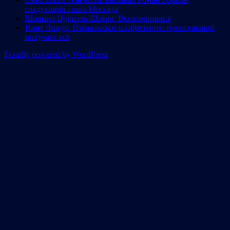
следующий глава Моссада
Шошана Цуриэль-Штерн: Воспоминания
Ирит Линур. Израильское изобретение: проигравший
получает всё
Proudly powered by WordPress