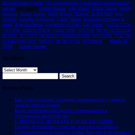
Интересные судьбы
,
Об интересном и разном из израильской
жизни
and tagged
Aaron Shustin
,
Alla Vainer
,
Elinor Vainer
,
family
histories
,
family stories
,
High School "Ramot" in Bat Yam
,
Igor
Shustin
,
Isabella Gorbatova
,
Lidor Vainer
,
municipal elections in
Israel
,
Ron Nachman
,
University of Ariel
,
Uri Vainer
,
,
אהרון שוסטין
,
אלה ויינר
,
איזבלה גורבטוב
,
איגור שסטין
,
אורי ויינר
,
אוניברסיטת אריאל
סיפורים
,
לידור ויינר
,
בחירות מוניציפליות בישראל
,
אלינור ויינר
,
אלי שוירו
תיכון רמות בבת ים
,
רון נחמן
,
עיריית אריאל
,
משפחתיים
on
March 31,
2019
by
Aaron Shustin
.
Archives
Archives
Search
for:
Recent Posts
Как стратегическое терпение превращается в главное
оружие против Ирана
Когда политический протест превращается в
психическое расстройство
О МУДАКАХ, ШАББАТЕ И КОНСТИТУЦИИ
Почему бульбашное существо остается на свободе
О политических кульбитах Софы Ландвер и не только о