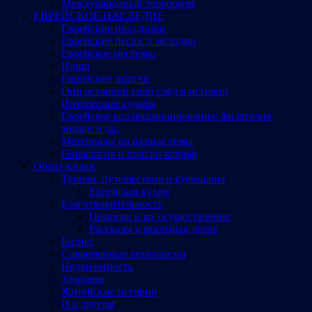
Международный терроризм
ЕВРЕЙСКОЕ НАСЛЕДИЕ
Еврейские праздники
Еврейские песни и мелодии
Еврейское местечко
Идиш
Еврейские притчи
Они оставили свой след в истории
Интересные судьбы
Еврейское коллекционирование: филателия,
значки и др.
Материалы на разные темы
Генеалогия и поиски корней
Образ жизни
Туризм, путешествия и кулинария
Еврейская кухня
Благотворительность
Проекты и их осуществление
Рассказы о реальных делах
Бизнес
Современные технологии
Недвижимость
Здоровье
Житейские истории
И о другом