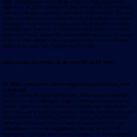
deals. A long period I was without a party, but stayed true to the
right views. In 2014, I joined the Likud party and in 2017, together
with my colleague, created the movement “Unified Ariel”. The goal
of this movement is to increase political activity among the younger
generation. There was no thoughts about the political career at the
municipal level, but over the years in the municipality, I earned the
name of an honest, responsible and not indifferent person. Residents
of the city often turned to me with questions that were not directly
related to my work, and I always sought to help.
After winning the election. In the enter Mayor Eli Shviro
Eli Shviro with activists. On the wright Isabella Gorbatova, born
in Bobruisk,
In 2018, before the municipal elections, more and more residents of
the city, as well as colleagues, began to offer me to try my hand at
politics. Upon reflection, I decided to respond, especially by that
time I managed to finish the 2nd degree in public administration and
political science at Bar-Ilan University. And in the proposal of the
mayor to join his team, I saw a chance to reach a new level, get
more influence on what is happening in the city, as well as the
opportunity to promote more ambitious projects for the development