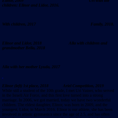
Elinor, 2009 Uri with the
children: Elinor and Lidor, 2016.
With children, 2017 Family, 2018.
Elinor and Lidor, 2018 Alla with children and
grandmother Bella, 2018
Alla with her mother Lyuda, 2017
Elinor (left) 1st place, 2018 Ariel Competition, 2019
While still a student of the 10th grade, I met Uri Vainer, who served
in the Israeli Air Force, and this first love turned into a strong
marriage. In 2006, we got married, today we have two wonderful
children. The eldest daughter, Elinor, was born in 2009, and the
youngest, Lidor, in March 2016. Elinor is our athlete, she has been
involved in artistic gymnastics since the age of 2.5, and has often