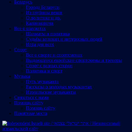
Беларусь
Города Беларуси
Из глубины веков
О политике и др.
Калинковичи
Все о шахматах
Шахматы и политика
Судьбы великих и интересных людей
Игра для всех
Спорт
Все о спорте и спортсменах
Выдающиеся еврейские спортсмены и тренеры
Спорт с разных сторон
Политика и спорт
Музыка
Путь музыканта
Рассказы о молодых музыкантах
Израильские музыканты
Cвязаться с нами
Помощь сайту
Помощь сайту
Памятные места