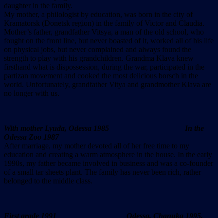
daughter in the family.
My mother, a philologist by education, was born in the city of
Kramatorsk (Donetsk region) in the family of Victor and Claudia.
Mother’s father, grandfather Vitsya, a man of the old school, who
fought on the front line, but never boasted of it, worked all of his life
on physical jobs, but never complained and always found the
strength to play with his grandchildren. Grandma Klava knew
firsthand what is dispossession, during the war, participated in the
partizan movement and cooked the most delicious borsch in the
world. Unfortunately, grandfather Vitya and grandmother Klava are
no longer with us.
With mother Lyuda, Odessa 1985 In the
Odessa Zoo 1987
After marriage, my mother devoted all of her free time to my
education and creating a warm atmosphere in the house. In the early
1990s, my father became involved in business and was a co-founder
of a small tar sheets plant. The family has never been rich, rather
belonged to the middle class.
First grade 1991 Odessa, Chanuka 1995,