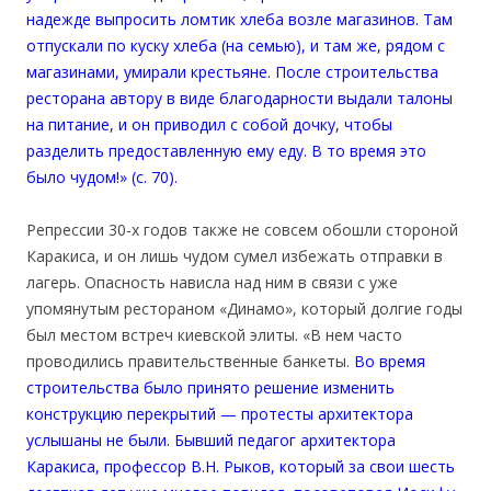
надежде выпросить ломтик хлеба возле магазинов. Там
отпускали по куску хлеба (на семью), и там же, рядом с
магазинами, умирали крестьяне. После строительства
ресторана автору в виде благодарности выдали талоны
на питание, и он приводил с собой дочку, чтобы
разделить предоставленную ему еду. В то время это
было чудом!» (с. 70).
Репрессии 30-х годов также не совсем обошли стороной
Каракиса, и он лишь чудом сумел избежать отправки в
лагерь. Опасность нависла над ним в связи с уже
упомянутым рестораном «Динамо», который долгие годы
был местом встреч киевской элиты. «В нем часто
проводились правительственные банкеты.
Во время
строительства было принято решение изменить
конструкцию перекрытий — протесты архитектора
услышаны не были. Бывший педагог архитектора
Каракиса, профессор В.Н. Рыков, который за свои шесть