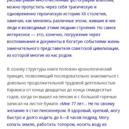
можно пропустить через себя трагическую и
одновременно героическую историю XX столетия,
замечая, как менялись различные эпохи, жившие в них
люди и возводимые этими людьми строения. Но самое
интересное — это, конечно, погружение через
воспоминания и документы в богатую событиями жизнь
замечательного представителя советской цивилизации,
из которой многие из нас родом.
В основу структуры книги положен хронологический
принцип, позволяющий последовательно знакомиться с
довольно продолжительной трудовой деятельностью
Каракиса от конца двадцатых до конца семидесятых
годов, когда он вышел на пенсию и с большой горечью
записал на листке бумаги:
«Мне 77 лет… Не по своему
желанию я стал пенсионером. Я здоровый, крепкий, могу
быстро и долго ходить до 6—8 часов подряд. Могу
копать землю, работать топором, носить воду из