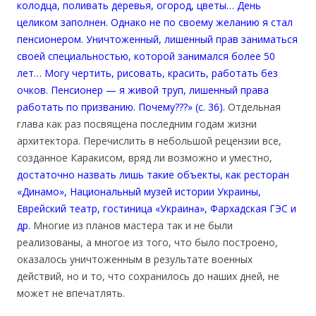
колодца, поливать деревья, огород, цветы… День
целиком заполнен. Однако не по своему желанию я стал
пенсионером. Уничтоженный, лишенный прав заниматься
своей специальностью, которой занимался более 50
лет… Могу чертить, рисовать, красить, работать без
очков. Пенсионер — я живой труп, лишенный права
работать по призванию. Почему???» (с. 36).
Отдельная
глава как раз посвящена последним годам жизни
архитектора. Перечислить в небольшой рецензии все,
созданное Каракисом, вряд ли возможно и уместно,
достаточно назвать лишь такие объекты, как ресторан
«Динамо», Национальный музей истории Украины,
Еврейский театр, гостиница «Украина», Фархадская ГЭС и
др.
Многие из планов мастера так и не были
реализованы, а многое из того, что было построено,
оказалось уничтоженным в результате военных
действий, но и то, что сохранилось до наших дней, не
может не впечатлять.