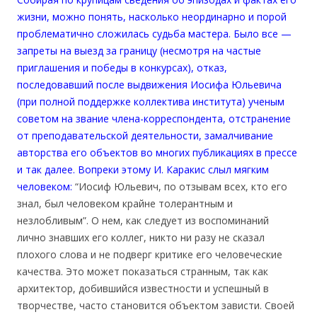
жизни, можно понять, насколько неординарно и порой
проблематично сложилась судьба мастера. Было все —
запреты на выезд за границу (несмотря на частые
приглашения и победы в конкурсах), отказ,
последовавший после выдвижения Иосифа Юльевича
(при полной поддержке коллектива института) ученым
советом на звание члена-корреспондента, отстранение
от преподавательской деятельности, замалчивание
авторства его объектов во многих публикациях в прессе
и так далее. Вопреки этому И. Каракис слыл мягким
человеком:
“Иосиф Юльевич, по отзывам всех, кто его
знал, был человеком крайне толерантным и
незлобливым”. О нем, как следует из воспоминаний
лично знавших его коллег, никто ни разу не сказал
плохого слова и не подверг критике его человеческие
качества. Это может показаться странным, так как
архитектор, добившийся известности и успешный в
творчестве, часто становится объектом зависти. Своей