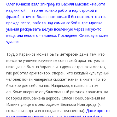
Олег Юнаков взял эпиграф из Василя Быкова: «Работа
над книгой — это не только работа над строкой и
фразой, а нечто более важное…» Я бы сказал, что это,
прежде всего, работа над самим собой и тренировка
умения раскрывать целую вселенную через какую-то
вещь или некоего человека. Последнее Юнакову вполне
удалось.
Труд о Каракисе может быть интересен даже тем, кто
вовсе не увлечен изучением советской архитектуры и
никогда не был на Украине и в других странах и местах,
где работал архитектор. Уверен, что каждый культурный
человек почти наверняка сможет найти в книге что-то
близкое для себя лично. Например, я нашел в этом
альбоме впервые опубликованный рисунок Каракиса, на
котором изображена церковь Спаса Преображения на
Ильине улице в моем родном Великом Новгороде (к
сожалению, дата его создания неизвестна).
Даже просто
рассматривая многочисленные фотографии альбома,