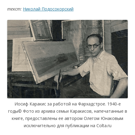
текст:
Николай Подосокорский
Иосиф Каракис за работой на Фархадстрое. 1940-е
годы© Фото из архива семьи Каракисов, напечатанные в
книге, предоставлены ее автором Олегом Юнаковым
исключительно для публикации на Colta.ru