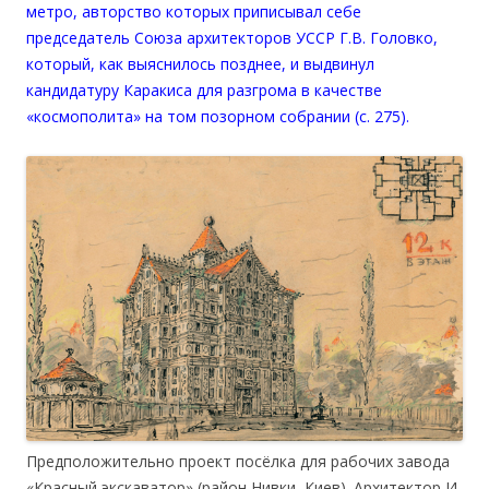
метро, авторство которых приписывал себе
председатель Союза архитекторов УССР Г.В. Головко,
который, как выяснилось позднее, и выдвинул
кандидатуру Каракиса для разгрома в качестве
«космополита» на том позорном собрании (с. 275).
Предположительно проект посёлка для рабочих завода
«Красный экскаватор» (район Нивки, Киев). Архитектор И.