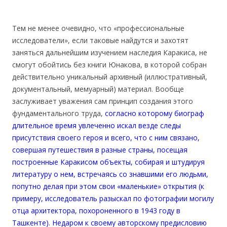
Тем не менее очевидно, что «профессиональные
исследователи», если таковые найдутся и захотят
заняться дальнейшим изучением наследия Каракиса, не
смогут обойтись без книги Юнакова, в которой собран
действительно уникальный архивный (иллюстративный,
документальный, мемуарный) материал. Вообще
заслуживает уважения сам принцип создания этого
фундаментального труда,
согласно которому биограф
длительное время увлеченно искал везде следы
присутствия своего героя и всего, что с ним связано,
совершая путешествия в разные страны, посещая
построенные Каракисом объекты, собирая и штудируя
литературу о нем, встречаясь со знавшими его людьми,
попутно делая при этом свои «маленькие» открытия (к
примеру, исследователь разыскал по фотографии могилу
отца архитектора, похороненного в 1943 году в
Ташкенте). Недаром к своему авторскому предисловию