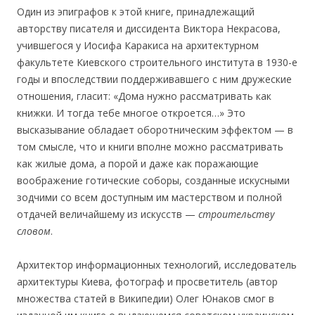
Один из эпиграфов к этой книге, принадлежащий
авторству писателя и диссидента Виктора Некрасова,
учившегося у Иосифа Каракиса на архитектурном
факультете Киевского строительного института в 1930-е
годы и впоследствии поддерживавшего с ним дружеские
отношения, гласит: «Дома нужно рассматривать как
книжки. И тогда тебе многое откроется…» Это
высказывание обладает оборотническим эффектом — в
том смысле, что и книги вполне можно рассматривать
как жилые дома, а порой и даже как поражающие
воображение готические соборы, созданные искусными
зодчими со всем доступным им мастерством и полной
отдачей величайшему из искусств —
строительству
словом
.
Архитектор информационных технологий, исследователь
архитектуры Киева, фотограф и просветитель (автор
множества статей в Википедии) Олег Юнаков смог в