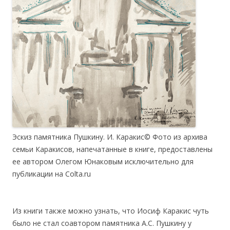
Эскиз памятника Пушкину. И. Каракис© Фото из архива
семьи Каракисов, напечатанные в книге, предоставлены
ее автором Олегом Юнаковым исключительно для
публикации на Colta.ru
Из книги также можно узнать, что Иосиф Каракис чуть
было не стал соавтором памятника А.С. Пушкину у