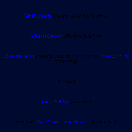
Nir Klichevsky
(
Tel Aviv Gl)obal & Tourism
)
Michael Ginosar
(
Thinkers Distillery
)
Lores Abu Saleh
(catering, Sokhnin) /
(הקייטרינג של
לוריס אבו סאלח
סבתא אמנה)
Bishvilod
Tomer Edlstyin
(
Bishvilod
)
Мэр Лода
Яир Ревиво
/
Yair Revivo
– Mayor of Lod