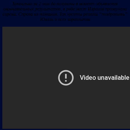
Буквально за 2 мин до полуночи в момент объявления
окончательных результатов, в ряде мест Израиля прозвучала
сирена. Справа их названия. Так хуситы решили “поздравить”
Юваль и всех израильтян