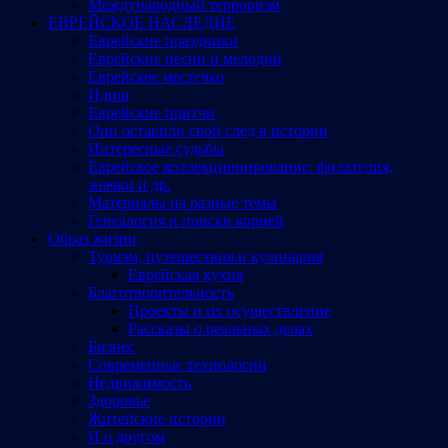
Международный терроризм
ЕВРЕЙСКОЕ НАСЛЕДИЕ
Еврейские праздники
Еврейские песни и мелодии
Еврейское местечко
Идиш
Еврейские притчи
Они оставили свой след в истории
Интересные судьбы
Еврейское коллекционирование: филателия,
значки и др.
Материалы на разные темы
Генеалогия и поиски корней
Образ жизни
Туризм, путешествия и кулинария
Еврейская кухня
Благотворительность
Проекты и их осуществление
Рассказы о реальных делах
Бизнес
Современные технологии
Недвижимость
Здоровье
Житейские истории
И о другом