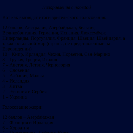
Поздравления с победой
Вот как выглядят итоги зрительского голосования:
12 баллов: Австралия, Азербайджан, Бельгия,
Великобритания, Германия, Испания, Люксембург,
Нидерланды, Португалия, Франция, Швеция, Швейцария, а
также остальной мир (страны, не представленные на
Евровидении).
10 – Кипр, Ирландия, Чехия, Норвегия, Сан-Марино
8 – Грузия, Греция, Италия
7 – Австрия, Латвия, Черногория
6 – Словения
5 – Албания, Мальта
4 – Исландия
3 – Литва
2 – Эстония и Сербия
1 – Украина
Голосование жюри:
12 баллов – Азербайджан
7 – Франция и Ирландия
6 – Хорватия