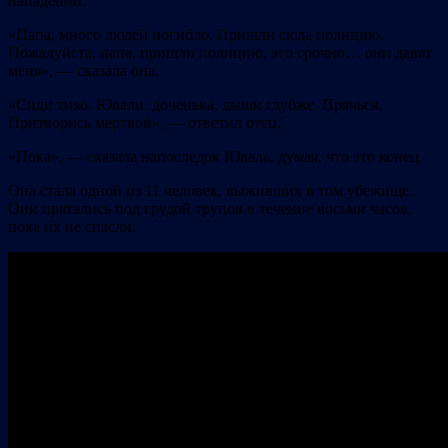
нападении.
«Папа, много людей погибло. Пришли сюда полицию.
Пожалуйста, папа, пришли полицию, это срочно… они давят
меня», — сказала она.
«Сиди тихо. Ювали, доченька, дыши глубже. Прячься.
Притворись мертвой», — ответил отец.
«Пока», — сказала напоследок Юваль, думая, что это конец.
Она стала одной из 11 человек, выживших в том убежище.
Они прятались под грудой трупов в течение восьми часов,
пока их не спасли.