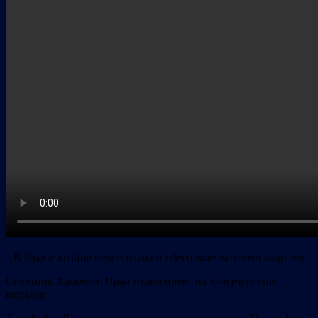
В Иране крайне недовольны и обеспокоены этими кадрами
​​Советник Хаменеи: Иран отреагирует на Зангезурский
коридор