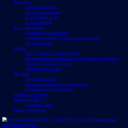
Беларусь
Города Беларуси
Из глубины веков
О политике и др.
Калинковичи
Все о шахматах
Шахматы и политика
Судьбы великих и интересных людей
Игра для всех
Спорт
Все о спорте и спортсменах
Выдающиеся еврейские спортсмены и тренеры
Спорт с разных сторон
Политика и спорт
Музыка
Путь музыканта
Рассказы о молодых музыкантах
Израильские музыканты
Cвязаться с нами
Помощь сайту
Помощь сайту
Памятные места