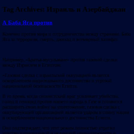
Tag Archives:
Израиль и Азербайджан
А Баба Яга против
Конечно против мира и сотрудничества между странами. Баба
Яга за терроризм, смерть, джихад и всемирный халифат.
Например, «Братья-мусульмане» против газовой сделки
между Израилем и Египтом:
«Газовая сделка с израильской оккупацией является
оскорблением национального достоинства и угрозой
национальной безопасности Египта.
В то время, когда сионистский враг усиливает убийства,
голод и геноцид против нашего народа в Газе и готовится
расширить свою войну на уничтожение, газовая сделка с
оккупирующей организацией является ударом в спину нации
и оскорблением национального достоинства Египта.
Она подтверждает, что этот режим полностью утратил
чувство национальной и исламской принадлежности и