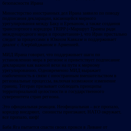
безопасности Ирана
Министерство иностранных дел Ирана заявило по поводу
подписания декларации, касающейся мирного
урегулирования между Баку и Ереваном, а также создания
транспортного коридора TRIPP («Маршрут Трампа ради
международного мира и процветания»), что Иран пристально
следит за процессами в Южном Кавказе и поддерживает
диалог с Азербайджаном и Арменией.
МИД Ирана говорит, что поддерживает шаги по
установлению мира в регионе и приветствует подписание
декларации как важной вехи на пути к мирному
урегулированию. Одновременно МИД выражает
озабоченность в связи с иностранным вмешательством в
региональные процессы, включая возможное изменение
границ. Тегеран призывает соблюдать принципы
территориальной целостности и государственного
суверенитета стран региона.
Это официальная реакция. Неофициальная – все пропало,
коридор внедряют, сионисты приезжают, НАТО окружает,
все пропало, шеф!
Баба Яга пытается спасти своих прокси в Ливане от