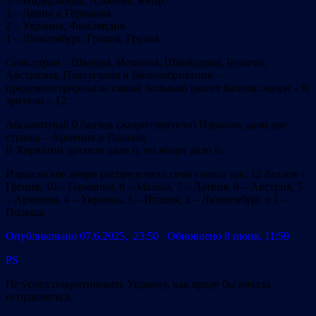
5 – Нидерланды, Албания, Кипр
3 – Дания и Германия
2 – Украина, Финляндия
1 – Люксембург, Греция, Грузия.
Семь стран – Швеция, Испания, Швейцария, Бельгия,
Австралия, Португалия и Великобритания –
продемонстрировали самый большой разлет баллов: жюри – 0,
зрители – 12.
Абсолютный 0 баллов (жюри+зрители) Израилю дали две
страны – Армения и Польша.
В Хорватии зрители дали 0, но жюри дало 6.
Израильское жюри распределило свои голоса так: 12 баллов –
Греция, 10 – Германия, 8 – Мальта, 7 – Латвия, 6 – Австрия, 5
– Армения, 4 – Украина, 3 – Италия, 2 – Люксембург и 1 –
Польша.
Опубликовано 07.6.2025, 23:50 Обновлено 8 июня, 11:59
PS
.
Не успел покритиковать Украину, как вроде бы начала
исправляться.