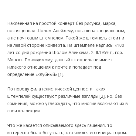
Наклеенная на простой конверт без рисунка, марка,
посвященная Шолом-Алейхему, погашена специальным,
а не почтовым штемпелем. Такой же штемпель стоит и
на левой стороне конверта. На штемпеле надпись: «100
лет со дня рождения Шолом Алейхема, 2.III.1959 г., гор.
Минск». По-видимому, данный штемпель не имеет
никакого отношения к почте и попадает под
определение «клубный» [1].
По поводу филателистической ценности таких
штемпелей существуют различные взгляды [2], но, без
сомнения, можно утверждать, что многие включают их в
свои коллекции.
Что же касается описываемого здесь гашения, то
интересно было бы узнать, кто явился его инициатором.