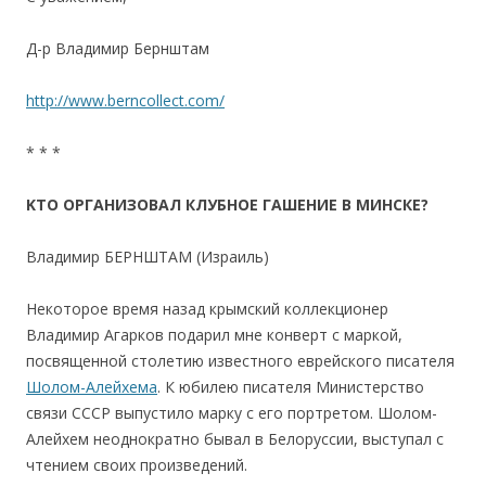
Д-р Владимир Бернштам
http://www.berncollect.com/
* * *
K
ТО ОРГАНИЗОВАЛ КЛУБНОЕ ГАШЕНИЕ В МИНСКЕ?
Владимир БЕРНШТАМ (Израиль)
Некоторое время назад крымский коллекционер
Владимир Агарков подарил мне конверт с маркой,
посвященной столетию известного еврейского писателя
Шолом-Алейхема
. К юбилею писателя Министерство
связи СССР выпустило марку с его портретом. Шолом-
Алейхем неоднократно бывал в Белоруссии, выступал с
чтением своих произведений.