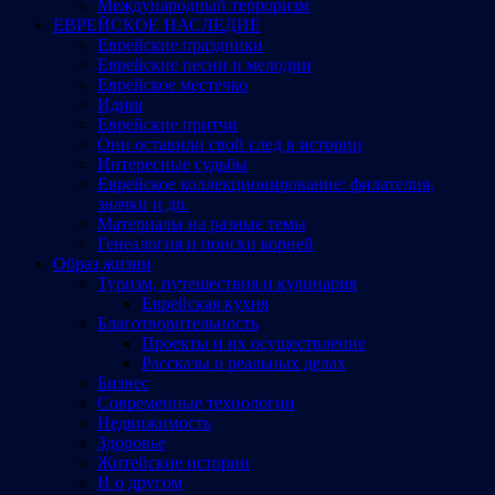
Международный терроризм
ЕВРЕЙСКОЕ НАСЛЕДИЕ
Еврейские праздники
Еврейские песни и мелодии
Еврейское местечко
Идиш
Еврейские притчи
Они оставили свой след в истории
Интересные судьбы
Еврейское коллекционирование: филателия,
значки и др.
Материалы на разные темы
Генеалогия и поиски корней
Образ жизни
Туризм, путешествия и кулинария
Еврейская кухня
Благотворительность
Проекты и их осуществление
Рассказы о реальных делах
Бизнес
Современные технологии
Недвижимость
Здоровье
Житейские истории
И о другом