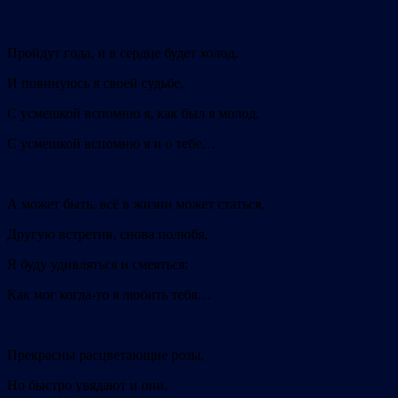
Пройдут года, и в сердце будет холод,
И повинуюсь я своей судьбе,
С усмешкой вспомню я, как был я молод,
С усмешкой вспомню я и о тебе…
А может быть, всё в жизни может статься,
Другую встретив, снова полюбя,
Я буду удивляться и смеяться:
Как мог когда-то я любить тебя…
Прекрасны расцветающие розы,
Но быстро увядают и они.