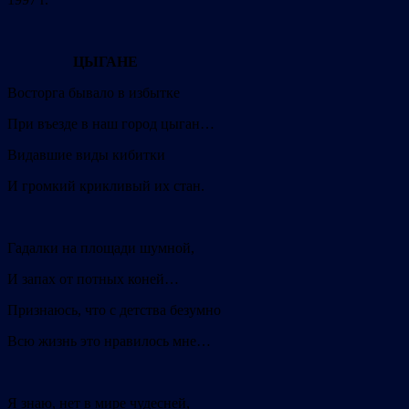
ЦЫГАНЕ
Восторга бывало в избытке
При въезде в наш город цыган…
Видавшие виды кибитки
И громкий крикливый их стан.
Гадалки на площади шумной,
И запах от потных коней…
Признаюсь, что с детства безумно
Всю жизнь это нравилось мне…
Я знаю, нет в мире чудесней,