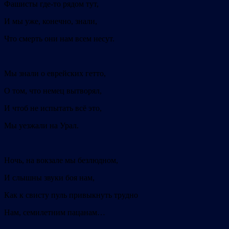
Фашисты где-то рядом тут,
И мы уже, конечно, знали,
Что смерть они нам всем несут.
Мы знали о еврейских гетто,
О том, что немец вытворял,
И чтоб не испытать всё это,
Мы уезжали на Урал.
Ночь, на вокзале мы безлюдном,
И слышны звуки боя нам,
Как к свисту пуль привыкнуть трудно
Нам, семилетним пацанам…