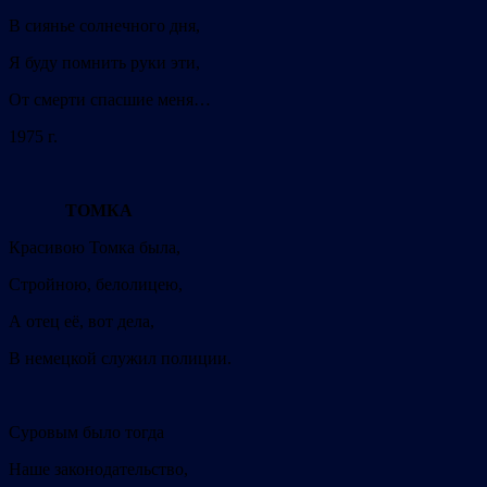
В сиянье солнечного дня,
Я буду помнить руки эти,
От смерти спасшие меня…
1975 г.
ТОМКА
Красивою Томка была,
Стройною, белолицею,
А отец её, вот дела,
В немецкой служил полиции.
Суровым было тогда
Наше законодательство,