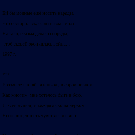
Ей бы модные ещё носить наряды,
Что состарилась, её ли в том вина?
На заводе мама делала снаряды,
Чтоб скорей окончилась война…
1997 г.
***
В семь лет пошёл я в школу в сорок первом,
Как многим, мне хотелось быть в бою,
И всей душой, и каждым своим нервом
Неполноценность чувствовал свою…