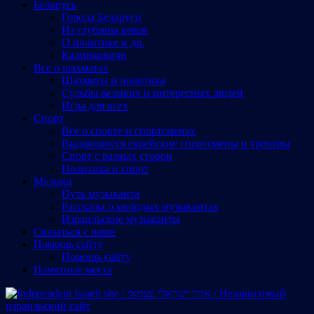
Беларусь
Города Беларуси
Из глубины веков
О политике и др.
Калинковичи
Все о шахматах
Шахматы и политика
Судьбы великих и интересных людей
Игра для всех
Спорт
Все о спорте и спортсменах
Выдающиеся еврейские спортсмены и тренеры
Спорт с разных сторон
Политика и спорт
Музыка
Путь музыканта
Рассказы о молодых музыкантах
Израильские музыканты
Cвязаться с нами
Помощь сайту
Помощь сайту
Памятные места