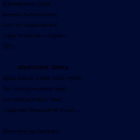
И бедная милая Томка
Рыдала и долго и громко
За то, что предатель отец,
А друг её детства — подлец…
1957 г.
ШКОЛЬНАЯ ДРАКА
Кровь в виски, словно молот, стучит,
Что случилось со мною такое?
Это слово проклятое ” жид”
Сердце рвёт безысходной тоскою…
Мне в лицо улыбается рот,