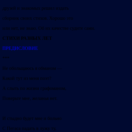
друзей и знакомых решил издать
сборник своих стихов. Хорошо это
или нет, не знаю. Об их качестве судите сами.
СТИХИ РАЗНЫХ ЛЕТ
ПРЕДИСЛОВИЕ
***
Не обольщаюсь я обманом —
Какой тут из меня поэт?
А слыть по жизни графоманом,
Поверьте мне, желанья нет.
И стыдно будет мне и больно
С Пегаса падать в лужу ту,