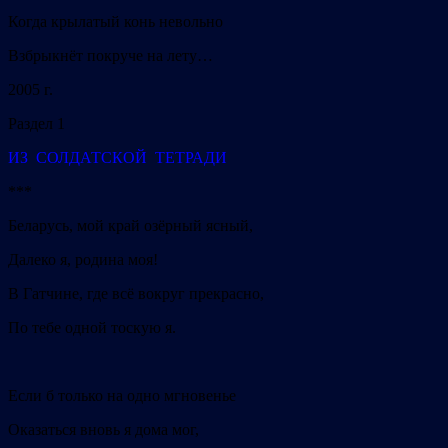
Когда крылатый конь невольно
Взбрыкнёт покруче на лету…
2005 г.
Раздел 1
ИЗ СОЛДАТСКОЙ ТЕТРАДИ
***
Беларусь, мой край озёрный ясный,
Далеко я, родина моя!
В Гатчине, где всё вокруг прекрасно,
По тебе одной тоскую я.
Если б только на одно мгновенье
Оказаться вновь я дома мог,