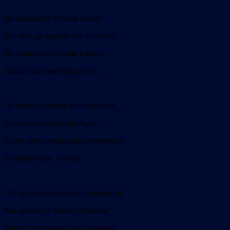
На горизонте гулком пламя
Нет-нет, да вырвет нас из тьмы…
Ни одного мужчины с нами,
Лишь наши матери да мы…
От чёрной смерти нет спасенья,
Грозит нам смертная беда—
Стоят здесь лишь одно мгновенье
Разрушенные поезда…
Что делать нам в ночи проклятой,
Как жизнь от смерти уберечь?
Вдруг видим мы: идут солдаты