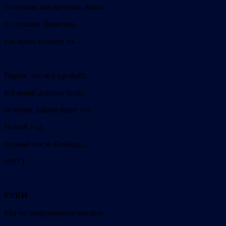
уплетаем, как печенье, жмых
и слушаем Левитана,
как наши колотят их…
Верим, что всё пройдёт,
все наши детские беды,
мечтаем, каким будет тот
Новый год,
первый после Победы…
1997 г.
РУКИ
Мы на разрушенном вокзале,