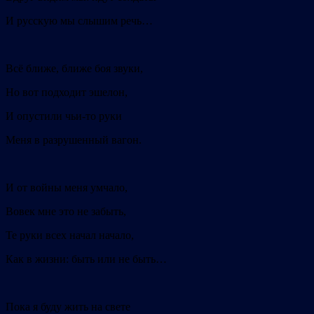
И русскую мы слышим речь…
Всё ближе, ближе боя звуки,
Но вот подходит эшелон,
И опустили чьи-то руки
Меня в разрушенный вагон.
И от войны меня умчало,
Вовек мне это не забыть,
Те руки всех начал начало,
Как в жизни: быть или не быть…
Пока я буду жить на свете