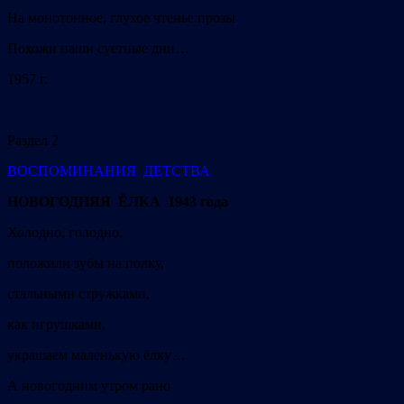
На монотонное, глухое чтенье прозы
Похожи наши суетные дни…
1957 г.
Раздел 2
ВОСПОМИНАНИЯ ДЕТСТВА
НОВОГОДНЯЯ ЁЛКА 1943 года
Холодно, голодно,
положили зубы на полку,
стальными стружками,
как игрушками,
украшаем маленькую ёлку…
А новогодним утром рано