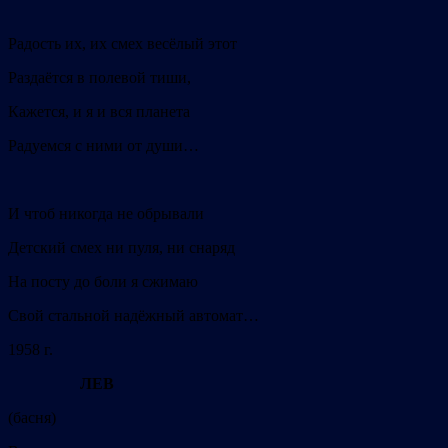
Радость их, их смех весёлый этот
Раздаётся в полевой тиши,
Кажется, и я и вся планета
Радуемся с ними от души…
И чтоб никогда не обрывали
Детский смех ни пуля, ни снаряд
На посту до боли я сжимаю
Свой стальной надёжный автомат…
1958 г.
ЛЕВ
(басня)