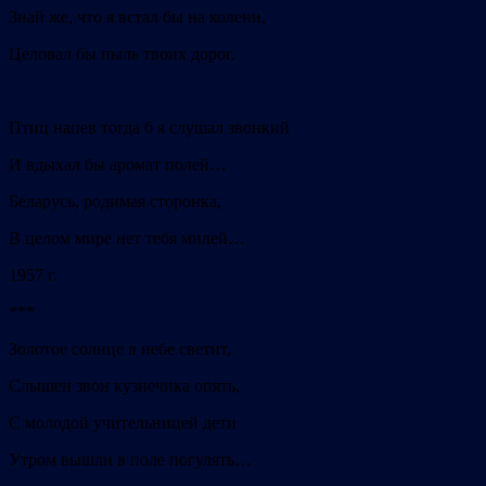
Знай же, что я встал бы на колени,
Целовал бы пыль твоих дорог,
Птиц напев тогда б я слушал звонкий
И вдыхал бы аромат полей…
Беларусь, родимая сторонка,
В целом мире нет тебя милей…
1957 г.
***
Золотое солнце в небе светит,
Слышен звон кузнечика опять,
С молодой учительницей дети
Утром вышли в поле погулять…