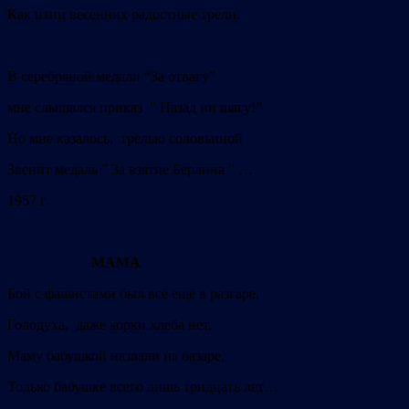
Как птиц весенних радостные трели.
В серебряной медали “За отвагу”
мне слышался приказ ” Назад ни шагу!”
Но мне казалось, трелью соловьиной
Звенит медаль ” За взятие Берлина ” …
1957 г.
МАМА
Бой с фашистами был всё ещё в разгаре,
Голодуха, даже корки хлеба нет,
Маму бабушкой назвали на базаре,
Только бабушке всего лишь тридцать лет…