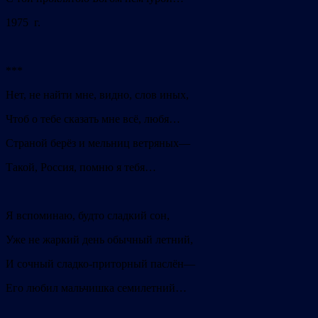
1975 г.
***
Нет, не найти мне, видно, слов иных,
Чтоб о тебе сказать мне всё, любя…
Страной берёз и мельниц ветряных—
Такой, Россия, помню я тебя…
Я вспоминаю, будто сладкий сон,
Уже не жаркий день обычный летний,
И сочный сладко-приторный паслён—
Его любил мальчишка семилетний…