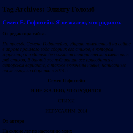
Tag Archives:
Элиягу Голомб
Семен Е. Гофштейн. Я не жалею, что родился.
От редактора сайта.
По просьбе Семена Гофштейна, убираю помещенный на сайте
в апреле прошлого года сборник его стихов, в котором
корректор и издатель без согласия автора внесли изменения в
ряд стихов, В данной же публикации все приводится в
авторском варианте, а также включены новые, написанные
после выпуска сборника в 2014 г.
Семен Гофштейн
Я НЕ ЖАЛЕЮ, ЧТО РОДИЛСЯ
СТИХИ
ИЕРУСАЛИМ 2014
От автора
На склоне лет по настоянию моих