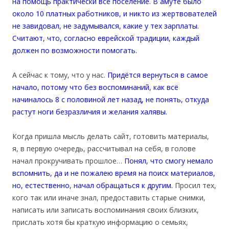
на помощь практически всё поселение. В амуте было
около 10 платных работников, и никто из жертвователей
не завидовал, не задумывался, какие у тех зарплаты.
Считают, что, согласно еврейской традиции, каждый
должен по возможности помогать.
А сейчас к тому, что у нас.
Придётся вернуться в самое
начало, потому что без воспоминаний, как всё
начиналось 8 с половиной лет назад, не понять, откуда
растут ноги безразличия и желания халявы.
Когда пришла мысль делать сайт, готовить материалы,
я, в первую очередь, рассчитывал на себя, в голове
начал прокручивать прошлое…
Понял, что смогу немало
вспомнить, да и не пожалею время на поиск материалов,
но, естественно, начал обращаться к другим.
Просил тех,
кого так или иначе знал, предоставить старые снимки,
написать или записать воспоминания своих близких,
прислать хотя бы краткую информацию о семьях,