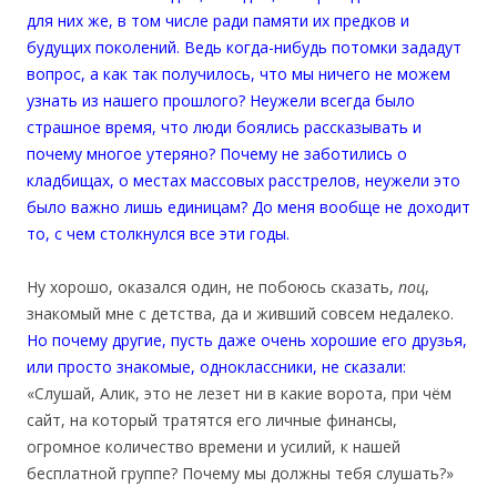
для них же, в том числе ради памяти их предков и
будущих поколений. Ведь когда-нибудь потомки зададут
вопрос, а как так получилось, что мы ничего не можем
узнать из нашего прошлого? Неужели всегда было
страшное время, что люди боялись рассказывать и
почему многое утеряно? Почему не заботились о
кладбищах, о местах массовых расстрелов, неужели это
было важно лишь единицам? До меня вообще не доходит
то, с чем столкнулся все эти годы.
Ну хорошо, оказался один, не побоюсь сказать,
поц
,
знакомый мне с детства, да и живший совсем недалеко.
Но почему другие, пусть даже очень хорошие его друзья,
или просто знакомые, одноклассники, не сказали:
«Слушай, Алик, это не лезет ни в какие ворота, при чём
сайт, на который тратятся его личные финансы,
огромное количество времени и усилий, к нашей
бесплатной группе? Почему мы должны тебя слушать?»