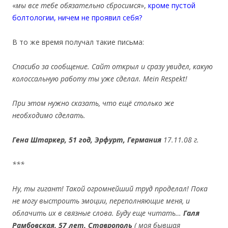
«
мы все тебе обязательно сбросимся
»,
кроме пустой
болтологии, ничем не проявил себя?
В то же время получал такие письма:
Спасибо за сообщение. Сайт открыл и сразу увидел, какую
колоссальную работу ты уже сделал.
Mein
Respekt
!
При этом нужно сказать, что ещё столько же
необходимо сделать.
Гена Штаркер, 51 год, Эрфурт, Германия
17.11.08 г.
***
Ну, ты гигант! Такой огромнейший труд проделал! Пока
не могу выстроить эмоции, переполняющие меня, и
облачить их в связные слова. Буду еще читать…
Галя
Рамбовская, 57 лет, Ставрополь
( моя бывшая