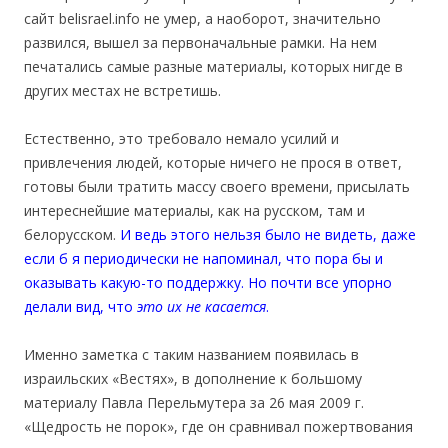
сайт belisrael.info не умер, а наоборот, значительно
развился, вышел за первоначальные рамки. На нем
печатались самые разные материалы, которых нигде в
других местах не встретишь.
Естественно, это требовало немало усилий и
привлечения людей, которые ничего не прося в ответ,
готовы были тратить массу своего времени, присылать
интереснейшие материалы, как на русском, там и
белорусском.
И ведь этого нельзя было не видеть, даже
если б я периодически не напоминал, что пора бы и
оказывать какую-то поддержку. Но почти все упорно
делали вид, что
это их не касается
.
Именно заметка с таким названием появилась в
израильских «Вестях», в дополнение к большому
материалу Павла Перельмутера за 26 мая 2009 г.
«Щедрость не порок», где он сравнивал пожертвования