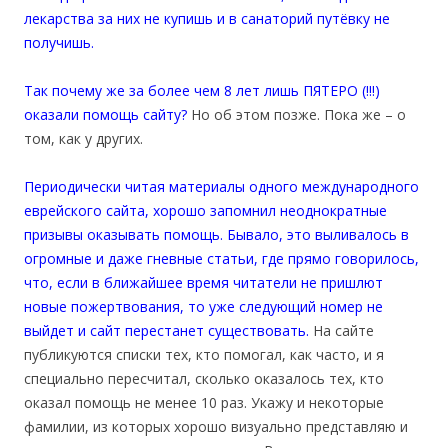
лекарства за них не купишь и в санаторий путёвку не
получишь.
Так почему же за более чем 8 лет лишь ПЯТЕРО (!!!)
оказали помощь сайту?
Но об этом позже. Пока же – о
том, как у других.
Периодически читая материалы одного международного
еврейского сайта, хорошо запомнил неоднократные
призывы оказывать помощь. Бывало, это выливалось в
огромные и даже гневные статьи, где прямо говорилось,
что, если в ближайшее время читатели не пришлют
новые пожертвования, то уже следующий номер не
выйдет и сайт перестанет существовать.
На сайте
публикуются списки тех, кто помогал, как часто, и я
специально пересчитал, сколько оказалось тех, кто
оказал помощь не менее 10 раз. Укажу и некоторые
фамилии, из которых хорошо визуально представляю и