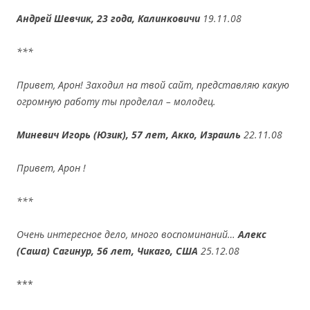
Андрей Шевчик, 23 года, Калинковичи
19.11.08
***
Привет, Арон! Заходил на твой сайт, представляю какую
огромную работу ты проделал – молодец.
Миневич Игорь (Юзик), 57 лет, Акко, Израиль
22.11.08
Привет, Арон !
***
Очень интересное дело, много воспоминаний…
Алекс
(Саша) Сагинур, 56 лет, Чикаго, США
25.12.08
***