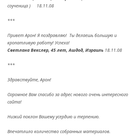
соученица )
18.11.08
***
Привет Арон! Я поздравляю!
Ты делаешь большую и
кропатливую работу! Успеха!
C
ветлана Векслер, 45 лет, Ашдод, Израиль
18.11.08
***
Здравствуйте, Арон!
Огромное Вам спасибо за адрес нового очень интересного
сайта!
Низкий поклон Вашему усердию и терпению.
Впечатлило количество собранных материалов.