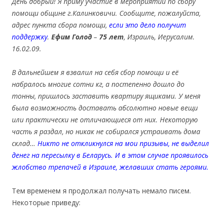
День добрый! Я приму участие в мероприятии по сбору
помощи общине г.Калинковичи. Сообщите, пожалуйста,
адрес пункта сбора помощи,
если это дело получит
поддержку
.
Ефим Голод
–
75 лет
,
Израиль, Иерусалим.
16.02.09
.
В дальнейшем я взвалил на себя сбор помощи и её
набралось многие сотни кг, а постепенно дошло до
тонны, пришлось заставить квартиру ящиками. У меня
была возможность доставать абсолютно новые вещи
или практически не отличающиеся от них. Некоторую
часть я раздал, но никак не собирался устраивать дома
склад…
Никто не откликнулся на мои призывы, не выделил
денег на пересылку в Беларусь. И в этом случае проявилось
жлобство трепачей в Израиле, желавших стать героями.
Тем временем я продолжал получать немало писем.
Некоторые приведу: