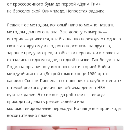
от кроссовочного бума до первой «Дрим Тим»
на барселонской Олимпиаде. Непростая задачка.
Решают ее методом, который наивно можно назвать
методом длинного плана. Всю дорогу «камера» —
история — движется, как бы плавно переходя от одного
сюжета к другому и с одного персонажа на другого,
заранее предусмотрев, чтобы эти персонажи и сюжеты
оказались в одном кадре, в одной связке. Так безумства
Родмана органично увязываются с историей бойни
между «Чикаго» и «Детройтом» в конце 1980-х; так
капризы Скотти Пиппена в отношениях с клубом женятся
с темой резкого увеличения объема денег в НБА —
ну и так далее. Это не всегда работает — иногда
приходится делать резкие склейки или
маломотивированные переходы. Но чаще все происходит
восхитительно плавно.