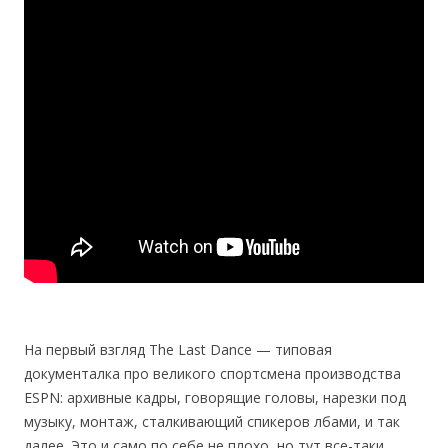
На первый взгляд The Last Dance — типовая
документалка про великого спортсмена производства
ESPN: архивные кадры, говорящие головы, нарезки под
музыку, монтаж, сталкивающий спикеров лбами, и так
далее. Это и само по себе не плохо, но тут все-таки