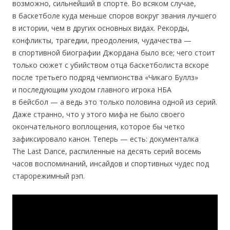
возможно, сильнейший в спорте. Во всяком случае,
в баскетболе куда меньше споров вокруг звания лучшего
в истории, чем в других основных видах. Рекорды,
конфликты, трагедии, преодоления, чудачества —
в спортивной биографии Джордана было все; чего стоит
только сюжет с убийством отца баскетболиста вскоре
после третьего подряд чемпионства «Чикаго Буллз»
и последующим уходом главного игрока НБА
в бейсбол — а ведь это только половина одной из серий.
Даже странно, что у этого мифа не было своего
окончательного воплощения, которое бы четко
зафиксировало канон. Теперь — есть: документалка
The Last Dance, распиленные на десять серий восемь
часов воспоминаний, инсайдов и спортивных чудес под
старорежимный рэп.