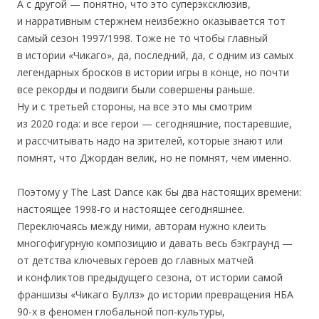
А с другой — понятно, что это суперэксклюзив,
и нарративным стержнем неизбежно оказывается тот
самый сезон 1997/1998. Тоже не то чтобы главный
в истории «Чикаго», да, последний, да, с одним из самых
легендарных бросков в истории игры в конце, но почти
все рекорды и подвиги были совершены раньше.
Ну и с третьей стороны, на все это мы смотрим
из 2020 года: и все герои — сегодняшние, постаревшие,
и рассчитывать надо на зрителей, которые знают или
помнят, что Джордан велик, но не помнят, чем именно.
Поэтому у The Last Dance как бы два настоящих времени:
настоящее 1998-го и настоящее сегодняшнее.
Переключаясь между ними, авторам нужно клеить
многофигурную композицию и давать весь бэкграунд —
от детства ключевых героев до главных матчей
и конфликтов предыдущего сезона, от истории самой
франшизы «Чикаго Буллз» до истории превращения НБА
90-х в феномен глобальной поп-культуры,