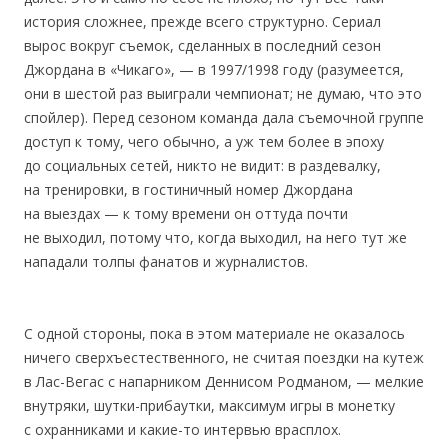
история сложнее, прежде всего структурно. Сериал
вырос вокруг съемок, сделанных в последний сезон
Джордана в «Чикаго», — в 1997/1998 году (разумеется,
они в шестой раз выиграли чемпионат; не думаю, что это
спойлер). Перед сезоном команда дала съемочной группе
доступ к тому, чего обычно, а уж тем более в эпоху
до социальных сетей, никто не видит: в раздевалку,
на тренировки, в гостиничный номер Джордана
на выездах — к тому времени он оттуда почти
не выходил, потому что, когда выходил, на него тут же
нападали толпы фанатов и журналистов.
С одной стороны, пока в этом материале не оказалось
ничего сверхъестественного, не считая поездки на кутеж
в Лас-Вегас с напарником Деннисом Родманом, — мелкие
внутряки, шутки-прибаутки, максимум игры в монетку
с охранниками и какие-то интервью врасплох.