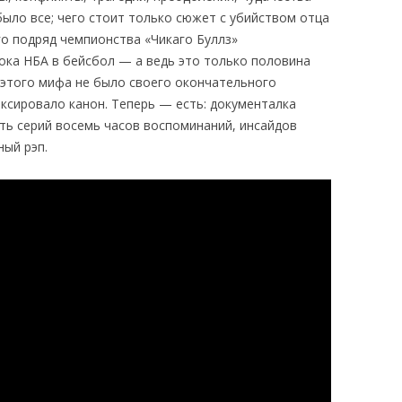
ыло все; чего стоит только сюжет с убийством отца
го подряд чемпионства «Чикаго Буллз»
ока НБА в бейсбол — а ведь это только половина
у этого мифа не было своего окончательного
ксировало канон. Теперь — есть: документалка
ять серий восемь часов воспоминаний, инсайдов
ный рэп.