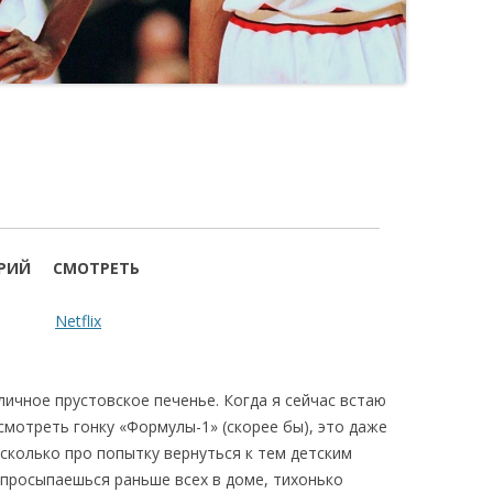
ЕРИЙ
СМОТРЕТЬ
минут
Netflix
ичное прустовское печенье. Когда я сейчас встаю
смотреть гонку «Формулы-1» (скорее бы), это даже
 сколько про попытку вернуться к тем детским
 просыпаешься раньше всех в доме, тихонько